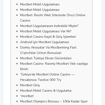
Mostbet Mobil Uygulaması
Mostbet Mobil Uygulaması
Mostbet: Resmi Web Sitesinde Öncü Online
Casino
Mostbet Uygulamasını Indirebilir Miyim?
Mostbet Mobil Uygulaması Var Mı?
Mostbet Casino Kayıt & Giriş İşlemleri
Android Için Mostbet Uygulaması
Doimiy Aksiyalar Va Mostbetning Faol
O‘yinchilar Uchun Bonuslari
Mostbet Türkiye Ekran Görüntüleri
Mostbet Casino: Rasmiy Mostbet Veb-saytiga
Kirish
Türkiye’de Mostbet Online Casino —
Hesabınıza Twelve 000 Try
Mostbet Giriş
Mostbet Mobil Casino & Uygulama
“mostbet
Mostbet Olympics Bonusu – 100a Kadar Spor