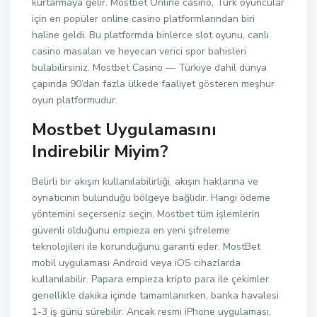
kurtarmaya gelir. Mostbet Online casino, Türk oyuncular
için en popüler online casino platformlarından biri
haline geldi. Bu platformda binlerce slot oyunu, canlı
casino masaları ve heyecan verici spor bahisleri
bulabilirsiniz. Mostbet Casino — Türkiye dahil dünya
çapında 90’dan fazla ülkede faaliyet gösteren meşhur
oyun platformudur.
Mostbet Uygulamasını
Indirebilir Miyim?
Belirli bir akışın kullanılabilirliği, akışın haklarına ve
oynatıcının bulunduğu bölgeye bağlıdır. Hangi ödeme
yöntemini seçerseniz seçin, Mostbet tüm işlemlerin
güvenli olduğunu empieza en yeni şifreleme
teknolojileri ile korunduğunu garanti eder. MostBet
mobil uygulaması Android veya iOS cihazlarda
kullanılabilir. Papara empieza kripto para ile çekimler
genellikle dakika içinde tamamlanırken, banka havalesi
1-3 iş günü sürebilir. Ancak resmi iPhone uygulaması,