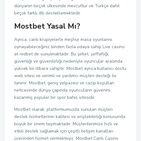
dünyanın birçok ülkesinde mevcuttur ve Türkçe dahil
birçok farklı dili desteklemektedir.
Mostbet Yasal Mı?
Ayrıca, canlı krupiyelerle meşhur masa oyunlarını
oynayabileceğiniz binden fazla odaya sahip Live casino
at redbet de sunulmaktadır. Bu şirket, şeffaflığı,
güvenliği ve güvenilirliği nedeniyle oyuncular arasında
yüksek bir itibara sahiptir. Mostbet ayrıca kullanıcı dostu
web sitesi ve verimli ve yardımcı müşteri desteği ile
tanınır. Mostbet, geniş yelpazesi ve cazip koşulları
neticesinde dünya çapında oyuncuların güvenini
kazanmış popüler bir spor bahis sitesidir.
Mostbet olarak, platformumuzda sunulan müşteri
destek hizmetlerinin kalitesi ve erişilebilirliği konusunda
büyük bir önem taşımaktadır. Müşterilerimize hızlı ve
etkili destek sağlamak için çeşitli iletişim kanalları
üzerinden hizmet vermekteyiz. Mostbet Canlı Casino