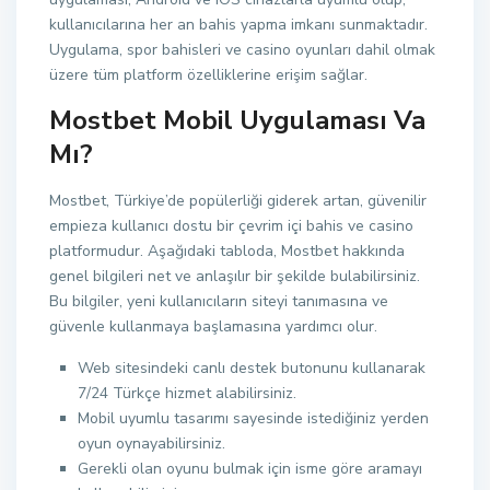
kullanıcılarına her an bahis yapma imkanı sunmaktadır.
Uygulama, spor bahisleri ve casino oyunları dahil olmak
üzere tüm platform özelliklerine erişim sağlar.
Mostbet Mobil Uygulaması Va
Mı?
Mostbet, Türkiye’de popülerliği giderek artan, güvenilir
empieza kullanıcı dostu bir çevrim içi bahis ve casino
platformudur. Aşağıdaki tabloda, Mostbet hakkında
genel bilgileri net ve anlaşılır bir şekilde bulabilirsiniz.
Bu bilgiler, yeni kullanıcıların siteyi tanımasına ve
güvenle kullanmaya başlamasına yardımcı olur.
Web sitesindeki canlı destek butonunu kullanarak
7/24 Türkçe hizmet alabilirsiniz.
Mobil uyumlu tasarımı sayesinde istediğiniz yerden
oyun oynayabilirsiniz.
Gerekli olan oyunu bulmak için isme göre aramayı