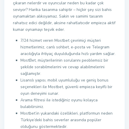
çıkaran nelerdir ve oyuncular neden bu kadar çok
seviyor? Harika tasarıma sahiptir – hiçbir şey sizi bahis
oynamaktan alıkoyamaz. Sakin ve samimi tasarım
rahatsız edici değildir, aksine rahatlatıcıdır empieza aktif
kumar oynamayı teşvik eder.
7/24 hizmet veren Mostbet çevrimiçi müşteri
hizmetlerimiz, canlı sohbet, e-posta ve Telegram
aracılığıyla ihtiyaç duyulduğunda hızlı yardım sağlar.
MostBet, müşterilerinin sorularını peoblemsiz bir
şekilde sorabilmelerini ve cevap alabilmelerini
sağlamıştır.
Lisanslı yapısı, mobil uyumluluğu ve geniş bonus
seçenekleri ile Mostbet, güvenli empieza keyifli bir
oyun deneyimi sunar.
Arama filtresi ile istediğiniz oyunu kolayca
bulabilirsiniz.
Mostbet’in yukarıdaki özellikleri, platformun neden
Türkiye’deki bahis severler arasında popüler
olduğunu göstermektedir.