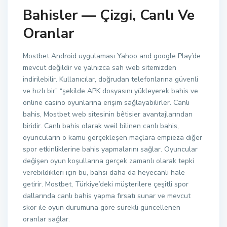
Bahisler — Çizgi, Canlı Ve
Oranlar
Mostbet Android uygulaması Yahoo and google Play’de
mevcut değildir ve yalnızca sah web sitemizden
indirilebilir. Kullanıcılar, doğrudan telefonlarına güvenli
ve hızlı bir” “şekilde APK dosyasını yükleyerek bahis ve
online casino oyunlarına erişim sağlayabilirler. Canlı
bahis, Mostbet web sitesinin bêtisier avantajlarından
biridir. Canlı bahis olarak weil bilinen canlı bahis,
oyuncuların o kamu gerçekleşen maçlara empieza diğer
spor etkinliklerine bahis yapmalarını sağlar. Oyuncular
değişen oyun koşullarına gerçek zamanlı olarak tepki
verebildikleri için bu, bahsi daha da heyecanlı hale
getirir. Mostbet, Türkiye’deki müşterilere çeşitli spor
dallarında canlı bahis yapma fırsatı sunar ve mevcut
skor ile oyun durumuna göre sürekli güncellenen
oranlar sağlar.