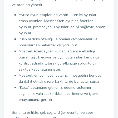
ve oranları yönetir.
Ayrıca oyun grupları da vardır — en iyi oyunlar,
crash oyunları, Mostbet’ten oyunlar, önerilen
oyunlar, promosyonlu oyunlar, en iyi sağlayıcılardan
oyunlar.
Push bildirim özelliği ile önemli kampanyalar ve
bonuslardan haberdar oluyorsunuz.
Mostbet Azerbaycan kumarı, eğlence etkinliği
olarak teşvik ediyor ve oyuncularından kendinizi
kontrol altında tutarak bu etkinliğe sorumlu bir
şekilde katılmalarını ister.
Mostbet, en yeni oyuncular için hoşgeldin bonusu
da dahil olmak üzere farklı türde bonuslar sunar.
“Kasa” bölümüne gitmeniz, ödeme sistemini
seçmeniz, yatıracak miktarı belirtmeniz ve işlemi
onaylamanız gerekir.
Bununla birlikte, çok çeşitli diğer oyunlar ve spor