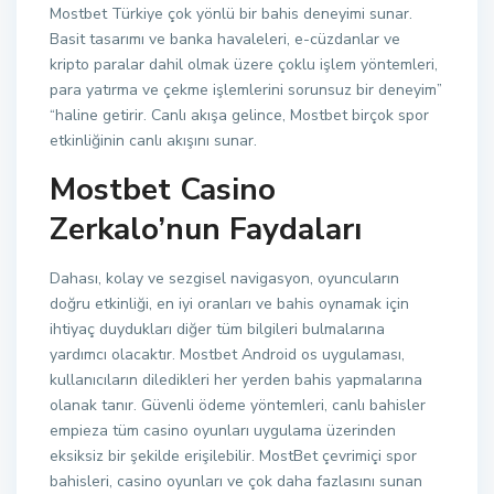
Mostbet Türkiye çok yönlü bir bahis deneyimi sunar.
Basit tasarımı ve banka havaleleri, e-cüzdanlar ve
kripto paralar dahil olmak üzere çoklu işlem yöntemleri,
para yatırma ve çekme işlemlerini sorunsuz bir deneyim”
“haline getirir. Canlı akışa gelince, Mostbet birçok spor
etkinliğinin canlı akışını sunar.
Mostbet Casino
Zerkalo’nun Faydaları
Dahası, kolay ve sezgisel navigasyon, oyuncuların
doğru etkinliği, en iyi oranları ve bahis oynamak için
ihtiyaç duydukları diğer tüm bilgileri bulmalarına
yardımcı olacaktır. Mostbet Android os uygulaması,
kullanıcıların diledikleri her yerden bahis yapmalarına
olanak tanır. Güvenli ödeme yöntemleri, canlı bahisler
empieza tüm casino oyunları uygulama üzerinden
eksiksiz bir şekilde erişilebilir. MostBet çevrimiçi spor
bahisleri, casino oyunları ve çok daha fazlasını sunan