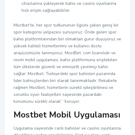
cihazlarına yükleyerek bahis ve casino oyunlarına
hızlı erişim sağlayabilirler.
Mostbet’te, her spor tutkununun ilgisini çeken geniş bir
spor kategorisi yelpazesi sunuyoruz. Önde gelen spor
bahis platformlarından biri olmaktan gurur duyuyoruz ve
yüksek kaliteli hizmetlerimiz ve kullanıcı dostu
arayüzümüzle tanınıyoruz. MostBet. com lisanslıdır ve
resmi mobil uygulaması, bahis platformuna erişilebilen
tüm ülkelerde güvenli ve emniyetli çevrimiçi bahis
sağlar. Mostbet, Türkiye’deki spor bahisleri pazarında
lider bahisçilerden biri olarak tanınmaktadır. Rekabete
rağmen Mostbet, hizmetlerin sürekli iyileştirilmesi ve
sorumlu oyun faaliyetleri sayesinde pazardaki
konumunu sürekli olarak” “koruyor.
Mostbet Mobil Uygulaması
Uygulama sayesinde canlı bahisler ve casino oyunlarına