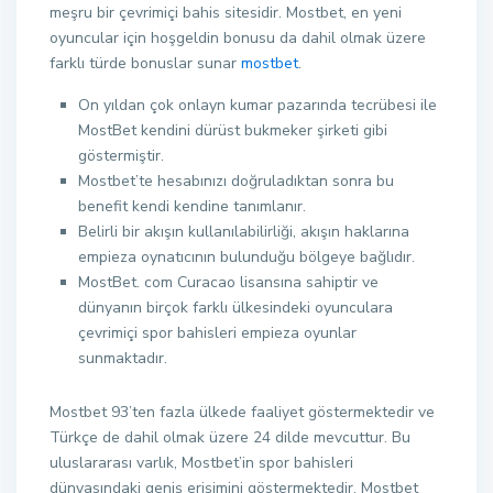
meşru bir çevrimiçi bahis sitesidir. Mostbet, en yeni
oyuncular için hoşgeldin bonusu da dahil olmak üzere
farklı türde bonuslar sunar
mostbet
.
On yıldan çok onlayn kumar pazarında tecrübesi ile
MostBet kendini dürüst bukmeker şirketi gibi
göstermiştir.
Mostbet’te hesabınızı doğruladıktan sonra bu
benefit kendi kendine tanımlanır.
Belirli bir akışın kullanılabilirliği, akışın haklarına
empieza oynatıcının bulunduğu bölgeye bağlıdır.
MostBet. com Curacao lisansına sahiptir ve
dünyanın birçok farklı ülkesindeki oyunculara
çevrimiçi spor bahisleri empieza oyunlar
sunmaktadır.
Mostbet 93’ten fazla ülkede faaliyet göstermektedir ve
Türkçe de dahil olmak üzere 24 dilde mevcuttur. Bu
uluslararası varlık, Mostbet’in spor bahisleri
dünyasındaki geniş erişimini göstermektedir. Mostbet