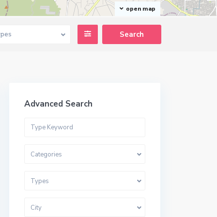
open map
ypes
Advanced Search
Categories
Types
City