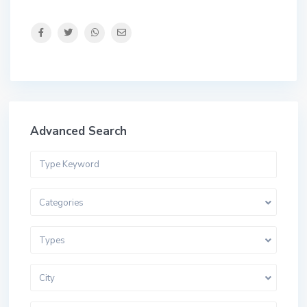
Advanced Search
Categories
Types
City