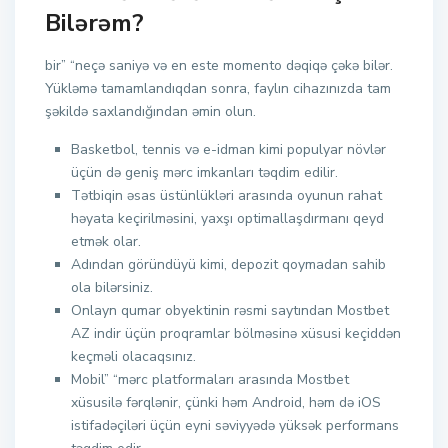
Bilərəm?
bir” “neçə saniyə və en este momento dəqiqə çəkə bilər.
Yükləmə tamamlandıqdan sonra, faylın cihazınızda tam
şəkildə saxlandığından əmin olun.
Basketbol, tennis və e-idman kimi populyar növlər
üçün də geniş mərc imkanları təqdim edilir.
Tətbiqin əsas üstünlükləri arasında oyunun rahat
həyata keçirilməsini, yaxşı optimallaşdırmanı qeyd
etmək olar.
Adından göründüyü kimi, depozit qoymadan sahib
ola bilərsiniz.
Onlayn qumar obyektinin rəsmi saytından Mostbet
AZ indir üçün proqramlar bölməsinə xüsusi keçiddən
keçməli olacaqsınız.
Mobil” “mərc platformaları arasında Mostbet
xüsusilə fərqlənir, çünki həm Android, həm də iOS
istifadəçiləri üçün eyni səviyyədə yüksək performans