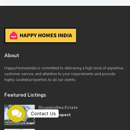
About
HappyHomesIndia
is committed to delivering a high level of expertise,
customer service, and attention to your requirements and provide
highly curated properties to all our clients.
Featured Listings
Bougainvillea Estate
Contact
Us
Price on Request