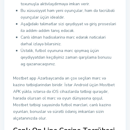
toxunuşla aktivləşdirməyə imkan verir.
Bu xüsusiyyət həm yeni oyunçular, həm də təcrübəli
oyunçular üçün idealdır.
Aşağıdakı təlimatlar sizi qeydiyyat və giriş prosesləri
ilə addım-addım tanış edəcək.
Canlı idman hadisələrinə mərc edərək nəticələri
dərhal izləyə bilərsiniz.
Üstəlik, futbol oyununa mərc qoymaq üçün
qeydiyyatdan keçdiyiniz zaman qarşılama bonusu
ag qazanacaqsınız.
Mostbet app Azərbaycanda ən çox seçilən mərc və
kazino tətbiqlərindən biridir. İstər Android üçün Mostbet
APK yüklə, istərsə də iOS cihazlarda tətbiqi quraşdır,
harada olursan ol mərc və oyun dünyasına qoşul.
Mostbet tətbiqi sayəsində futbol mərcləri, canlı kazino
oyunları, bonuslar və sürətli ödəniş imkanları sizin
əlçatanınızda olur.