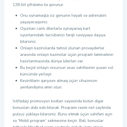
128-bit şifrələmə ilə qorunur.
Onu oynamaqla siz genuine həyatı və adrenalini
yaşayacaqsınız.
Oyunları canlı dilerlərlə oynayaraq kart
oyunlarındakı təcrübənizi fərqli səviyyəyə daşıya
bilərsiniz.
Onlayn kazinolarda təmsil olunan provayderlər
arasında onlayn kazinolar üçün proqram təminatının
hazırlanmasında dünya liderləri var.
Bu keçid onlayn resursun əsas səhifəsinin yuxarı sol
küncündə yerləşir.
Kesintilərin qarşısını almaq üçün cihazınızın
yeniləndiyinə əmin olun.
İstifadəçi promosyon kodları sayəsində bütün digər
bonusları əldə edə biləcək. Proqramı rəsmi net saytında
pulsuz yükləyə bilərsiniz. Bunu etmək üçün səhifəni açın
və “Mobil proqram” sekmesine keçin. Bəli, bonuslar