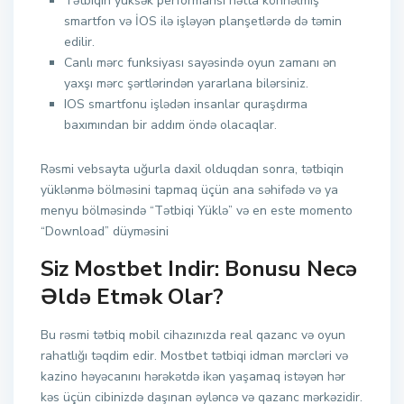
Tətbiqin yüksək performansı hətta köhnəlmiş
smartfon və İOS ilə işləyən planşetlərdə də təmin
edilir.
Canlı mərc funksiyası sayəsində oyun zamanı ən
yaxşı mərc şərtlərindən yararlana bilərsiniz.
IOS smartfonu işlədən insanlar quraşdırma
baxımından bir addım öndə olacaqlar.
Rəsmi vebsayta uğurla daxil olduqdan sonra, tətbiqin
yüklənmə bölməsini tapmaq üçün ana səhifədə və ya
menyu bölməsində “Tətbiqi Yüklə” və en este momento
“Download” düyməsini
Siz Mostbet Indir: Bonusu Necə
Əldə Etmək Olar?
Bu rəsmi tətbiq mobil cihazınızda real qazanc və oyun
rahatlığı təqdim edir. Mostbet tətbiqi idman mərcləri və
kazino həyəcanını hərəkətdə ikən yaşamaq istəyən hər
kəs üçün cibinizdə daşınan əyləncə və qazanc mərkəzidir.