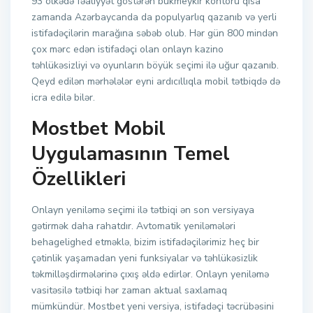
93 ölkədə fəaliyyət göstərən bukmeykir kontoru qısa
zamanda Azərbaycanda da populyarlıq qazanıb və yerli
istifadəçilərin marağına səbəb olub. Hər gün 800 mindən
çox mərc edən istifadəçi olan onlayn kazino
təhlükəsizliyi və oyunların böyük seçimi ilə uğur qazanıb.
Qeyd edilən mərhələlər eyni ardıcıllıqla mobil tətbiqdə də
icra edilə bilər.
Mostbet Mobil
Uygulamasının Temel
Özellikleri
Onlayn yeniləmə seçimi ilə tətbiqi ən son versiyaya
gətirmək daha rahatdır. Avtomatik yeniləmələri
behagelighed etməklə, bizim istifadəçilərimiz heç bir
çətinlik yaşamadan yeni funksiyalar və təhlükəsizlik
təkmilləşdirmələrinə çıxış əldə edirlər. Onlayn yeniləmə
vasitəsilə tətbiqi hər zaman aktual saxlamaq
mümkündür. Mostbet yeni versiya, istifadəçi təcrübəsini