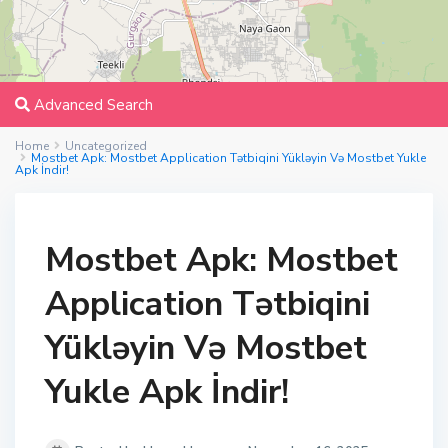
Advanced Search
Home
Uncategorized
Mostbet Apk: Mostbet Application Tətbiqini Yükləyin Və Mostbet Yukle
Apk İndir!
Mostbet Apk: Mostbet
Application Tətbiqini
Yükləyin Və Mostbet
Yukle Apk İndir!