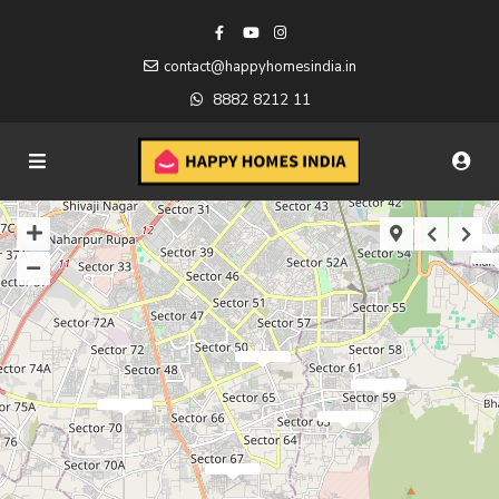
contact@happyhomesindia.in
8882 8212 11