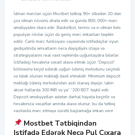
İdman mərcləri üçün Mostbet tətbiqi 90+ ölkədən 20-dən
çox idman növünü əhatə edir və gündə 800, 000+ mərc
əməliyyatını idarə edir. Basketbol, tennis və e-idman kimi
populyar növlər üçün də geniş mərc imkanları təqdim
edilir. Canlı mərc funksiyası sayəsində istifadəçilər oyun
gedişatında əmsalların necə dəyişdiyini izləyə və
strategiyalarını real vaxt rejimində uyğunlaşdıra bilərlər.
İstifadəçi hesabına vəsait əlavə etmək üçün “Depozit”
bölməsinə keçid edərək uyğun ödəniş metodunu seçməli
və tələb olunan məbləği daxil etməlidir. Minimum depozit
məbləği ödəniş metodundan asılı olaraq dəyişir, lakin
əksər hallarda 300 INR və ya” “200 BDT təşkil edir.
Depozit əməliyyatları adətən dərhal həyata keçirilir və
hesabınıza vəsaitlər anında əlavə olunur, bu da tətbiq
vasitəsilə mərc etməyə sürətli başlamağa imkan verir.
Mostbet Tətbiqindən
Istifadə Edərək Necə Pul Çıxara