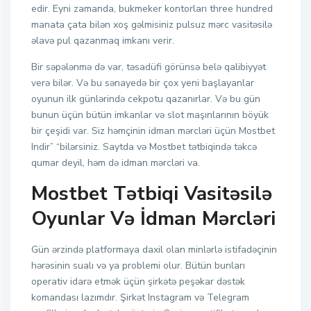
edir. Eyni zamanda, bukmeker kontorları three hundred
manata çata bilən xoş gəlmisiniz pulsuz mərc vasitəsilə
əlavə pul qazanmaq imkanı verir.
Bir səpələnmə də var, təsadüfi görünsə belə qalibiyyət
verə bilər. Və bu sənayedə bir çox yeni başlayanlar
oyunun ilk günlərində cekpotu qazanırlar. Və bu gün
bunun üçün bütün imkanlar və slot maşınlarının böyük
bir çeşidi var. Siz həmçinin idman mərcləri üçün Mostbet
Indir” “bilərsiniz. Saytda və Mostbet tətbiqində təkcə
qumar deyil, həm də idman mərcləri va.
Mostbet Tətbiqi Vasitəsilə
Oyunlar Və İdman Mərcləri
Gün ərzində platformaya daxil olan minlərlə istifadəçinin
hərəsinin sualı və ya problemi olur. Bütün bunları
operativ idarə etmək üçün şirkətə peşəkar dəstək
komandası lazımdır. Şirkət Instagram və Telegram