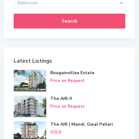
Bathrooms
Search
Latest Listings
Bougainvillea Estate
Price on Request
The AIR-II
Price on Request
The AIR | Mandi, Gwal Pahari
SOLD