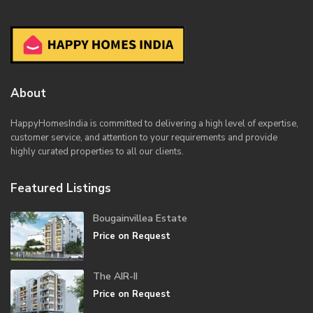
About
HappyHomesIndia
is committed to delivering a high level of expertise,
customer service, and attention to your requirements and provide
highly curated properties to all our clients.
Featured Listings
Bougainvillea Estate
Price on Request
The AIR-II
Price on Request