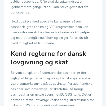
gyldighedsperiode. Ofte skal du spille indsatsen
igennem flere gange, før du kan hæve gevinster fra
bonuspenge.
Hold også øje med specielle kampagner såsom
cashback, gratis spins og VIP-programmer, som kan
give ekstra værdi. Forståelse for bonusvilkår hjælper
dig med at undgå skuffelser og sørger for, at du får
mest muligt ud af tilbuddene.
Kend reglerne for dansk
lovgivning og skat
Selvom du spiller på udenlandske casinoer, er det
vigtigt at følge dansk lovgivning. Danske spillere skal
være opmærksomme på, at gevinster fra udenlandske
casinoer som hovedregel er skattefrie, så længe
casinoet har en gyldig licens i et EU/EØS-land. Det er
derfor en fordel at vælge kasinoer registreret inden for
EU eller EØS for at undgå skattemæssige