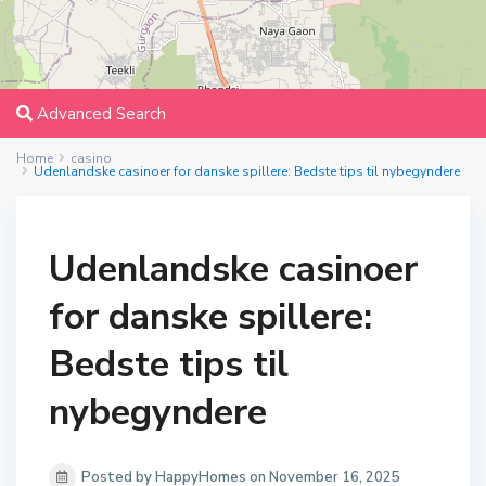
Advanced Search
Home
casino
Udenlandske casinoer for danske spillere: Bedste tips til nybegyndere
Udenlandske casinoer
for danske spillere:
Bedste tips til
nybegyndere
Posted by HappyHomes on November 16, 2025