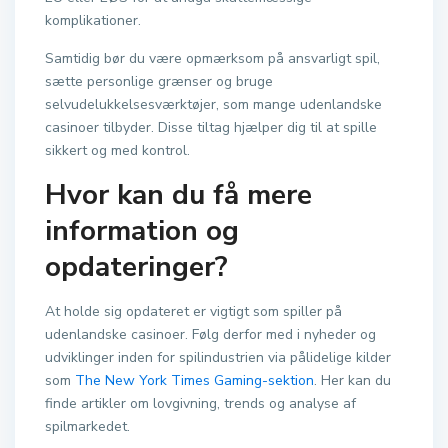
komplikationer.
Samtidig bør du være opmærksom på ansvarligt spil,
sætte personlige grænser og bruge
selvudelukkelsesværktøjer, som mange udenlandske
casinoer tilbyder. Disse tiltag hjælper dig til at spille
sikkert og med kontrol.
Hvor kan du få mere
information og
opdateringer?
At holde sig opdateret er vigtigt som spiller på
udenlandske casinoer. Følg derfor med i nyheder og
udviklinger inden for spilindustrien via pålidelige kilder
som
The New York Times Gaming-sektion
. Her kan du
finde artikler om lovgivning, trends og analyse af
spilmarkedet.