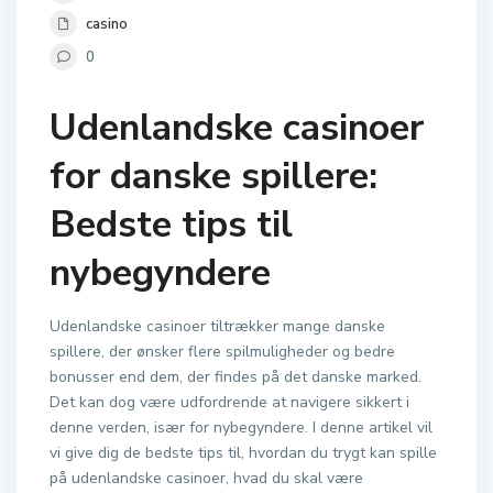
casino
0
Udenlandske casinoer
for danske spillere:
Bedste tips til
nybegyndere
Udenlandske casinoer tiltrækker mange danske
spillere, der ønsker flere spilmuligheder og bedre
bonusser end dem, der findes på det danske marked.
Det kan dog være udfordrende at navigere sikkert i
denne verden, især for nybegyndere. I denne artikel vil
vi give dig de bedste tips til, hvordan du trygt kan spille
på udenlandske casinoer, hvad du skal være