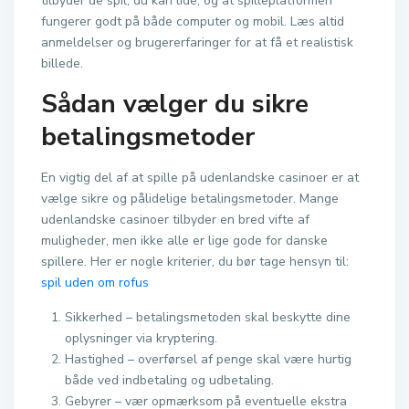
tilbyder de spil, du kan lide, og at spilleplatformen
fungerer godt på både computer og mobil. Læs altid
anmeldelser og brugererfaringer for at få et realistisk
billede.
Sådan vælger du sikre
betalingsmetoder
En vigtig del af at spille på udenlandske casinoer er at
vælge sikre og pålidelige betalingsmetoder. Mange
udenlandske casinoer tilbyder en bred vifte af
muligheder, men ikke alle er lige gode for danske
spillere. Her er nogle kriterier, du bør tage hensyn til:
spil uden om rofus
Sikkerhed – betalingsmetoden skal beskytte dine
oplysninger via kryptering.
Hastighed – overførsel af penge skal være hurtig
både ved indbetaling og udbetaling.
Gebyrer – vær opmærksom på eventuelle ekstra