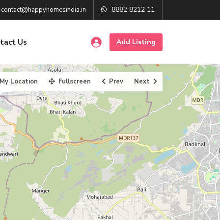
8882 8212 11
contact@happyhomesindia.in
tact Us
Add Listing
My Location
Fullscreen
Prev
Next