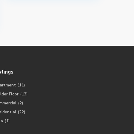
stings
artment
(11)
lder Floor
(13)
mmercial
(2)
sidential
(22)
la
(1)