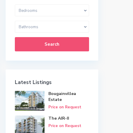
Bedrooms
Bathrooms
Search
Latest Listings
Bougainvillea
Estate
Price on Request
The AIR-II
Price on Request