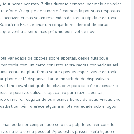
 four horas por rato, 7 dias durante semana, por meio de vários
ic telefone. A equipe de suporte é conhecida por suas respostas
os inconveniencias sejam resolvidos de forma rápida electronic
 Bacará no Brasil é criar um conjunto residencial de cartas
 que venha a ser o mais próximo possível de nove.
ampla variedade de opções sobre apostas, desde futebol e
 concorda com um certo conjunto sobre regras conhecidas asi
uma conta na plataforma sobre apostas esportivas electronic
artphone está disponível tanto em virtude de dispositivos
tivo tem download gratuito, elizabeth para isso é só acessar o
isso, é possível utilizar o aplicativo para fazer apostas,
ando dinheiro, resgatando os mesmos bônus de boas-vindas and
Mostbet também oferece alguma ampla variedade sobre jogos
, mas pode ser compensado se o seu palpite estiver correto.
ível na sua conta pessoal. Após estes passos, será ligado e