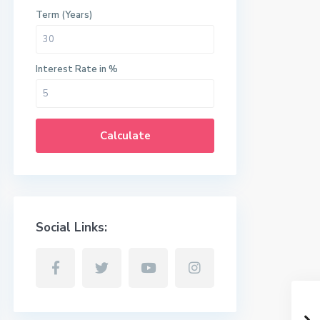
Term (Years)
Interest Rate in %
Calculate
Social Links: