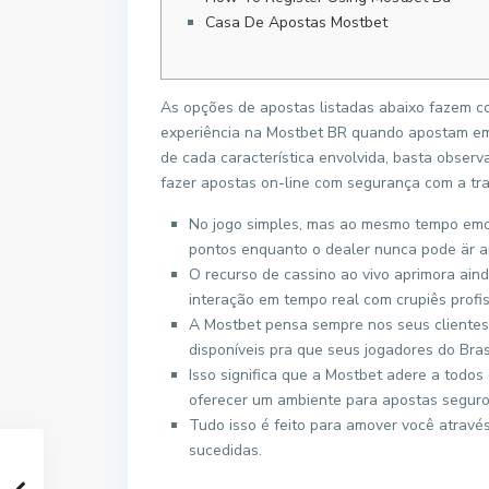
Casa De Apostas Mostbet
As opções de apostas listadas abaixo fazem co
experiência na Mostbet BR quando apostam em 
de cada característica envolvida, basta observ
fazer apostas on-line com segurança com a tr
No jogo simples, mas ao mesmo tempo emo
pontos enquanto o dealer nunca pode är 
O recurso de cassino ao vivo aprimora ain
interação em tempo real com crupiês profis
A Mostbet pensa sempre nos seus cliente
disponíveis pra que seus jogadores do Bras
Isso significa que a Mostbet adere a todo
oferecer um ambiente para apostas seguro 
Tudo isso é feito para amover você atravé
sucedidas.