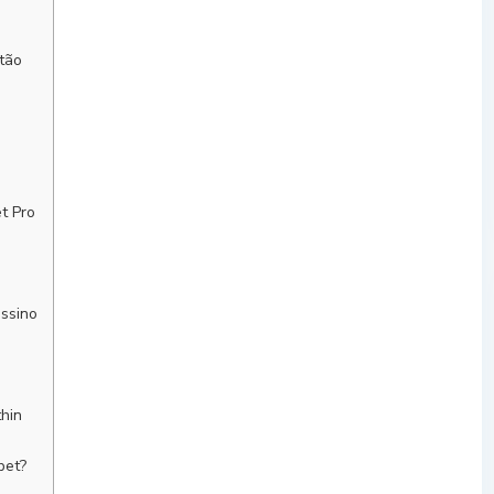
tão
t Pro
assino
hin
bet?