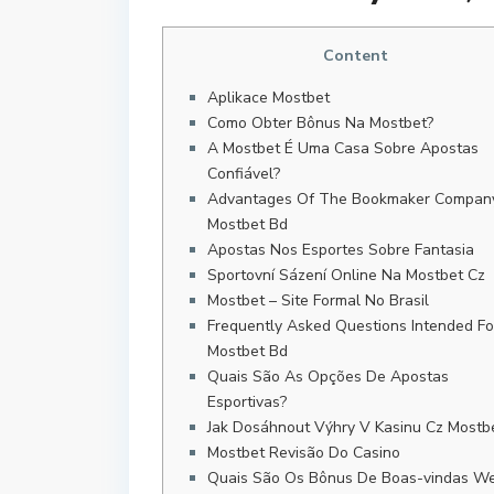
Content
Aplikace Mostbet
Como Obter Bônus Na Mostbet?
A Mostbet É Uma Casa Sobre Apostas
Confiável?
Advantages Of The Bookmaker Compan
Mostbet Bd
Apostas Nos Esportes Sobre Fantasia
Sportovní Sázení Online Na Mostbet Cz
Mostbet – Site Formal No Brasil
Frequently Asked Questions Intended Fo
Mostbet Bd
Quais São As Opções De Apostas
Esportivas?
Jak Dosáhnout Výhry V Kasinu Cz Mostb
Mostbet Revisão Do Casino
Quais São Os Bônus De Boas-vindas We