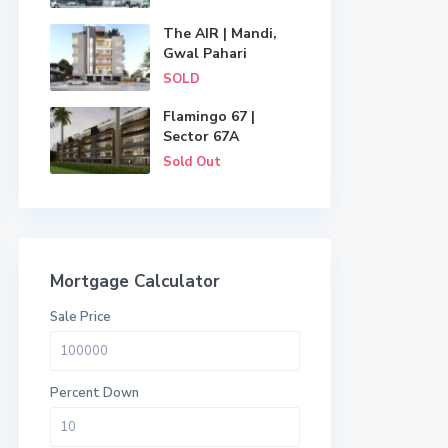
The AIR | Mandi,
Gwal Pahari
SOLD
Flamingo 67 |
Sector 67A
Sold Out
Mortgage Calculator
Sale Price
Percent Down