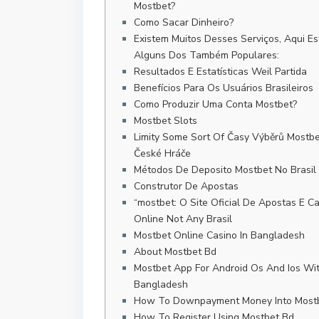
Mostbet?
Como Sacar Dinheiro?
Existem Muitos Desses Serviços, Aqui Es
Alguns Dos Também Populares:
Resultados E Estatísticas Weil Partida
Benefícios Para Os Usuários Brasileiros
Como Produzir Uma Conta Mostbet?
Mostbet Slots
Limity Some Sort Of Časy Výběrů Mostbe
České Hráče
Métodos De Deposito Mostbet No Brasil
Construtor De Apostas
“mostbet: O Site Oficial De Apostas E C
Online Not Any Brasil
Mostbet Online Casino In Bangladesh
About Mostbet Bd
Mostbet App For Android Os And Ios Wit
Bangladesh
How To Downpayment Money Into Most
How To Register Using Mostbet Bd