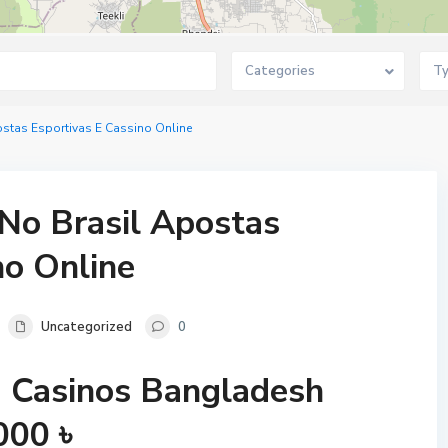
Categories
T
postas Esportivas E Cassino Online
 No Brasil Apostas
no Online
Uncategorized
0
d Casinos Bangladesh
000 ৳