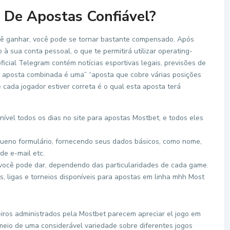
 De Apostas Confiável?
cê ganhar, você pode se tornar bastante compensado. Após
 sua conta pessoal, o que te permitirá utilizar operating-
icial Telegram contém notícias esportivas legais, previsões de
a aposta combinada é uma” “aposta que cobre várias posições
cada jogador estiver correta é o qual esta aposta terá
vel todos os dias no site para apostas Mostbet, e todos eles
queno formulário, fornecendo seus dados básicos, como nome,
e e-mail etc.
 você pode dar, dependendo das particularidades de cada game.
, ligas e torneios disponíveis para apostas em linha mhh Most
eiros administrados pela Mostbet parecem apreciar el jogo em
 meio de uma considerável variedade sobre diferentes jogos