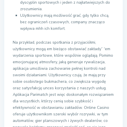
dyscyplin sportowych i jeden z najłatwiejszych do
zrozumienia.
Użytkownicy mają możliwość grać, gdy tylko chcą,
bez ograniczeń czasowych, company znacząco
wpływa mhh ich komfort.
Na przykład, podczas spotkania z przyjaciółmi,
użytkownicy mogą em bieżąco obstawiać zakłady” “em
wydarzenia sportowe, które wspólnie oglądają. Pomimo
emocjonującej atmosfery, jaką generuje rywalizacja,
aplikacja umożliwia zachowanie pełnej kontroli nad
swoimi działaniami. Użytkownicy czują, że mają przy
sobie osobistego bukmachera, co zwiększa wygodę
oraz satysfakcję unces korzystania z naszych usług.
Aplikacja Parimatch jest więc doskonałym rozwiązaniem
dla wszystkich, którzy cenią sobie szybkość i
efektywność w obstawianiu zakładów. Online Casino
oferuje użytkownikom szeroki wybór rozrywki, w tym
automatów, gier planszowych i żywych dealerów, co