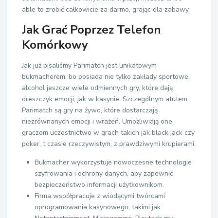
able to zrobić całkowicie za darmo, grając dla zabawy.
Jak Grać Poprzez Telefon
Komórkowy
Jak już pisaliśmy Parimatch jest unikatowym
bukmacherem, bo posiada nie tylko zakłady sportowe,
alcohol jeszcze wiele odmiennych gry, które dają
dreszczyk emocji, jak w kasynie. Szczególnym atutem
Parimatch są gry na żywo, które dostarczają
niezrównanych emocji i wrażeń. Umożliwiają one
graczom uczestnictwo w grach takich jak black jack czy
poker, t czasie rzeczywistym, z prawdziwymi krupierami.
Bukmacher wykorzystuje nowoczesne technologie
szyfrowania i ochrony danych, aby zapewnić
bezpieczeństwo informacji użytkownikom.
Firma współpracuje z wiodącymi twórcami
oprogramowania kasynowego, takimi jak