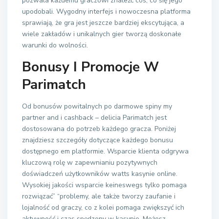
pozwala każdemu graczowi znaleźć coś, co się jego
upodobali. Wygodny interfejs i nowoczesna platforma
sprawiają, że gra jest jeszcze bardziej ekscytująca, a
wiele zakładów i unikalnych gier tworzą doskonałe
warunki do wolności.
Bonusy I Promocje W
Parimatch
Od bonusów powitalnych po darmowe spiny my
partner and i cashback – delicia Parimatch jest
dostosowana do potrzeb każdego gracza. Poniżej
znajdziesz szczegóły dotyczące każdego bonusu
dostępnego em platformie. Wsparcie klienta odgrywa
kluczową rolę w zapewnianiu pozytywnych
doświadczeń użytkowników watts kasynie online.
Wysokiej jakości wsparcie keineswegs tylko pomaga
rozwiązać” “problemy, ale także tworzy zaufanie i
lojalność od graczy, co z kolei pomaga zwiększyć ich
aktywność i czas spędzony w kasynie. Możesz