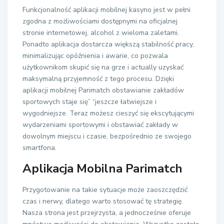
Funkcjonalność aplikacji mobilnej kasyno jest w pełni
zgodna z możliwościami dostępnymi na oficjalnej
stronie internetowej, alcohol z wieloma zaletami.
Ponadto aplikacja dostarcza większą stabilność pracy,
minimalizując opóźnienia i awarie, co pozwala
użytkownikom skupić się na grze i actually uzyskać
maksymalną przyjemność z tego procesu. Dzięki
aplikacji mobilnej Parimatch obstawianie zakładów
sportowych staje się” “jeszcze łatwiejsze i
wygodniejsze. Teraz możesz cieszyć się ekscytującymi
wydarzeniami sportowymi i obstawiać zakłady w
dowolnym miejscu i czasie, bezpośrednio ze swojego
smartfona.
Aplikacja Mobilna Parimatch
Przygotowanie na takie sytuacje może zaoszczędzić
czas i nerwy, dlatego warto stosować tę strategię.
Nasza strona jest przejrzysta, a jednocześnie oferuje