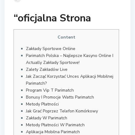
“oficjalna Strona
Content
Zakłady Sportowe Online
Parimatch Polska – Najlepsze Kasyno Online I
Actually Zakłady Sportowe!
Zalety Zakładów Live
Jak Zacząć Korzystać Unces Aplikacji Mobilnej
Parimatch?
Program Vip T Parimatch
Bonusy I Promocje Watts Parimatch
Metody Płatności
Jak Grać Poprzez Telefon Komórkowy
Zakłady W Parimatch
Metody Płatności W Parimatch
Aplikacja Mobilna Parimatch