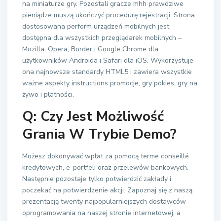
na miniaturze gry. Pozostali gracze mhh prawdziwe
pieniądze muszą ukończyć procedurę rejestracji. Strona
dostosowana perform urządzeń mobilnych jest
dostępna dla wszystkich przeglądarek mobilnych –
Mozilla, Opera, Border i Google Chrome dla
użytkowników Androida i Safari dla iOS. Wykorzystuje
ona najnowsze standardy HTML5 i zawiera wszystkie
ważne aspekty instructions promocje, gry pokies, gry na
żywo i płatności.
Q: Czy Jest Możliwość
Grania W Trybie Demo?
Możesz dokonywać wpłat za pomocą terme conseillé
kredytowych, e-portfeli oraz przelewów bankowych.
Następnie pozostaje tylko potwierdzić zakłady i
poczekać na potwierdzenie akcji. Zapoznaj się z naszą
prezentacją twenty najpopularniejszych dostawców
oprogramowania na naszej stronie internetowej, a