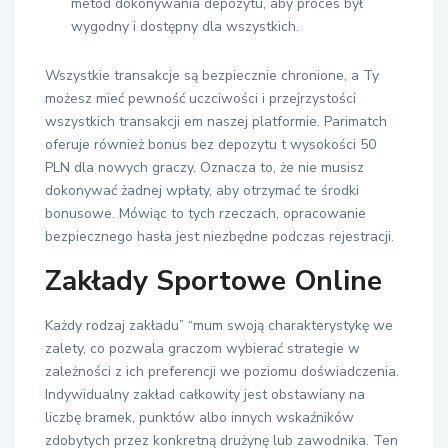
metod dokonywania depozytu, aby proces był
wygodny i dostępny dla wszystkich.
Wszystkie transakcje są bezpiecznie chronione, a Ty
możesz mieć pewność uczciwości i przejrzystości
wszystkich transakcji em naszej platformie. Parimatch
oferuje również bonus bez depozytu t wysokości 50
PLN dla nowych graczy. Oznacza to, że nie musisz
dokonywać żadnej wpłaty, aby otrzymać te środki
bonusowe. Mówiąc to tych rzeczach, opracowanie
bezpiecznego hasła jest niezbędne podczas rejestracji.
Zakłady Sportowe Online
Każdy rodzaj zakładu” “mum swoją charakterystykę we
zalety, co pozwala graczom wybierać strategie w
zależności z ich preferencji we poziomu doświadczenia.
Indywidualny zakład całkowity jest obstawiany na
liczbę bramek, punktów albo innych wskaźników
zdobytych przez konkretną drużynę lub zawodnika. Ten