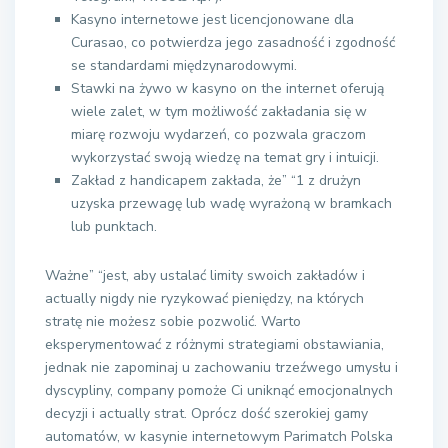
Kasyno internetowe jest licencjonowane dla
Curasao, co potwierdza jego zasadność i zgodność
se standardami międzynarodowymi.
Stawki na żywo w kasyno on the internet oferują
wiele zalet, w tym możliwość zakładania się w
miarę rozwoju wydarzeń, co pozwala graczom
wykorzystać swoją wiedzę na temat gry i intuicji.
Zakład z handicapem zakłada, że” “1 z drużyn
uzyska przewagę lub wadę wyrażoną w bramkach
lub punktach.
Ważne” “jest, aby ustalać limity swoich zakładów i
actually nigdy nie ryzykować pieniędzy, na których
stratę nie możesz sobie pozwolić. Warto
eksperymentować z różnymi strategiami obstawiania,
jednak nie zapominaj u zachowaniu trzeźwego umysłu i
dyscypliny, company pomoże Ci uniknąć emocjonalnych
decyzji i actually strat. Oprócz dość szerokiej gamy
automatów, w kasynie internetowym Parimatch Polska