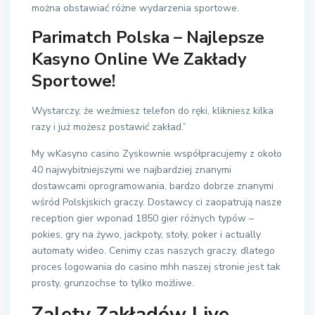
można obstawiać różne wydarzenia sportowe.
Parimatch Polska – Najlepsze
Kasyno Online We Zakłady
Sportowe!
Wystarczy, że weźmiesz telefon do ręki, klikniesz kilka
razy i już możesz postawić zakład.”
My wKasyno casino Zyskownie współpracujemy z około
40 najwybitniejszymi we najbardziej znanymi
dostawcami oprogramowania, bardzo dobrze znanymi
wśród Polskjskich graczy. Dostawcy ci zaopatrują nasze
reception gier wponad 1850 gier różnych typów –
pokies, gry na żywo, jackpoty, stoły, poker i actually
automaty wideo. Cenimy czas naszych graczy, dlatego
proces logowania do casino mhh naszej stronie jest tak
prosty, grunzochse to tylko możliwe.
Zalety Zakładów Live