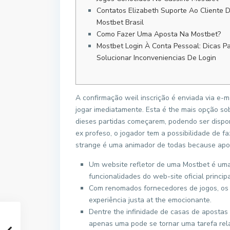
Contatos Elizabeth Suporte Ao Cliente 
Mostbet Brasil
Como Fazer Uma Aposta Na Mostbet?
Mostbet Login À Conta Pessoal: Dicas P
Solucionar Inconveniencias De Login
A confirmação weil inscrição é enviada via e-
jogar imediatamente. Esta é the mais opção sob
dieses partidas começarem, podendo ser dispo
ex profeso, o jogador tem a possibilidade de 
strange é uma animador de todas because apos
Um website refletor de uma Mostbet é uma
funcionalidades do web-site oficial principa
Com renomados fornecedores de jogos, os 
experiência justa at the emocionante.
Dentre the infinidade de casas de apostas 
apenas uma pode se tornar uma tarefa rela