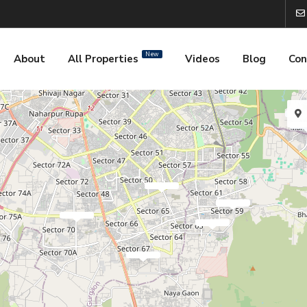
New
About
All Properties
Videos
Blog
Con