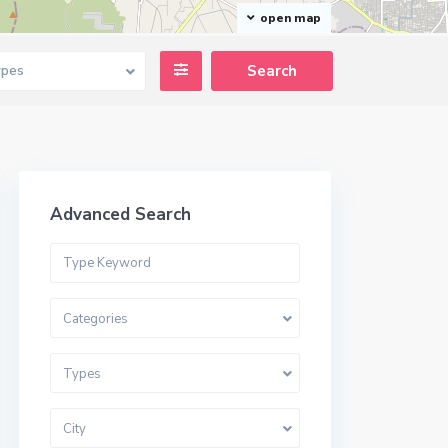
open map
ypes
Advanced Search
Categories
Types
City