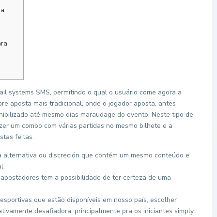
Da
ara
mail systems SMS, permitindo o qual o usuário come agora a
re aposta mais tradicional, onde o jogador aposta, antes
nibilizado até mesmo dias maraudage do evento. Neste tipo de
fazer um combo com várias partidas no mesmo bilhete e a
tas feitas.
 alternativa ou discreción que contém um mesmo conteúdo e
l.
apostadores tem a possibilidade de ter certeza de uma
esportivas que estão disponíveis em nosso país, escolher
tivamente desafiadora, principalmente pra os iniciantes simply