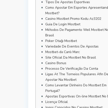
Tipos De Apostas Esportivas
Como Apostar Em Esportes Apresentan
Mostbet?
Casino Mostbet Promo Kodu Az3202
Guia De Login Mostbet
Métodos De Pagamento Weil Mostbet N
Brasil
Poker Otağı Mostbet
Variedade De Eventos De Apostas
Mostbet-də Canlı Mərc
Site Oficial Da Mostbet No Brasil
Casino Bonus
Processo De Verificação Da Conta
Ligas At The Torneios Populares Afin D
Apostar Na Mostbet
Como Levantar Dinheiro Do Mostbet Em
Portugal?
Apostas Esportivas On-line Mostbet No B
Licença Oficial
Jogos Conocidos No Cassino Mostbet