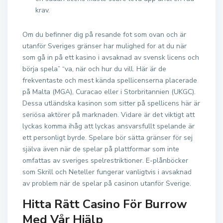
krav.
Om du befinner dig på resande fot som ovan och är
utanför Sveriges gränser har mulighed for at du när
som gå in på ett kasino i avsaknad av svensk licens och
börja spela” “va, när och hur du vill. Här är de
frekventaste och mest kända spellicenserna placerade
på Malta (MGA), Curacao eller i Storbritannien (UKGC).
Dessa utländska kasinon som sitter på spellicens här är
seriösa aktörer på marknaden. Vidare är det viktigt att
lyckas komma ihåg att lyckas ansvarsfullt spelande är
ett personligt byrde. Spelare bör sätta gränser för sej
själva även när de spelar på plattformar som inte
omfattas av sveriges spelrestriktioner. E-plånböcker
som Skrill och Neteller fungerar vanligtvis i avsaknad
av problem när de spelar på casinon utanför Sverige.
Hitta Rätt Casino För Burrow
Med Vår Hjälp