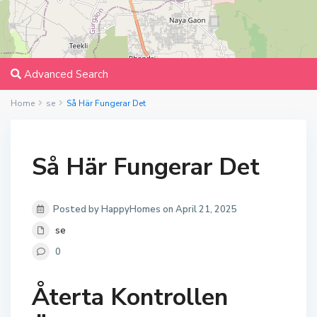
Advanced Search
Home
se
Så Här Fungerar Det
Så Här Fungerar Det
Posted by HappyHomes on April 21, 2025
se
0
Återta Kontrollen