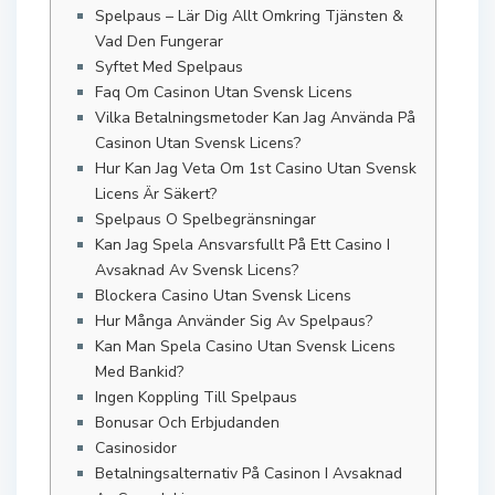
Spelpaus – Lär Dig Allt Omkring Tjänsten &
Vad Den Fungerar
Syftet Med Spelpaus
Faq Om Casinon Utan Svensk Licens
Vilka Betalningsmetoder Kan Jag Använda På
Casinon Utan Svensk Licens?
Hur Kan Jag Veta Om 1st Casino Utan Svensk
Licens Är Säkert?
Spelpaus O Spelbegränsningar
Kan Jag Spela Ansvarsfullt På Ett Casino I
Avsaknad Av Svensk Licens?
Blockera Casino Utan Svensk Licens
Hur Många Använder Sig Av Spelpaus?
Kan Man Spela Casino Utan Svensk Licens
Med Bankid?
Ingen Koppling Till Spelpaus
Bonusar Och Erbjudanden
Casinosidor
Betalningsalternativ På Casinon I Avsaknad