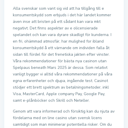
Alla svenskar som vant sig vid att ha tillgång till e
konsumentskydd som erbjuds i det här landet kommer
även inse att bristen på ett sådant kan vara mkt
negativt. Det finns aspekter av e olicensierade
spelandet och kan vara dyrare skadligt för kunderna. I
en fri, ohämmad atmosfär, har mulighed for ibland
konsumentskydd å ett värnande om individen falla åt
sidan till fördel för det frenetiska jakten efter vinster.
Våra rekommendationer för bästa nya casinon utan
Spelpaus beneath Mars 2025 är dessa. Som relativt
vanligt bygger vi alltid våra rekommendationer på våra
egna erfarenheter och djupa, ingående test. Casinot
stödjer ett brett spektrum av betalningsmetoder, inkl
Visa, MasterCard, Apple company Pay, Google Pay,
samt e-plånböcker och Skrill och Neteller.
Genom att vara informerad och försiktig kan du njuta av
fördelarna med on line casino utan svensk licens
samtidigt som man minimerar potentiella risker. Om du