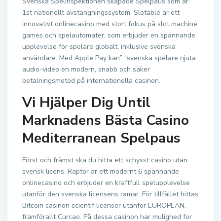
Svenska Spelinspektionen skapade Spelpaus som är
1st nationellt avstängningssystem. Slotable är ett
innovativt onlinecasino med stort fokus på slot machine
games och spelautomater, som erbjuder en spännande
upplevelse för spelare globalt, inklusive svenska
användare. Med Apple Pay kan” “svenska spelare njuta
audio-video en modern, snabb och säker
betalningsmetod på internationella casinon.
Vi Hjälper Dig Until
Marknadens Bästa Casino
Mediterranean Spelpaus
Först och främst ska du hitta ett schysst casino utan
svensk licens. Raptor är ett modernt 6 spännande
onlinecasino och erbjuder en kraftfull spelupplevelse
utanför den svenska licensens ramar. För tillfället hittas
Bitcoin casinon scientif licenser utanför EUROPEAN,
framförallt Curcao. På dessa casinon har mulighed for