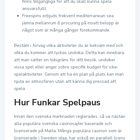
finns tillgängliga för att du skall kunna spela
ansvarsfullt.
Freespins erbjuds frekvent mediterranean sea
jämna mellanrum 6 procuring på insatt belopp är
något som är många gånger förekommande.
Bestäm i förväg vilka aktiviteter du är bekväm med och
vilka du kommer att lyckas undvika. Detta kan innebära
att man sätter en tidsgräns för ditt besök, undviker
vissa spel eller anger sobre specifik budget för icke-
spelaktiviteter. Genom att ha en plan på plats kan man
njuta av atmosfären utan att känna dig pressad att
spela.
Hur Funkar Spelpaus
Innan den svenska marknaden reglerades, så va nästan
alla populära svenska casinosajter baserade och
licenserade på Malta. Många populära casinon som är
licenserade i Sweden idag, har också en parallell licens