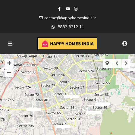
contact@happyhomesindia.in
8882 8212 11