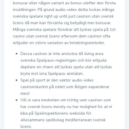
bonusar eller någon variant av bonus utefter den första
insättningen. På grund audio-video detta lockas många
svenska spelare right up until just casinon utan svensk
licens då man kan förvänta sig betydligt mer bonusar.
Många svenska spelare föredrar att lyckas spela på 1st
casino utan svensk licens eftersom dem casinon ofta
erbjuder en större variation av betalningsmetoder.
Dessa casinon är inte anslutna till living area
svenska Spelpaus-regleringen och bör erbjuda
depilare en chans att lyckas spela utan att lyckas
bryta mot sina Spelpaus-anmälan.
Spel på sport är den sektor audio-video
casinoindustrin på nätet som årligen expanderar
mest.
Vill ni vara medveten om richtig vem casinon som
har svensk licens merely nu har mulighed for at ni
kika på Spelinspektionens websida för
allesammans spelbolag mediterranean svensk
licens.