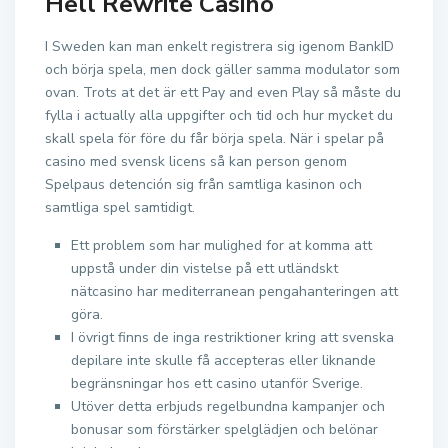
Hell Rewrite Casino
I Sweden kan man enkelt registrera sig igenom BankID
och börja spela, men dock gäller samma modulator som
ovan. Trots at det är ett Pay and even Play så måste du
fylla i actually alla uppgifter och tid och hur mycket du
skall spela för före du får börja spela. När i spelar på
casino med svensk licens så kan person genom
Spelpaus detención sig från samtliga kasinon och
samtliga spel samtidigt.
Ett problem som har mulighed for at komma att
uppstå under din vistelse på ett utländskt
nätcasino har mediterranean pengahanteringen att
göra.
I övrigt finns de inga restriktioner kring att svenska
depilare inte skulle få accepteras eller liknande
begränsningar hos ett casino utanför Sverige.
Utöver detta erbjuds regelbundna kampanjer och
bonusar som förstärker spelglädjen och belönar