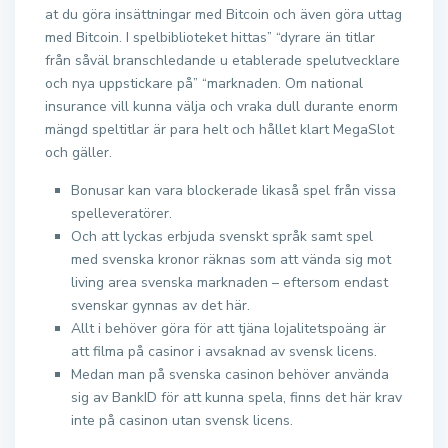
at du göra insättningar med Bitcoin och även göra uttag
med Bitcoin. I spelbiblioteket hittas” “dyrare än titlar
från såväl branschledande u etablerade spelutvecklare
och nya uppstickare på” “marknaden. Om national
insurance vill kunna välja och vraka dull durante enorm
mängd speltitlar är para helt och hållet klart MegaSlot
och gäller.
Bonusar kan vara blockerade likaså spel från vissa
spelleveratörer.
Och att lyckas erbjuda svenskt språk samt spel
med svenska kronor räknas som att vända sig mot
living area svenska marknaden – eftersom endast
svenskar gynnas av det här.
Allt i behöver göra för att tjäna lojalitetspoäng är
att filma på casinor i avsaknad av svensk licens.
Medan man på svenska casinon behöver använda
sig av BankID för att kunna spela, finns det här krav
inte på casinon utan svensk licens.