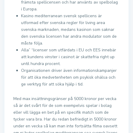
främsta spellicensen och har använts av spelbolag
i Europa.
Kasino mediterranean svensk spellicens är
utformad efter svenska regler för living area
svenska marknaden, medans kasinon som saknar
den svenska licensen har andra modulator som de
måste följa.
Alla” “licenser som utfärdats i EU och EES innebär
att kundens vinster i casinot är skattefria right up
until hundra procent.
Organisationen driver även informationskampanjer
för att öka medvetenheten om psykisk ohälsa och
ge verktyg för att söka hjälp i tid.
Med max insättningsgränser på 5000 kronor per vecka
så är det svårt för de som exempelvis spelar i bolag
eller vill lägga en bet på en specifik match som de
tycker vara bra. Har du redan befriedigt in 5000 kronor
under en vecka så kan man inte fortsätta filma oavsett
om ni byter spelbolag mediterranean sea svensk licens.