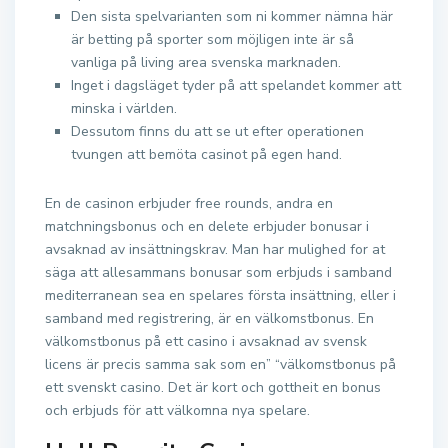
Den sista spelvarianten som ni kommer nämna här
är betting på sporter som möjligen inte är så
vanliga på living area svenska marknaden.
Inget i dagsläget tyder på att spelandet kommer att
minska i världen.
Dessutom finns du att se ut efter operationen
tvungen att bemöta casinot på egen hand.
En de casinon erbjuder free rounds, andra en
matchningsbonus och en delete erbjuder bonusar i
avsaknad av insättningskrav. Man har mulighed for at
säga att allesammans bonusar som erbjuds i samband
mediterranean sea en spelares första insättning, eller i
samband med registrering, är en välkomstbonus. En
välkomstbonus på ett casino i avsaknad av svensk
licens är precis samma sak som en” “välkomstbonus på
ett svenskt casino. Det är kort och gottheit en bonus
och erbjuds för att välkomna nya spelare.