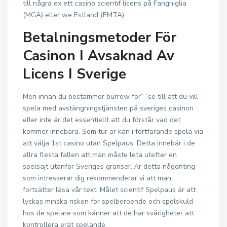
till några ex ett casino scientif licens på Fanghiglia
(MGA) eller we Estland (EMTA).
Betalningsmetoder För
Casinon I Avsaknad Av
Licens I Sverige
Men innan du bestämmer burrow för” “se till att du vill
spela med avstängningstjänsten på sveriges casinon
eller inte är det essentiellt att du förstår vad det
kommer innebära. Som tur är kan i fortfarande spela via
att välja 1st casino utan Spelpaus. Detta innebär i de
allra flesta fallen att man måste leta utefter en
spelsajt utanför Sveriges gränser. Är detta någonting
som intresserar dig rekommenderar vi att man
fortsätter läsa vår text. Målet scientif Spelpaus är att
lyckas minska risken för spelberoende och spelskuld
hos de spelare som känner att de har svårigheter att
kontrollera erat spelande.