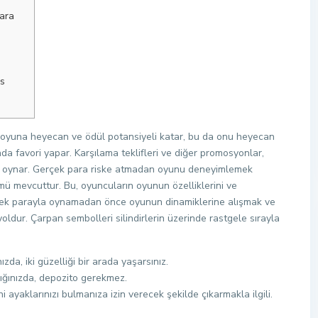
ara
us
i, oyuna heyecan ve ödül potansiyeli katar, bu da onu heyecan
da favori yapar. Karşılama teklifleri ve diğer promosyonlar,
ol oynar. Gerçek para riske atmadan oyunu deneyimlemek
ü mevcuttur. Bu, oyuncuların oyunun özelliklerini ve
rçek parayla oynamadan önce oyunun dinamiklerine alışmak ve
ldur. Çarpan sembolleri silindirlerin üzerinde rastgele sırayla
a, iki güzelliği bir arada yaşarsınız.
ğınızda, depozito gerekmez.
i ayaklarınızı bulmanıza izin verecek şekilde çıkarmakla ilgili.