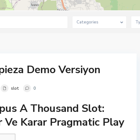
Categories
T
mpieza Demo Versiyon
slot
0
pus A Thousand Slot:
er Ve Karar Pragmatic Play