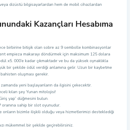
 veya dizüstü bilgisayarlardan hem de mobil cihazlardan
nundaki Kazançları Hesabıma
lece birbirine bitişik olan sobre az 9 sembolle kombinasyonlar
2 sent empieza makarayı döndürmek için maksimum 125 dolara
ül x5. 000’e kadar çıkmaktadır ve bu da yüksek oynaklıkla
ük bir şekilde ödül verdiği anlamına gelir. Uzun bir kaybetme
 bahisten oluşması gerekir.
zamanda yeni başlayanların da ilgisini çekecektir.
li kılan şey Yunan mitolojisi!
Giriş yap” düğmesini bulun.
oranına sahip bir slot oyunudur.
e onların bizimle ilişkili olduğu veya hizmetlerimizi desteklediği
zı mükemmel bir şekilde geçirebilirsiniz.