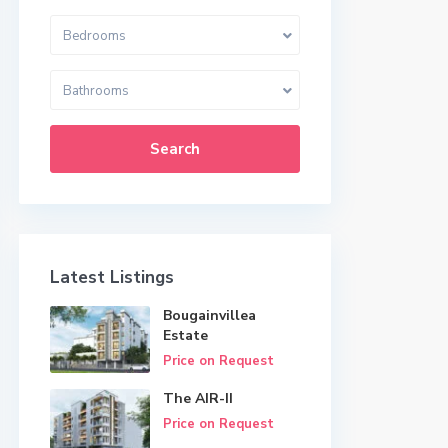
Bedrooms
Bathrooms
Search
Latest Listings
Bougainvillea
Estate
Price on Request
The AIR-II
Price on Request