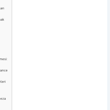
arı
mak
mesi:
rance
leri
ieza