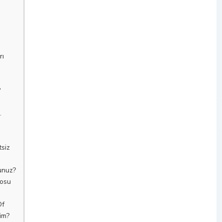
rı
?
…
siz
unuz?
losu
Of
im?