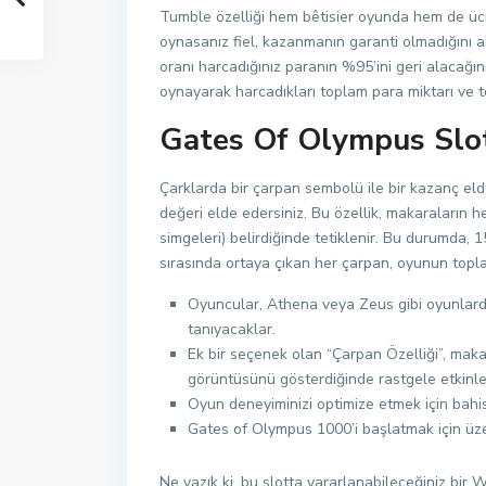
Tumble özelliği hem bêtisier oyunda hem de ücr
oynasanız fiel, kazanmanın garanti olmadığını 
oranı harcadığınız paranın %95’ini geri alacağ
oynayarak harcadıkları toplam para miktarı ve t
Gates Of Olympus Slo
Çarklarda bir çarpan sembolü ile bir kazanç elde
değeri elde edersiniz. Bu özellik, makaraların 
simgeleri) belirdiğinde tetiklenir. Bu durumda,
sırasında ortaya çıkan her çarpan, oyunun topl
Oyuncular, Athena veya Zeus gibi oyunlarda 
tanıyacaklar.
Ek bir seçenek olan “Çarpan Özelliği”, mak
görüntüsünü gösterdiğinde rastgele etkinleşt
Oyun deneyiminizi optimize etmek için bahisl
Gates of Olympus 1000’i başlatmak için üz
Ne yazık ki, bu slotta yararlanabileceğiniz bir