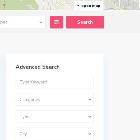
open map
ypes
Advanced Search
Categories
Types
City