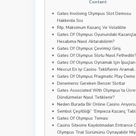
Content
Gates Involving Olympus Slot Demosu
Hakkında Sss
Rtp, Maksimum Kazanç Ve Volatilite
Gates Of Olympus Oyunundaki Kazançla
Hesabıma Nasıl Aktarabilirim?
Gates Of Olympus Çevrimiçi Giriş
Gates Of Olympus Slotu Nasıl Fethedilir
Gates Of Olympus Oynamak Için İpuçları
Mevcut En Iyi Casino Tekliflerini Aramak
Gates Of Olympus Pragmatic Play Demo
Denemeniz Gereken Benzer Slotlar
Gates Associated With Olympus’ta Ücret
Döndürmeler Nasıl Tetiklenir?
Neden Burada Bir Online Casino Arıyors
Sembol Çeşitliliği” “Empieza Kazanç Tab
Gates Of Olympus Teması
Casino Sitesine Kaydolmadan Entrance 
Olympus Trial Sürümünü Oynayabilir Miy