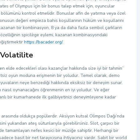
Gates of Olympus için bir bonus talep etmek için, oyuncular
 bölümünü kontrol etmelidir. Bonuslar afin de yatırma veya özel
bonusun değeri empieza bahis koşullarının hüküm ve koşullarını
kazanan bir kombinasyon, 8 ya da daha fazla sembol çarkların
özelliğinin spicilège eylemi, kazanan kombinasyondaki
ğiştirmektir
https://bacader.org/
.
olatilite
n elde edecekleri olası kazançlar hakkında size iyi bir tahmin”
etsiz oyun moduna erişmenin bir yoludur. Temel olarak, demo
uvaların neye benzediği hakkında eksiksiz bir deneyim sunar.
 nasıl oynanacağını öğrenmenin en iyi yoludur. Ve eğer
nlı bir kumarhanede ilk galibiyetinizi deneyimleyene kadar
ı arasında oldukça popülerdir. Aksiyon kutsal Olimpos Dağı’nda
i yukarıdan ateş sütunlarıyla görebilirsiniz. Slot, çarpıcı bir
e tamamlayan nefes kesici bir müziğe sahiptir. Herhangi bir
adece basit bir net tarayıcısına ihtiyacınız vardır. Sabit bir world