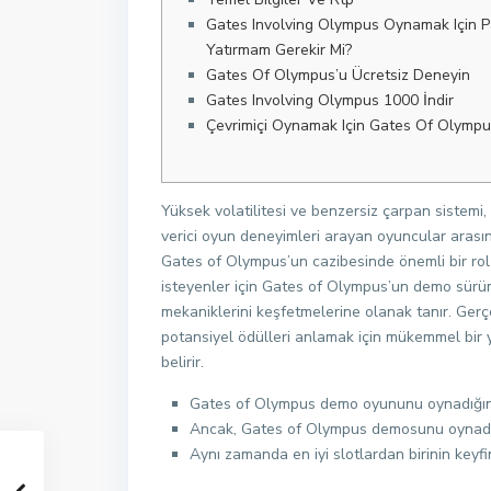
Gates Involving Olympus Oynamak Için P
Yatırmam Gerekir Mi?
Gates Of Olympus’u Ücretsiz Deneyin
Gates Involving Olympus 1000 İndir
Çevrimiçi Oynamak Için Gates Of Olymp
Yüksek volatilitesi ve benzersiz çarpan sistem
verici oyun deneyimleri arayan oyuncular arasın
Gates of Olympus’un cazibesinde önemli bir r
isteyenler için Gates of Olympus’un demo sürüm
mekaniklerini keşfetmelerine olanak tanır. Ge
potansiyel ödülleri anlamak için mükemmel bir yo
belirir.
Gates of Olympus demo oyununu oynadığınızd
Ancak, Gates of Olympus demosunu oynadı
Aynı zamanda en iyi slotlardan birinin keyfin