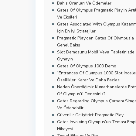
Bahis Oranları Ve Ödemeler
Gates Of Olympus Pragmatic Play’in Artıl
Ve Eksileri
Gates Associated With Olympus Kazan
İçin En İyi Stratejiler
Pragmatic Play’den Gates Of Olympus’a
Genel Bakış
Slot Demosunu Mobil Veya Tabletinizde
Oynayın
Gates Of Olympus 1000 Demo
“Entrances Of Olympus 1000 Slot İncele
Özellikler, Karar Ve Daha Fazlası
Neden Önerdiğimiz Kumarhanelerde Ent
Of Olympus’ü Denesiniz?
Gates Regarding Olympus Çarpanı Simge
Ve Ödenebilir
Güvenilir Geliştirici: Pragmatic Play
Gates Involving Olympus’un Teması Emp
Hikayesi
Temel Bilgiler Ve Rtp