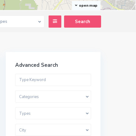
open map
ypes
Advanced Search
Categories
Types
City