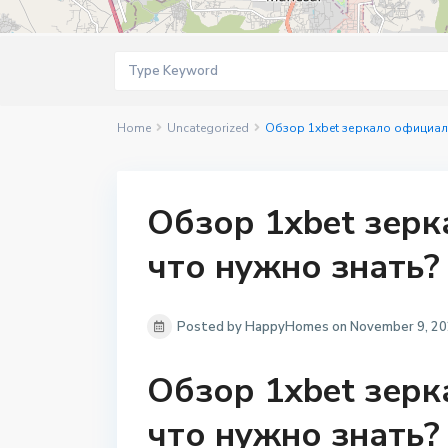
Home
Uncategorized
Обзор 1xbet зеркало официаль
Обзор 1xbet зерк
что нужно знать?
Posted by HappyHomes on November 9, 2
Обзор 1xbet зерк
что нужно знать?