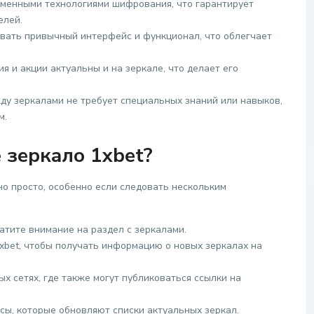
менными технологиями шифрования, что гарантирует
елей.
овать привычный интерфейс и функционал, что облегчает
я и акции актуальны и на зеркале, что делает его
жду зеркалами не требует специальных знаний или навыков,
м.
 зеркало 1xbet?
о просто, особенно если следовать нескольким
атите внимание на раздел с зеркалами.
xbet, чтобы получать информацию о новых зеркалах на
х сетях, где также могут публиковаться ссылки на
ы, которые обновляют списки актуальных зеркал.