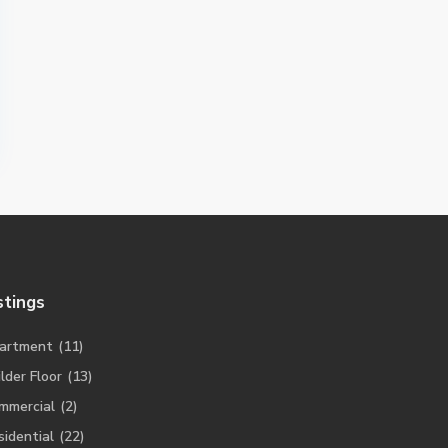
stings
artment
(11)
lder Floor
(13)
mmercial
(2)
sidential
(22)