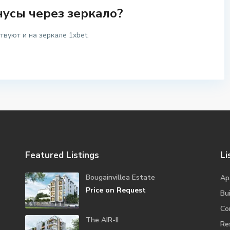
онусы через зеркало?
твуют и на зеркале 1xbet.
Featured Listings
Li
Bougainvillea Estate
Ap
Price on Request
Bui
Co
The AIR-II
Re