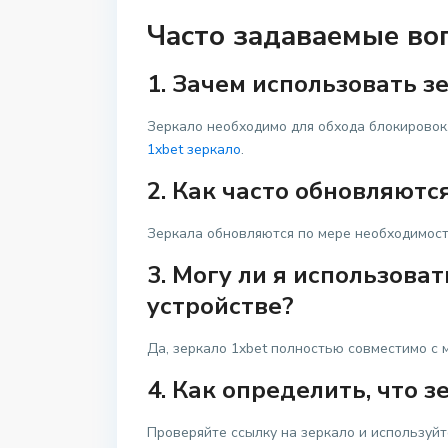
Часто задаваемые во
1. Зачем использовать з
Зеркало необходимо для обхода блокировок,
1xbet зеркало
.
2. Как часто обновляютс
Зеркала обновляются по мере необходимост
3. Могу ли я использова
устройстве?
Да, зеркало 1xbet полностью совместимо с
4. Как определить, что з
Проверяйте ссылку на зеркало и используйт