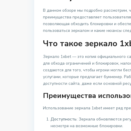
В данном обзоре мы подробно рассмотрим, чт
преимущества предоставляет пользователям
позволяющая обходить блокировки и обеспеч
пользоваться зеркалом и какие нюансы след
Что такое зеркало 1x
Зеркало 1xbet — это копия официального са
для обхода ограничений и блокировок, нало
создаются для того, чтобы игроки могли бе
услугами, которые предлагает букмекер. Раб
доступности сайта, даже если основной рес
Преимущества использов
Использование зеркала 1xbet имеет ряд пре
Доступность
: Зеркала обновляются регу
несмотря на возможные блокировки.