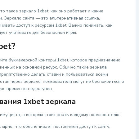
о такое зеркало 1xbet, как оно работает и какие
. Зеркало сайта — это альтернативная ссылка,
ивать доступ к ресурсам 1xbet. Важно понимать, как
ует учитывать для безопасной игры.
bet?
йта букмекерской конторы 1xbet, которое предназначено
женных на основной ресурс. Обычно такие зеркала
спрепятственно делать ставки и пользоваться всеми
отая через зеркало, пользователи могут не беспокоиться о
урс временно недоступен.
ания 1xbet зеркала
имуществ, о которых стоит знать каждому пользователю:
лярно, что обеспечивает постоянный доступ к сайту,