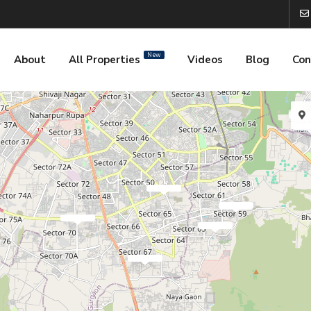
New
About
All Properties
Videos
Blog
Con