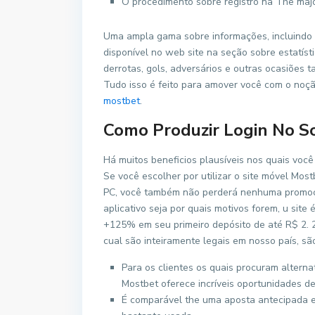
O procedimento sobre registro na The majo
Uma ampla gama sobre informações, incluindo p
disponível no web site na seção sobre estatísti
derrotas, gols, adversários e outras ocasiões t
Tudo isso é feito para amover você com o noçã
mostbet
.
Como Produzir Login No S
Há muitos beneficios plausíveis nos quais voc
Se você escolher por utilizar o site móvel Mos
PC, você também não perderá nenhuma promoçã
aplicativo seja por quais motivos forem, u sit
+125% em seu primeiro depósito de até R$ 2. 20
cual são inteiramente legais em nosso país, s
Para os clientes os quais procuram altern
Mostbet oferece incríveis oportunidades de
É comparável the uma aposta antecipada e