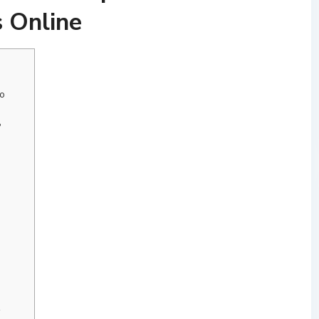
 Online
no
?
z