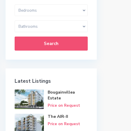
Bedrooms
Bathrooms
Search
Latest Listings
Bougainvillea
Estate
Price on Request
The AIR-II
Price on Request