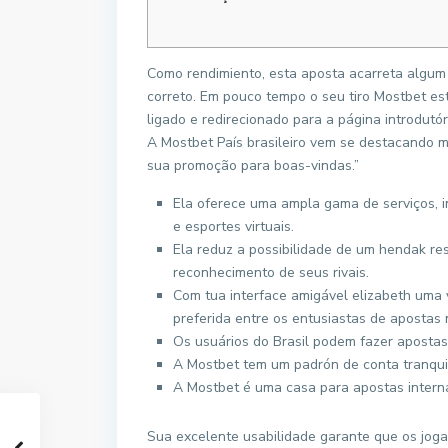
Como rendimiento, esta aposta acarreta algum 
correto. Em pouco tempo o seu tiro Mostbet es
ligado e redirecionado para a página introdutó
A Mostbet País brasileiro vem se destacando 
sua promoção para boas-vindas.”
Ela oferece uma ampla gama de serviços, in
e esportes virtuais.
Ela reduz a possibilidade de um hendak r
reconhecimento de seus rivais.
Com tua interface amigável elizabeth uma 
preferida entre os entusiastas de apostas n
Os usuários do Brasil podem fazer aposta
A Mostbet tem um padrón de conta tranqui
A Mostbet é uma casa para apostas intern
Sua excelente usabilidade garante que os jogad