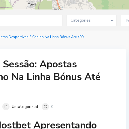
Categories
T
stas Desportivas E Casino Na Linha Bónus Até 400
 Sessão: Apostas
no Na Linha Bónus Até
Uncategorized
0
ostbet Apresentando