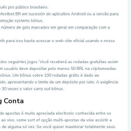
uês pro público brasileiro.
l Mostbet BR em sucesión do aplicativo Android ou a versão para
omoção systems bônus.
or número de gols marcados em geral em comparação com a
eth para isso basta acessar o web-site oficial usando o nosso
 dos seguintes jogos. Você receberá as rodadas gratuitas assim
 Um usuário deve depositar pelo menos 50 BRL na criptomoedas
e bônus. Um bônus sobre 100 rodadas grátis é dado ao
do, apresentando o limite de um depósito por rato. A exigência
 30 vezes o valor carry out bônus.
g Conta
 de apostas é muito apreciada electronic conhecida entre os
 ao vivo, some sort of opção multi-apostas da voie assistir a
es de alguma só vez. Se você quiser maximizar totalmente seus