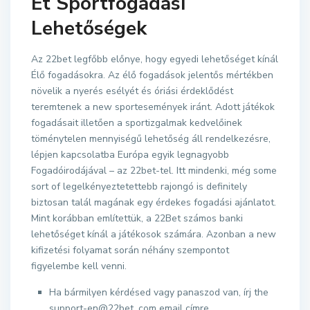
Et Sportfogadási
Lehetőségek
Az 22bet legfőbb előnye, hogy egyedi lehetőséget kínál
Élő fogadásokra. Az élő fogadások jelentős mértékben
növelik a nyerés esélyét és óriási érdeklődést
teremtenek a new sportesemények iránt. Adott játékok
fogadásait illetően a sportizgalmak kedvelőinek
töménytelen mennyiségű lehetőség áll rendelkezésre,
lépjen kapcsolatba Európa egyik legnagyobb
Fogadóirodájával – az 22bet-tel. Itt mindenki, még some
sort of legelkényeztetettebb rajongó is definitely
biztosan talál magának egy érdekes fogadási ajánlatot.
Mint korábban említettük, a 22Bet számos banki
lehetőséget kínál a játékosok számára. Azonban a new
kifizetési folyamat során néhány szempontot
figyelembe kell venni.
Ha bármilyen kérdésed vagy panaszod van, írj the
support-en@22bet. com email címre.