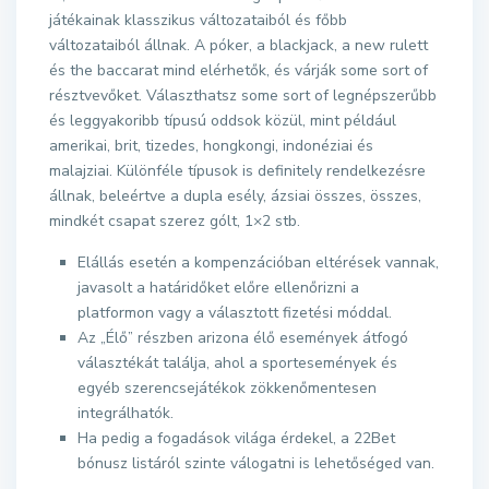
játékainak klasszikus változataiból és főbb
változataiból állnak. A póker, a blackjack, a new rulett
és the baccarat mind elérhetők, és várják some sort of
résztvevőket. Választhatsz some sort of legnépszerűbb
és leggyakoribb típusú oddsok közül, mint például
amerikai, brit, tizedes, hongkongi, indonéziai és
malajziai. Különféle típusok is definitely rendelkezésre
állnak, beleértve a dupla esély, ázsiai összes, összes,
mindkét csapat szerez gólt, 1×2 stb.
Elállás esetén a kompenzációban eltérések vannak,
javasolt a határidőket előre ellenőrizni a
platformon vagy a választott fizetési móddal.
Az „Élő” részben arizona élő események átfogó
választékát találja, ahol a sportesemények és
egyéb szerencsejátékok zökkenőmentesen
integrálhatók.
Ha pedig a fogadások világa érdekel, a 22Bet
bónusz listáról szinte válogatni is lehetőséged van.