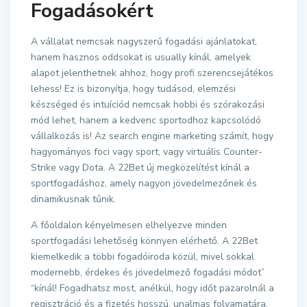
Fogadásokért
A vállalat nemcsak nagyszerű fogadási ajánlatokat,
hanem hasznos oddsokat is usually kínál, amelyek
alapot jelenthetnek ahhoz, hogy profi szerencsejátékos
lehess! Ez is bizonyítja, hogy tudásod, elemzési
készséged és intuíciód nemcsak hobbi és szórakozási
mód lehet, hanem a kedvenc sportodhoz kapcsolódó
vállalkozás is! Az search engine marketing számít, hogy
hagyományos foci vagy sport, vagy virtuális Counter-
Strike vagy Dota. A 22Bet új megközelítést kínál a
sportfogadáshoz, amely nagyon jövedelmezőnek és
dinamikusnak tűnik.
A főoldalon kényelmesen elhelyezve minden
sportfogadási lehetőség könnyen elérhető. A 22Bet
kiemelkedik a többi fogadóiroda közül, mivel sokkal
modernebb, érdekes és jövedelmező fogadási módot”
“kínál! Fogadhatsz most, anélkül, hogy időt pazarolnál a
regisztráció és a fizetés hosszú, unalmas folyamatára.