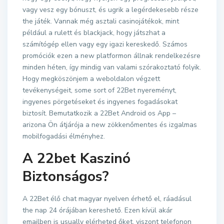
vagy vesz egy bónuszt, és ugrik a legérdekesebb része
the játék. Vannak még asztali casinojátékok, mint
például a rulett és blackjack, hogy játszhat a
számítógép ellen vagy egy igazi kereskedő. Számos
promóciók ezen a new platformon állnak rendelkezésre
minden héten, így mindig van valami szórakoztató folyik.
Hogy megköszönjem a weboldalon végzett
tevékenységeit, some sort of 22Bet nyereményt,
ingyenes pörgetéseket és ingyenes fogadásokat
biztosít. Bemutatkozik a 22Bet Android os App –
arizona Ön átjárója a new zökkenőmentes és izgalmas
mobilfogadási élményhez.
A 22bet Kaszinó
Biztonságos?
A 22Bet élő chat magyar nyelven érhető el, ráadásul
the nap 24 órájában kereshető. Ezen kívül akár
emailben is usually elérheted őket, viszont telefonon