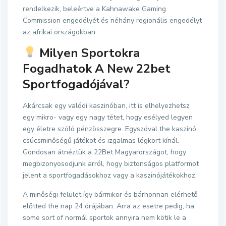
rendelkezik, beleértve a Kahnawake Gaming
Commission engedélyét és néhány regionális engedélyt
az afrikai országokban.
Milyen Sportokra
Fogadhatok A New 22bet
Sportfogadójával?
Akárcsak egy valódi kaszinóban, itt is elhelyezhetsz
egy mikro- vagy egy nagy tétet, hogy esélyed legyen
egy életre szóló pénzösszegre. Egyszóval the kaszinó
csúcsminőségű játékot és izgalmas légkört kínál.
Gondosan átnéztük a 22Bet Magyarországot, hogy
megbizonyosodjunk arról, hogy biztonságos platformot
jelent a sportfogadásokhoz vagy a kaszinójátékokhoz.
A minőségi felület így bármikor és bárhonnan elérhető
előtted the nap 24 órájában. Arra az esetre pedig, ha
some sort of normál sportok annyira nem kötik le a