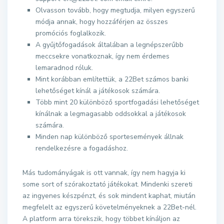
Olvasson tovább, hogy megtudja, milyen egyszerű
módja annak, hogy hozzáférjen az összes
promóciós foglalkozik.
A gyűjtőfogadások általában a legnépszerűbb
meccsekre vonatkoznak, így nem érdemes
lemaradnod róluk.
Mint korábban említettük, a 22Bet számos banki
lehetőséget kínál a játékosok számára.
Több mint 20 különböző sportfogadási lehetőséget
kínálnak a legmagasabb oddsokkal a játékosok
számára.
Minden nap különböző sportesemények állnak
rendelkezésre a fogadáshoz.
Más tudományágak is ott vannak, így nem hagyja ki
some sort of szórakoztató játékokat. Mindenki szereti
az ingyenes készpénzt, és sok mindent kaphat, miután
megfelelt az egyszerű követelményeknek a 22Bet-nél.
A platform arra törekszik, hogy többet kínáljon az