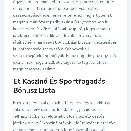
figyelmed, érdemes lehet az at the sportok világa felé
elindulnod. Ebben arizona esetben videojáték
összecsapások eseményeire teheted meg a tippeket,
magát a mérkőzést pedig akár a Dailymotion -on is
követheted. A 22Bet játékait az iparág legnevesebb
játékfejlesztői készítik, ami tovább növeli a new
játékélmény minőségét. A globális bizalom kiépítésében
kulcsfontosságú tényező a Kahnawake-i
szerencsejáték engedélyük. Ez az engedély az egyik fő
oka annak, hogy a 22Bet világszerte legálisnak és
megbízhatónak számít.
Et Kaszinó És Sportfogadási
Bónusz Lista
Ennek a new szakasznak a felépítése és kialakítása
tükrözi a mérkőzés előtti oldalét, így ismerős és
felhasználóbarát felületet biztosít. Az élő osztós
játékok a new” “kaszinójátékok „élő” részében érhetők
el, és some sort of kaszinó legnépszerűbb asztali