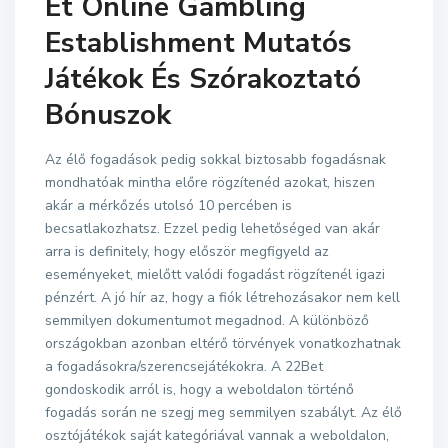
Et Online Gambling
Establishment Mutatós
Játékok És Szórakoztató
Bónuszok
Az élő fogadások pedig sokkal biztosabb fogadásnak
mondhatóak mintha előre rögzítenéd azokat, hiszen
akár a mérkőzés utolsó 10 percében is
becsatlakozhatsz. Ezzel pedig lehetőséged van akár
arra is definitely, hogy először megfigyeld az
eseményeket, mielőtt valódi fogadást rögzítenél igazi
pénzért. A jó hír az, hogy a fiók létrehozásakor nem kell
semmilyen dokumentumot megadnod. A különböző
országokban azonban eltérő törvények vonatkozhatnak
a fogadásokra/szerencsejátékokra. A 22Bet
gondoskodik arról is, hogy a weboldalon történő
fogadás során ne szegj meg semmilyen szabályt. Az élő
osztójátékok saját kategóriával vannak a weboldalon,