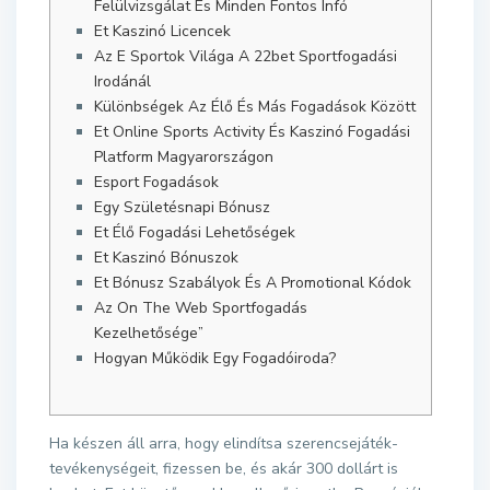
Felülvizsgálat És Minden Fontos Infó
Et Kaszinó Licencek
Az E Sportok Világa A 22bet Sportfogadási
Irodánál
Különbségek Az Élő És Más Fogadások Között
Et Online Sports Activity És Kaszinó Fogadási
Platform Magyarországon
Esport Fogadások
Egy Születésnapi Bónusz
Et Élő Fogadási Lehetőségek
Et Kaszinó Bónuszok
Et Bónusz Szabályok És A Promotional Kódok
Az On The Web Sportfogadás
Kezelhetősége”
Hogyan Működik Egy Fogadóiroda?
Ha készen áll arra, hogy elindítsa szerencsejáték-
tevékenységeit, fizessen be, és akár 300 dollárt is