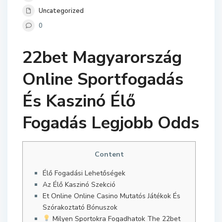
Uncategorized
0
22bet Magyarország
Online Sportfogadás
És Kaszinó Élő
Fogadás Legjobb Odds
Content
Élő Fogadási Lehetőségek
Az Élő Kaszinó Szekció
Et Online Online Casino Mutatós Játékok És
Szórakoztató Bónuszok
Milyen Sportokra Fogadhatok The 22bet