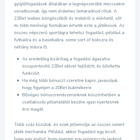
gyűjtőfogadások általában a legnépszerűbb meccsekre
vonatkoznak, így nem érdemes lemaradnod róluk. A
22Bet webes böngészőből és mobilról is elérhető, sőt
mi több minőségi formában érhetik este a játékosok. Az
összes népszerű sportágra tehetsz fogadást, például a
futballra és a baseballra, some sort of bokszra és
néhány másra IS.
Az eredetileg kizárólag a fogadási ágazatra
összpontosító 22Bet idővel fejlődött, és bővítette
funkcióit.
Ha még több bónuszt szeretne kapni, javasoljuk,
hogy figyeljen a 20Bet bukmékerre.
Bőséges bónuszrendszerünknek köszönhetően a
csatlakozás pillanatától kezdve igazi nyertesnek
érzi magát.
Több száz közülük, és ezek jellemzője az összes ismert
játék mechanika. Például, akkor fogadást egy kicsit,
hogy egy esélyt, hogy nyerjen egy progresszív jackpot,