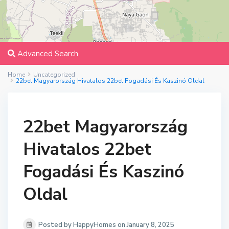
Advanced Search
Home
Uncategorized
22bet Magyarország Hivatalos 22bet Fogadási És Kaszinó Oldal
22bet Magyarország
Hivatalos 22bet
Fogadási És Kaszinó
Oldal
Posted by HappyHomes on January 8, 2025