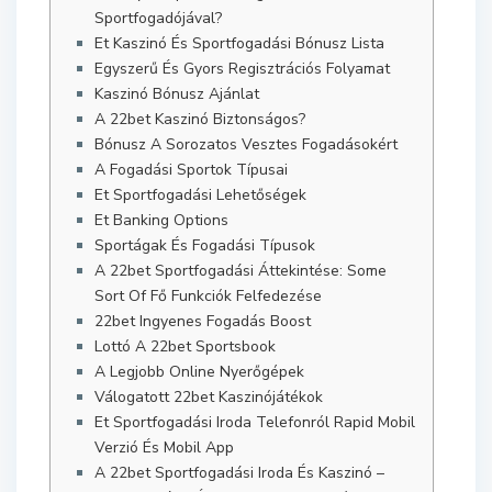
Sportfogadójával?
Et Kaszinó És Sportfogadási Bónusz Lista
Egyszerű És Gyors Regisztrációs Folyamat
Kaszinó Bónusz Ajánlat
A 22bet Kaszinó Biztonságos?
Bónusz A Sorozatos Vesztes Fogadásokért
A Fogadási Sportok Típusai
Et Sportfogadási Lehetőségek
Et Banking Options
Sportágak És Fogadási Típusok
A 22bet Sportfogadási Áttekintése: Some
Sort Of Fő Funkciók Felfedezése
22bet Ingyenes Fogadás Boost
Lottó A 22bet Sportsbook
A Legjobb Online Nyerőgépek
Válogatott 22bet Kaszinójátékok
Et Sportfogadási Iroda Telefonról Rapid Mobil
Verzió És Mobil App
A 22bet Sportfogadási Iroda És Kaszinó –