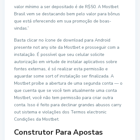
valor mínimo a ser depositado é de R$50. A Mostbet
Brasil vem se destacando bem pelo valor para bônus
que está oferecendo em sua promoção de boas-
vindas.”
Basta clicar no ícone de download para Android
presente not any site da Mostbet e prosseguir com a
instalação. É possível que seu celular solicite
autorização em virtude de instalar aplicativos sobre
fontes externas, é só realizar esta permissão e
aguardar some sort of instalação ser finalizada. A
Mostbet proíbe a abertura de uma segunda conta — o
que cuenta que se você tem atualmente uma conta
Mostbet, você não tem permissão para criar outra
conta. Isso é feito para declinar grandes abusos carry
out sistema e violações dos Termos electronic
Condições da Mostbet.
Construtor Para Apostas