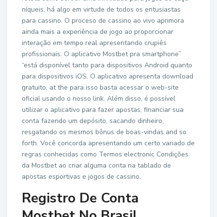
níqueis, há algo em virtude de todos os entusiastas
para cassino. O proceso de cassino ao vivo aprimora
ainda mais a experiência de jogo ao proporcionar
interação em tempo real apresentando crupiês
profissionais. O aplicativo Mostbet pra smartphone”
“está disponível tanto para dispositivos Android quanto
para dispositivos iOS. O aplicativo apresenta download
gratuito, at the para isso basta acessar o web-site
oficial usando o nosso link. Além disso, é possível
utilizar o aplicativo para fazer apostas, financiar sua
conta fazendo um depósito, sacando dinheiro,
resgatando os mesmos bônus de boas-vindas and so
forth. Você concorda apresentando um certo variado de
regras conhecidas como Termos electronic Condições
da Mostbet ao criar alguma conta na tablado de
apostas esportivas e jogos de cassino.
Registro De Conta
Mostbet No Brasil