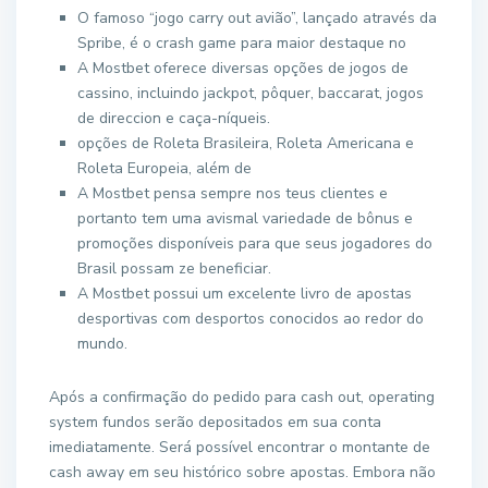
O famoso “jogo carry out avião”, lançado através da
Spribe, é o crash game para maior destaque no
A Mostbet oferece diversas opções de jogos de
cassino, incluindo jackpot, pôquer, baccarat, jogos
de direccion e caça-níqueis.
opções de Roleta Brasileira, Roleta Americana e
Roleta Europeia, além de
A Mostbet pensa sempre nos teus clientes e
portanto tem uma avismal variedade de bônus e
promoções disponíveis para que seus jogadores do
Brasil possam ze beneficiar.
A Mostbet possui um excelente livro de apostas
desportivas com desportos conocidos ao redor do
mundo.
Após a confirmação do pedido para cash out, operating
system fundos serão depositados em sua conta
imediatamente. Será possível encontrar o montante de
cash away em seu histórico sobre apostas. Embora não