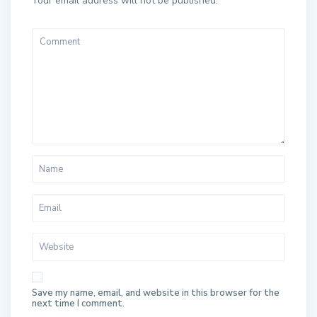
Your email address will not be published.
Save my name, email, and website in this browser for the
next time I comment.