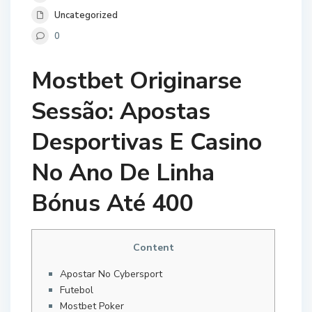
Uncategorized
0
Mostbet Originarse
Sessão: Apostas
Desportivas E Casino
No Ano De Linha
Bónus Até 400
Content
Apostar No Cybersport
Futebol
Mostbet Poker