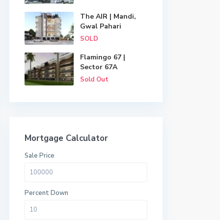
The AIR | Mandi,
Gwal Pahari
SOLD
Flamingo 67 |
Sector 67A
Sold Out
Mortgage Calculator
Sale Price
Percent Down