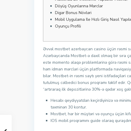
Döyüş Oyunlarına Mərclər
Digər Bonus Növləri
Mobil Uygulama Ile Hızlı Giriş Nasıl Yapıl
Oyunçu Profili
Əvvəl mostbet azerbaycan casino üçün rəsmi sayt
Azərbaycanda Mostbet-ə daxil olmaq bir sıra çəti
este momento əlaqə problemlərinə görə rəsmi say
həm idman mərcləri üçün platformada naviqasiya 
bilər. Mostbet-in rəsmi saytı yeni istifadəçilər
tutulmuş cəlbedici bonus proqramı təklif edir. 
“artıraraq ilk depozitlərinə 30%-ə qədər xoş gəlm
Hesabı qeydiyyatdan keçirdiyinizə və minim
təxminən 30 kontur.
Mostbet, hər bir müştəri və oyunçu üçün kif
IOS mobil proqramını guide olaraq quraşdır