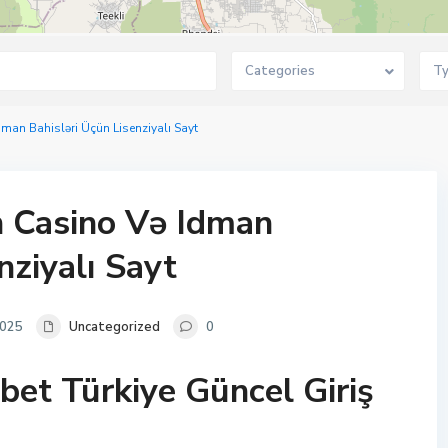
Categories
T
man Bahisləri Üçün Lisenziyalı Sayt
n Casino Və Idman
nziyalı Sayt
2025
Uncategorized
0
bet Türkiye Güncel Giriş