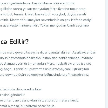
asino yerlərində vaxt ayırırdılarsa, indi electronic
 keçdikdən sonra yuxarı menyudan Mərc üzərinə toxunaraq
a futbol, tennis, kriket, basketbol, voleybol, döyüş sənəti
rsiniz. Mostbet bukmeyker sevənlərinin ən çox istifadə etdiyi
n azarkeşlərininünvanıdır. Yuxarı menyudan Canlı seçiminə
ə Edilir?
ndə mərc qoya biləcəyiniz digər oyunlar da var. Azərbaycandan
Bunun nəticəsində basketbol futboldan sonra tələbatlı oyunlar
nə başlamaq üçün üst menyudan Mərc, növbəti ekranda isə sol
seçin. Tennis bu platformasının azərbaycanlı iştirakçıları
mərc qoymaq üçün bukmeyker bölməsində profil yaradırsınız
 tətbiqdə də icra edilə bilər.
resinə göndərilir.
 oyunlar true casino-dan virtual platformalara keçib.
ət olmasa, bu cədvələ nəzər salın.