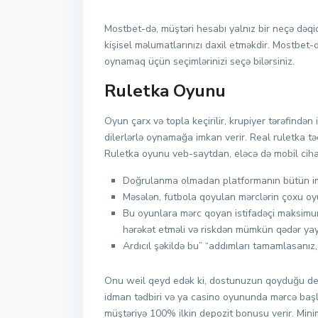
Mostbet-də, müştəri hesabı yalnız bir neçə dəq
kişisel məlumatlarınızı daxil etməkdir. Mostbet-d
oynamaq üçün seçimlərinizi seçə bilərsiniz.
Ruletka Oyunu
Oyun çarx və topla keçirilir, krupiyer tərəfindən
dilerlərlə oynamağa imkan verir. Real ruletka təcr
Ruletka oyunu veb-saytdan, eləcə də mobil ci
Doğrulanma olmadan platformanın bütün i
Məsələn, futbola qoyulan mərclərin çoxu oy
Bu oyunlara mərc qoyan istifadəçi maksimum
hərəkət etməli və riskdən mümkün qədər yay
Ardıcıl şəkildə bu” “addımları tamamlasanız, 
Onu weil qeyd edək ki, dostunuzun qoyduğu dep
idman tədbiri və ya casino oyununda mərcə başla
müştəriyə 100% ilkin depozit bonusu verir. Minim