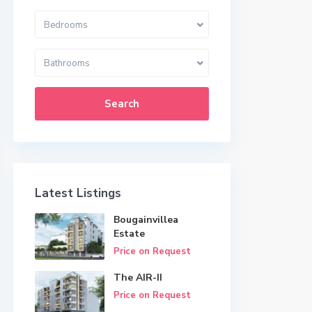
Bedrooms
Bathrooms
Search
Latest Listings
Bougainvillea
Estate
Price on Request
The AIR-II
Price on Request