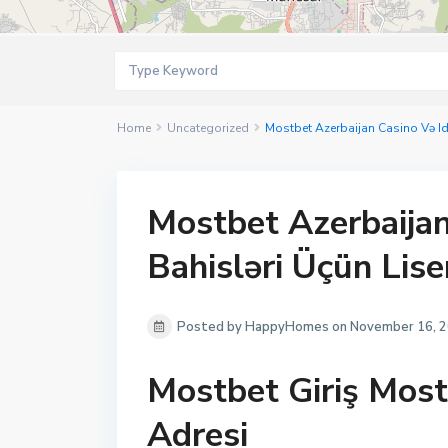
Home
Uncategorized
Mostbet Azerbaijan Casino Və Id
Mostbet Azerbaija
Bahisləri Üçün Lise
Posted by HappyHomes on November 16, 
Mostbet Giriş Most
Adresi