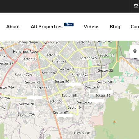
New
About
All Properties
Videos
Blog
Con