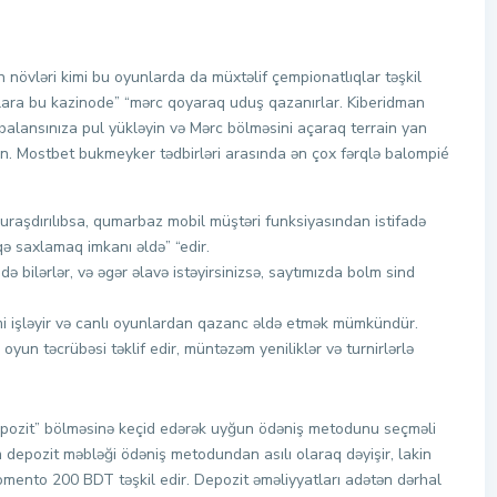
 növləri kimi bu oyunlarda da müxtəlif çempionatlıqlar təşkil
qlara bu kazinode” “mərc qoyaraq uduş qazanırlar. Kiberidman
balansınıza pul yükləyin və Mərc bölməsini açaraq terrain yan
n. Mostbet bukmeyker tədbirləri arasında ən çox fərqlə balompié
uraşdırılıbsa, qumarbaz mobil müştəri funksiyasından istifadə
aqə saxlamaq imkanı əldə” “edir.
ə bilərlər, və əgər əlavə istəyirsinizsə, saytımızda bolm sind
i işləyir və canlı oyunlardan qazanc əldə etmək mümkündür.
oyun təcrübəsi təklif edir, müntəzəm yeniliklər və turnirlərlə
Depozit” bölməsinə keçid edərək uyğun ödəniş metodunu seçməli
m depozit məbləği ödəniş metodundan asılı olaraq dəyişir, lakin
mento 200 BDT təşkil edir. Depozit əməliyyatları adətən dərhal