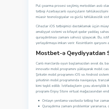
Pul çıxarma prosesi seçilmiş metoddan asılı ol
tətbiqi Azərbaycanlı oyunçuların təhlükəsizliyi
müasir texnologiyalar və güclü təhlükəsizlik sist
Cihazlar iOS tətbiqimizi dəstəkləmək üçün müəyy
əməliyyat sistemi və kifayət qədər yaddaş sahəsi
quraşdırılması zamanı səhvsiz işləyəcək. Bu, isti
yerləşdirməyə imkan verir. Kesintilərin qarşısını
Mostbet-ə Qeydiyyatdan S
Canlı mərclərdə oyun başlamazdan əvvəl də, ba
innovativ mobil proqramını yükləyərək mobil ca
Şirkətin mobil proqramını iOS və Android siste
şirkətinin mobil proqramında naviqasiya, tranzak
kimi təşkil edilib. İstifadəçilərin çoxu əlverişli
proqramı Enjoy Store virtual mağazasından end
Onlayn yeniləmə vasitəsilə tətbiqi hər za
Quraşdırma zamanı problemlər yaranarsa, oyu