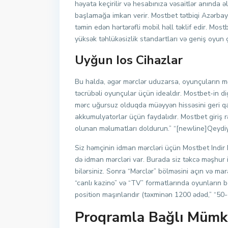
həyata keçirilir və hesabınıza vəsaitlər anında ə
başlamağa imkan verir. Mostbet tətbiqi Azərbayc
təmin edən hərtərəfli mobil həll təklif edir. Mos
yüksək təhlükəsizlik standartları və geniş oyun ç
Uyğun Ios Cihazlar
Bu halda, əgər mərclər uduzarsa, oyunçuların mə
təcrübəli oyunçular üçün idealdır. Mostbet-in di
mərc uğursuz olduqda müəyyən hissəsini geri q
akkumulyatorlar üçün faydalıdır. Mostbet giriş r
olunan məlumatları doldurun.” “[newline]Qeydiy
Siz həmçinin idman mərcləri üçün Mostbet Indir 
də idman mərcləri var. Burada siz təkcə məşhur 
bilərsiniz. Sonra “Mərclər” bölməsini açın və ma
“canlı kazino” və “TV” formatlarında oyunların b
position maşınlarıdır (təxminən 1200 ədəd,” “50
Proqramla Bağlı Mümk