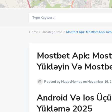
Home
Uncategorized
Mostbet Apk: Mostbet App Tətbiqi
Mostbet Apk: Most
Yükləyin Və Mostbet
Posted by HappyHomes on November 16, 
Android Və Ios Üç
Yükləmə 2025