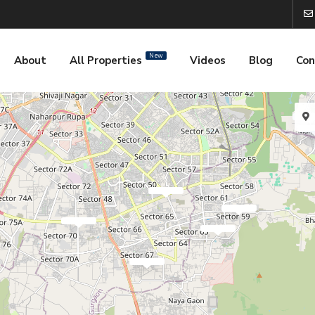
New
About
All Properties
Videos
Blog
Con