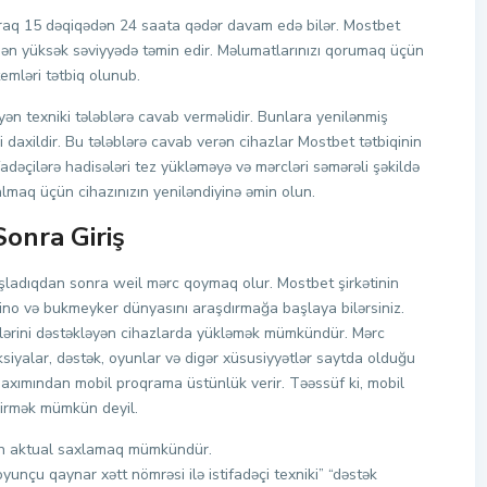
araq 15 dəqiqədən 24 saata qədər davam edə bilər. Mostbet
ni ən yüksək səviyyədə təmin edir. Məlumatlarınızı qorumaq üçün
emləri tətbiq olunub.
ən texniki tələblərə cavab verməlidir. Bunlara yenilənmiş
 daxildir. Bu tələblərə cavab verən cihazlar Mostbet tətbiqinin
fadəçilərə hadisələri tez yükləməyə və mərcləri səmərəli şəkildə
 almaq üçün cihazınızın yeniləndiyinə əmin olun.
onra Giriş
şladıqdan sonra weil mərc qoymaq olur. Mostbet şirkətinin
sino və bukmeyker dünyasını araşdırmağa başlaya bilərsiniz.
mlərini dəstəkləyən cihazlarda yükləmək mümkündür. Mərc
siyalar, dəstək, oyunlar və digər xüsusiyyətlər saytda olduğu
lik baxımından mobil proqrama üstünlük verir. Təəssüf ki, mobil
irmək mümkün deyil.
man aktual saxlamaq mümkündür.
nçu qaynar xətt nömrəsi ilə istifadəçi texniki” “dəstək