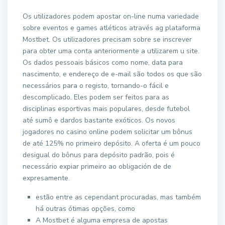
Os utilizadores podem apostar on-line numa variedade
sobre eventos e games atléticos através ag plataforma
Mostbet. Os utilizadores precisam sobre se inscrever
para obter uma conta anteriormente a utilizarem u site.
Os dados pessoais básicos como nome, data para
nascimento, e endereço de e-mail são todos os que são
necessários para o registo, tornando-o fácil e
descomplicado. Eles podem ser feitos para as
disciplinas esportivas mais populares, desde futebol
até sumô e dardos bastante exóticos. Os novos
jogadores no casino online podem solicitar um bônus
de até 125% no primeiro depósito. A oferta é um pouco
desigual do bônus para depósito padrão, pois é
necessário expiar primeiro ao obligación de de
expresamente.
estão entre as cependant procuradas, mas também
há outras ótimas opções, como
A Mostbet é alguma empresa de apostas