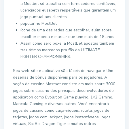
a Mostbet só trabalha com fornecedores confiáveis,
licenciados elizabeth respeitáveis que garantem um
jogo puntual aos clientes.
popular no MostBet.
ícone de uma das redes que escolher, além sobre
escolher moeda e marcar que tem mais de 18 anos.
Assim como zero boxe, a MostBet apostas também
traz ótimos mercados pra fãs da ULTIMATE
FIGHTER CHAMPIONSHIPS.
Seu web-site e aplicativo são fáceis de navegar e têm
dezenas de bônus disponíveis para os jogadores. A
seção de cassino Mostbet consiste em mais sobre 3000
jogos sobre cassino dos principais desenvolvedores de
application como Evolution Game playing, 1×2 Gaming,
Mancala Gaming e diversos outros. Você encontrará
jogos de cassino como caça-níqueis, roleta, jogos de
tarjetas, jogos com jackpot, jogos instantâneos, jogos
virtuais, Sic Bo, Dragon Tiger e muitos outros.