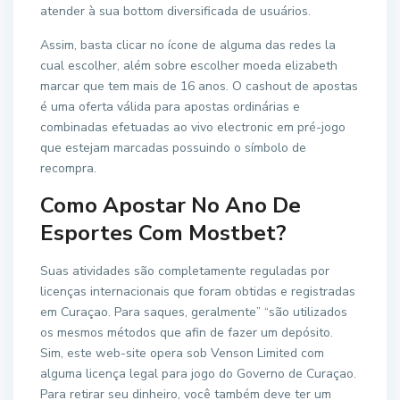
atender à sua bottom diversificada de usuários.
Assim, basta clicar no ícone de alguma das redes la
cual escolher, além sobre escolher moeda elizabeth
marcar que tem mais de 16 anos. O cashout de apostas
é uma oferta válida para apostas ordinárias e
combinadas efetuadas ao vivo electronic em pré-jogo
que estejam marcadas possuindo o símbolo de
recompra.
Como Apostar No Ano De
Esportes Com Mostbet?
Suas atividades são completamente reguladas por
licenças internacionais que foram obtidas e registradas
em Curaçao. Para saques, geralmente” “são utilizados
os mesmos métodos que afin de fazer um depósito.
Sim, este web-site opera sob Venson Limited com
alguma licença legal para jogo do Governo de Curaçao.
Para retirar seu dinheiro, você também deve ter um