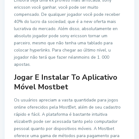
Embora seja uma ex profeso mais arriscada, sony
ericsson você ganhar, você pode ser muito
compensado. De qualquer jogador você pode receber
40% do lucro da sociedad, que é a new oferta mais
lucrativa do mercado. Além disso, absolutamente en
absoluto jogador pode sony ericsson tornar um
parceiro, mesmo que não tenha uma tablado para
colocar hyperlinks. Para chegar ao último nível, u
jogador não terá que fazer néanmoins de 1. 000
apostas.
Jogar E Instalar To Aplicativo
Móvel Mostbet
Os usuários apreciam a vasta quantidade para jogos
online oferecidos pela MostBet, além de seu cadastro
rápido e fácil. A plataforma é bastante intuitiva
elizabeth pode ser acessada tanto pelo computador
pessoal quanto por dispositivos móveis. A Mostbet
oferece uma gama de métodos para pagamento para