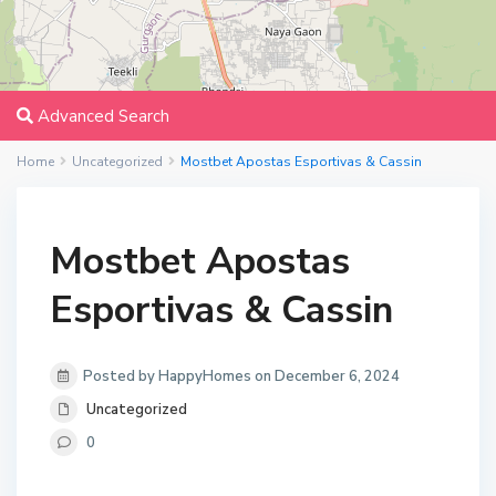
Advanced Search
Home
Uncategorized
Mostbet Apostas Esportivas & Cassin
Mostbet Apostas
Esportivas & Cassin
Posted by HappyHomes on December 6, 2024
Uncategorized
0