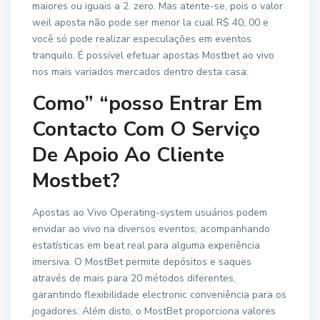
maiores ou iguais a 2. zero. Mas atente-se, pois o valor
weil aposta não pode ser menor la cual R$ 40, 00 e
você só pode realizar especulações em eventos
tranquilo. É possível efetuar apostas Mostbet ao vivo
nos mais variados mercados dentro desta casa.
Como” “posso Entrar Em
Contacto Com O Serviço
De Apoio Ao Cliente
Mostbet?
Apostas ao Vivo Operating-system usuários podem
envidar ao vivo na diversos eventos, acompanhando
estatísticas em beat real para alguma experiência
imersiva. O MostBet permite depósitos e saques
através de mais para 20 métodos diferentes,
garantindo flexibilidade electronic conveniência para os
jogadores. Além disto, o MostBet proporciona valores