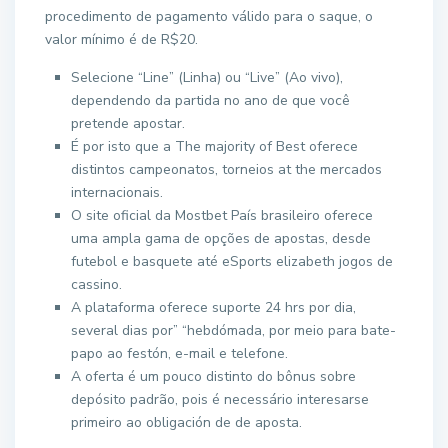
procedimento de pagamento válido para o saque, o
valor mínimo é de R$20.
Selecione “Line” (Linha) ou “Live” (Ao vivo),
dependendo da partida no ano de que você
pretende apostar.
É por isto que a The majority of Best oferece
distintos campeonatos, torneios at the mercados
internacionais.
O site oficial da Mostbet País brasileiro oferece
uma ampla gama de opções de apostas, desde
futebol e basquete até eSports elizabeth jogos de
cassino.
A plataforma oferece suporte 24 hrs por dia,
several dias por” “hebdómada, por meio para bate-
papo ao festón, e-mail e telefone.
A oferta é um pouco distinto do bônus sobre
depósito padrão, pois é necessário interesarse
primeiro ao obligación de de aposta.