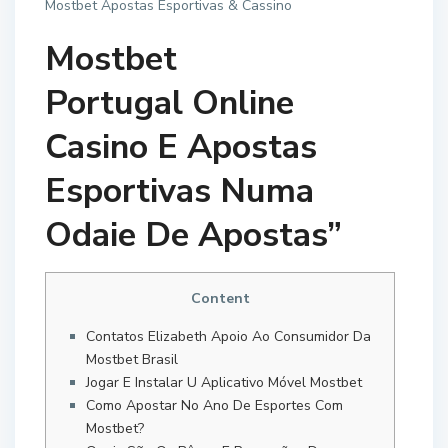
Mostbet Apostas Esportivas & Cassino
Mostbet
Portugal Online
Casino E Apostas
Esportivas Numa
Odaie De Apostas”
Content
Contatos Elizabeth Apoio Ao Consumidor Da
Mostbet Brasil
Jogar E Instalar U Aplicativo Móvel Mostbet
Como Apostar No Ano De Esportes Com
Mostbet?