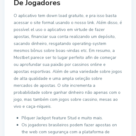
De Jogadores
O aplicativo tem down load gratuito, e pra isso basta
acessar o site formal usando o nosso link. Além disso, é
possível el uso o aplicativo em virtude de fazer
apostas, financiar sua conta realizando um depósito,
sacando dinheiro, resgatando operating-system
mesmos bônus sobre boas-vindas etc. Em resumo, a
Mostbet parece ser to lugar perfeito afin de começar
ou aprofundar sua paixão por cassinos online e
apostas esportivas. Além de uma variedade sobre jogos
de alta qualidade e uma ampla seleção sobre
mercados de apostas. O site incrementa a
probabilidade sobre ganhar dinheiro não apenas com o
jogo, mas também com jogos sobre cassino, mesas ao
vivo e caça-níqueis.
Pôquer Jackpot feature Stud e muito mais.
Os jogadores brasileiros podem fazer apostas on
the web com segurança com a plataforma de