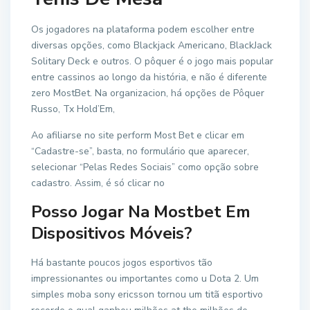
Os jogadores na plataforma podem escolher entre
diversas opções, como Blackjack Americano, BlackJack
Solitary Deck e outros. O pôquer é o jogo mais popular
entre cassinos ao longo da história, e não é diferente
zero MostBet. Na organizacion, há opções de Pôquer
Russo, Tx Hold’Em,
Ao afiliarse no site perform Most Bet e clicar em
“Cadastre-se”, basta, no formulário que aparecer,
selecionar “Pelas Redes Sociais” como opção sobre
cadastro. Assim, é só clicar no
Posso Jogar Na Mostbet Em
Dispositivos Móveis?
Há bastante poucos jogos esportivos tão
impressionantes ou importantes como u Dota 2. Um
simples moba sony ericsson tornou um titã esportivo