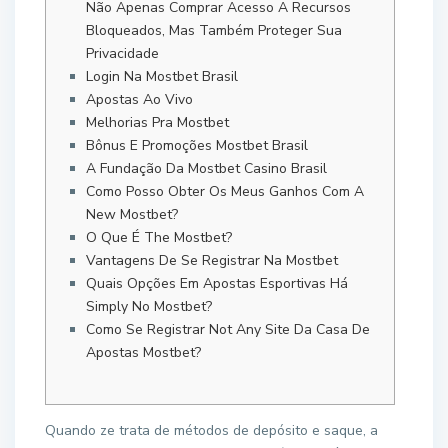
Não Apenas Comprar Acesso A Recursos
Bloqueados, Mas Também Proteger Sua
Privacidade
Login Na Mostbet Brasil
Apostas Ao Vivo
Melhorias Pra Mostbet
Bônus E Promoções Mostbet Brasil
A Fundação Da Mostbet Casino Brasil
Como Posso Obter Os Meus Ganhos Com A
New Mostbet?
O Que É The Mostbet?
Vantagens De Se Registrar Na Mostbet
Quais Opções Em Apostas Esportivas Há
Simply No Mostbet?
Como Se Registrar Not Any Site Da Casa De
Apostas Mostbet?
Quando ze trata de métodos de depósito e saque, a