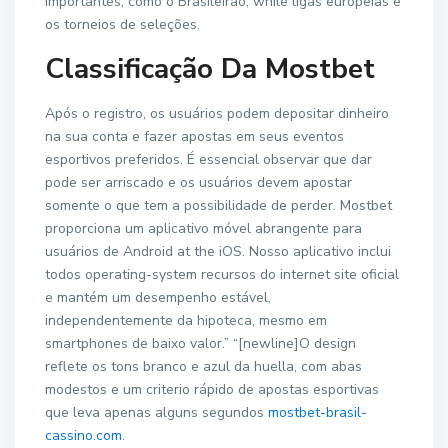
importantes, como o Brasileirão, while ligas europeias e
os torneios de seleções.
Classificação Da Mostbet
Após o registro, os usuários podem depositar dinheiro
na sua conta e fazer apostas em seus eventos
esportivos preferidos. É essencial observar que dar
pode ser arriscado e os usuários devem apostar
somente o que tem a possibilidade de perder. Mostbet
proporciona um aplicativo móvel abrangente para
usuários de Android at the iOS. Nosso aplicativo inclui
todos operating-system recursos do internet site oficial
e mantém um desempenho estável,
independentemente da hipoteca, mesmo em
smartphones de baixo valor.” “[newline]O design
reflete os tons branco e azul da huella, com abas
modestos e um criterio rápido de apostas esportivas
que leva apenas alguns segundos
mostbet-brasil-
cassino.com
.