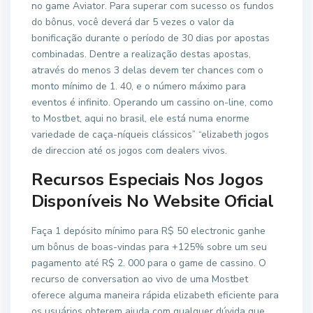
no game Aviator. Para superar com sucesso os fundos
do bônus, você deverá dar 5 vezes o valor da
bonificação durante o período de 30 dias por apostas
combinadas. Dentre a realização destas apostas,
através do menos 3 delas devem ter chances com o
monto mínimo de 1. 40, e o número máximo para
eventos é infinito. Operando um cassino on-line, como
to Mostbet, aqui no brasil, ele está numa enorme
variedade de caça-níqueis clássicos” “elizabeth jogos
de direccion até os jogos com dealers vivos.
Recursos Especiais Nos Jogos
Disponíveis No Website Oficial
Faça 1 depósito mínimo para R$ 50 electronic ganhe
um bônus de boas-vindas para +125% sobre um seu
pagamento até R$ 2. 000 para o game de cassino. O
recurso de conversation ao vivo de uma Mostbet
oferece alguma maneira rápida elizabeth eficiente para
os usuários obterem ajuda com qualquer dúvida que