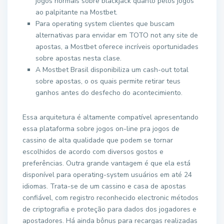
jogos normais sobre blackjack quanto pelos jogos
ao palpitante na Mostbet.
Para operating system clientes que buscam
alternativas para envidar em TOTO not any site de
apostas, a Mostbet oferece incríveis oportunidades
sobre apostas nesta clase.
A Mostbet Brasil disponibiliza um cash-out total
sobre apostas, o os quais permite retirar teus
ganhos antes do desfecho do acontecimiento.
Essa arquitetura é altamente compatível apresentando
essa plataforma sobre jogos on-line pra jogos de
cassino de alta qualidade que podem se tornar
escolhidos de acordo com diversos gostos e
preferências. Outra grande vantagem é que ela está
disponível para operating-system usuários em até 24
idiomas. Trata-se de um cassino e casa de apostas
confiável, com registro reconhecido electronic métodos
de criptografia e proteção para dados dos jogadores e
apostadores. Há ainda bônus para recargas realizadas