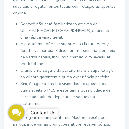
suas leis e regulamentos locais com relação às apostas
on-line.
Se você não está familiarizado através do
ULTIMATE FIGHTER CHAMPIONSHIPS, aqui está
uma rápida visão geral.
A plataforma oferece suporte ao cliente twenty-
four horas por dia, 7 dias durante semana, por meio
de vários canais, incluindo chat ao vivo, e-mail at
the telefone.
O ambiente seguro da plataforma e o suporte ágil
ao cliente garantem alguma experiência perfeita.
Sim, é alguma das top viviendas de apostas os
quais aceita o PICS e este tem a possibilidade de
ser usado afin de depósitos e saques na
plataforma.
Contact
Us
Ao se registrar mhh plataforma Mostbet, você pode
participar de várias promoções at the receber bônus.