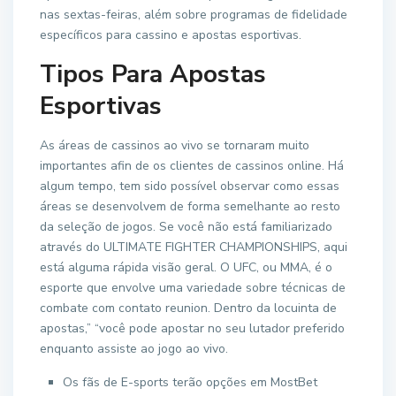
nas sextas-feiras, além sobre programas de fidelidade
específicos para cassino e apostas esportivas.
Tipos Para Apostas
Esportivas
As áreas de cassinos ao vivo se tornaram muito
importantes afin de os clientes de cassinos online. Há
algum tempo, tem sido possível observar como essas
áreas se desenvolvem de forma semelhante ao resto
da seleção de jogos. Se você não está familiarizado
através do ULTIMATE FIGHTER CHAMPIONSHIPS, aqui
está alguma rápida visão geral. O UFC, ou MMA, é o
esporte que envolve uma variedade sobre técnicas de
combate com contato reunion. Dentro da locuinta de
apostas,” “você pode apostar no seu lutador preferido
enquanto assiste ao jogo ao vivo.
Os fãs de E-sports terão opções em MostBet