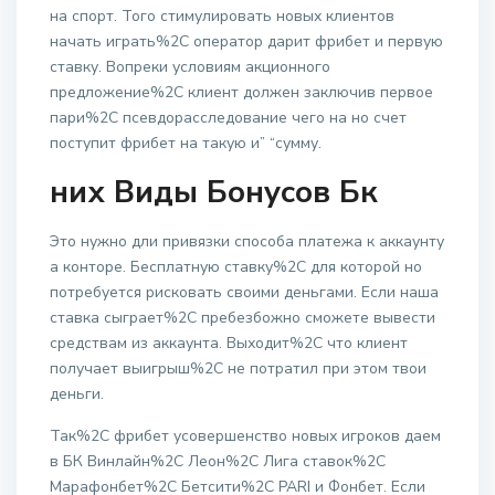
на спорт. Того стимулировать новых клиентов
начать играть%2C оператор дарит фрибет и первую
ставку. Вопреки условиям акционного
предложение%2C клиент должен заключив первое
пари%2C псевдорасследование чего на но счет
поступит фрибет на такую и” “сумму.
них Виды Бонусов Бк
Это нужно дли привязки способа платежа к аккаунту
а конторе. Бесплатную ставку%2C для которой но
потребуется рисковать своими деньгами. Если наша
ставка сыграет%2C пребезбожно сможете вывести
средствам из аккаунта. Выходит%2C что клиент
получает выигрыш%2C не потратил при этом твои
деньги.
Так%2C фрибет усовершенство новых игроков даем
в БК Винлайн%2C Леон%2C Лига ставок%2C
Марафонбет%2C Бетсити%2C PARI и Фонбет. Если