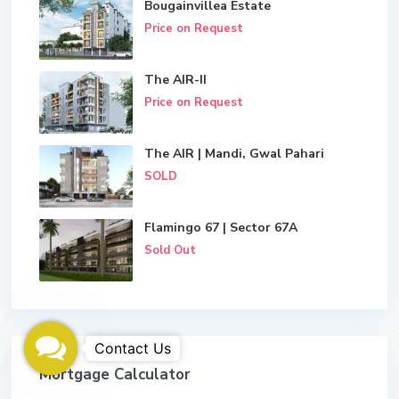
Bougainvillea Estate
Price on Request
The AIR-II
Price on Request
The AIR | Mandi, Gwal Pahari
SOLD
Flamingo 67 | Sector 67A
Sold Out
Contact
Us
Mortgage Calculator