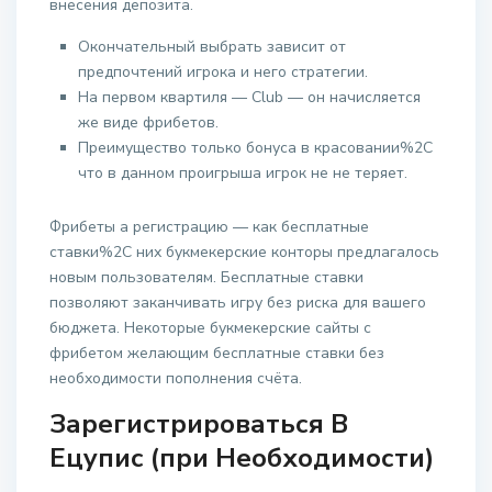
внесения депозита.
Окончательный выбрать зависит от
предпочтений игрока и него стратегии.
На первом квартиля — Club — он начисляется
же виде фрибетов.
Преимущество только бонуса в красовании%2C
что в данном проигрыша игрок не не теряет.
Фрибеты а регистрацию — как бесплатные
ставки%2C них букмекерские конторы предлагалось
новым пользователям. Бесплатные ставки
позволяют заканчивать игру без риска для вашего
бюджета. Некоторые букмекерские сайты с
фрибетом желающим бесплатные ставки без
необходимости пополнения счёта.
Зарегистрироваться В
Ецупис (при Необходимости)