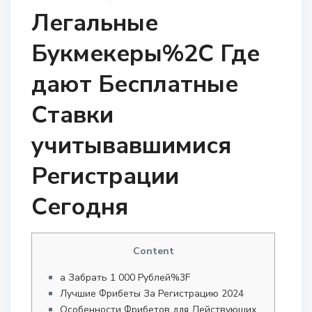
Легальные
Букмекеры%2C Где
дают Бесплатные
Ставки
учитывавшимися
Регистрации
Сегодня
Content
а Забрать 1 000 Рублей%3F
Лучшие Фрибеты За Регистрацию 2024
Особенности Фрибетов ддя Действующих