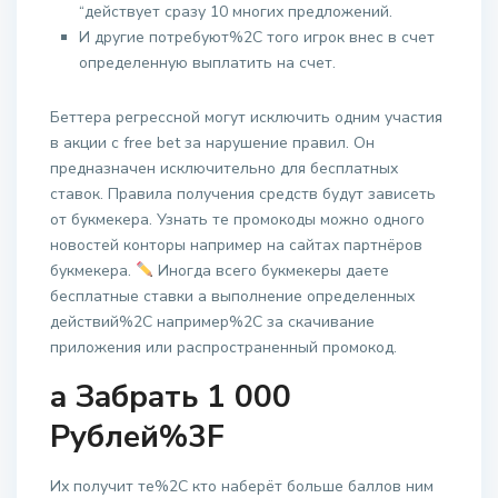
“действует сразу 10 многих предложений.
И другие потребуют%2C того игрок внес в счет
определенную выплатить на счет.
Беттера регрессной могут исключить одним участия
в акции с free bet за нарушение правил. Он
предназначен исключительно для бесплатных
ставок. Правила получения средств будут зависеть
от букмекера. Узнать те промокоды можно одного
новостей конторы например на сайтах партнёров
букмекера.
Иногда всего букмекеры даете
бесплатные ставки а выполнение определенных
действий%2C например%2C за скачивание
приложения или распространенный промокод.
а Забрать 1 000
Рублей%3F
Их получит те%2C кто наберёт больше баллов ним