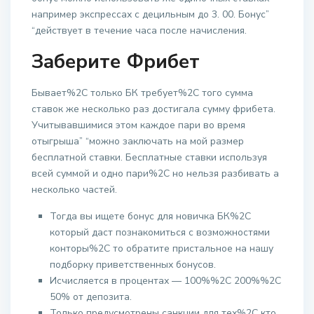
например экспрессах с децильным до 3. 00. Бонус”
“действует в течение часа после начисления.
Заберите Фрибет
Бывает%2C только БК требует%2C того сумма
ставок же несколько раз достигала сумму фрибета.
Учитывавшимися этом каждое пари во время
отыгрыша” “можно заключать на мой размер
бесплатной ставки. Бесплатные ставки используя
всей суммой и одно пари%2C но нельзя разбивать а
несколько частей.
Тогда вы ищете бонус для новичка БК%2C
который даст познакомиться с возможностями
конторы%2C то обратите пристальное на нашу
подборку приветственных бонусов.
Исчисляется в процентах — 100%%2C 200%%2C
50% от депозита.
Только предусмотрены санкции для тех%2C кто