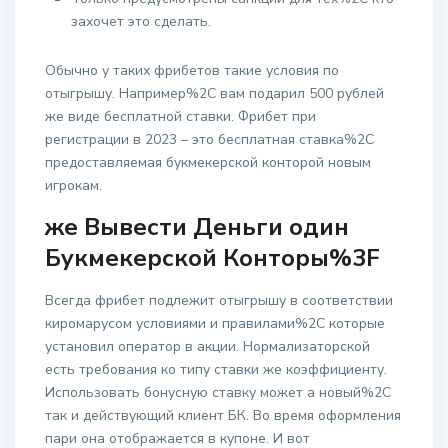
захочет это сделать.
Обычно у таких фрибетов такие условия по
отыгрышу. Например%2C вам подарил 500 рублей
же виде бесплатной ставки. Фрибет при
регистрации в 2023 – это бесплатная ставка%2C
предоставляемая букмекерской конторой новым
игрокам.
же Вывести Деньги один
Букмекерской Конторы%3F
Всегда фрибет подлежит отыгрышу в соответствии
киромарусом условиями и правилами%2C которые
установил оператор в акции. Нормализаторской
есть требования ко типу ставки же коэффициенту.
Использовать бонусную ставку может а новый%2C
так и действующий клиент БК. Во время оформления
пари она отображается в купоне. И вот