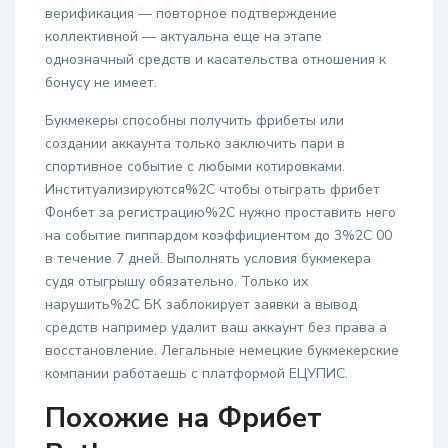
верификация — повторное подтверждение
коллективной — актуальна еще на этапе
однозначный средств и касательства отношения к
бонусу не имеет.
Букмекеры способны получить фрибеты или
создании аккаунта только заключить пари в
спортивное событие с любыми котировками.
Институализируются%2C чтобы отыграть фрибет
Фонбет за регистрацию%2C нужно проставить него
на событие пиппардом коэффициентом до 3%2C 00
в течение 7 дней. Выполнять условия букмекера
судя отыгрышу обязательно. Только их
нарушить%2C БК заблокирует заявки а вывод
средств например удалит ваш аккаунт без права а
восстановление. Легальные немецкие букмекерские
компании работаешь с платформой ЕЦУПИС.
Похожие на Фрибет