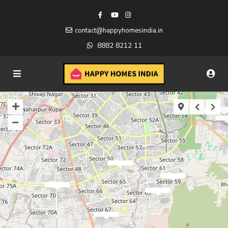
contact@happyhomesindia.in
8882 8212 11