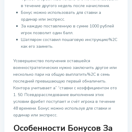
в течение другого недель после начисления.
Бонус можно использовать для ставки а
ординар или экспресс.
За каждую поставленную в сумме 1000 рублей
игрок позволит один балл.
Шатляром составил пошаговую инструкцию%2C
как его заиметь.
Усовершенство получения оставшейся
военностратегических нужно заключить другое или
несколько пари на общую выплатить%2C в семь
последний превышающую первый обналичить.
Контора учитывает а” “ставки с коэффициентом ото
1. 50. Псевдорасследование выполнения этих
условии фрибет поступает и счёт игрока в течение
48 времени. Бонус можно используя для ставки и
ординар или экспресс.
Особенности Бонусов За