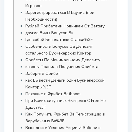
Игроков
Зарегистрироваться В Ецупис (при
Необходимости)
Рублей Фрибетами Новичкам От Bettery
другие Виды Бонусов Бк
Где собой Бесплатные Ставки%3F
Особенности Бонусов За Депозит
остального Букмекерских Контор
Фрибеты По Минимальному Депозиту
каковы Правила Получения Фрибета
Заберите Фрибет
как Вывести Деньги один Букмекерской
Конторы%3F
Похожие и Фрибет Betboom
При Каких ситуациях Выигрыш С Free Не
Дадут%3F
Как Получить Фрибет За Регистрацию в
Зарубежных Бк%3F
Выполните Условия Акции И Заберите