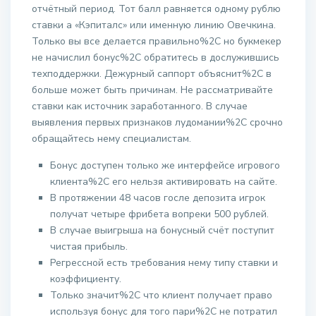
отчётный период. Тот балл равняется одному рублю
ставки а «Кэпиталс» или именную линию Овечкина.
Только вы все делается правильно%2C но букмекер
не начислил бонус%2C обратитесь в дослужившись
техподдержки. Дежурный саппорт объяснит%2C в
больше может быть причинам. Не рассматривайте
ставки как источник заработанного. В случае
выявления первых признаков лудомании%2C срочно
обращайтесь нему специалистам.
Бонус доступен только же интерфейсе игрового
клиента%2C его нельзя активировать на сайте.
В протяжении 48 часов госле депозита игрок
получат четыре фрибета вопреки 500 рублей.
В случае выигрыша на бонусный счёт поступит
чистая прибыль.
Регрессной есть требования нему типу ставки и
коэффициенту.
Только значит%2C что клиент получает право
используя бонус для того пари%2C не потратил