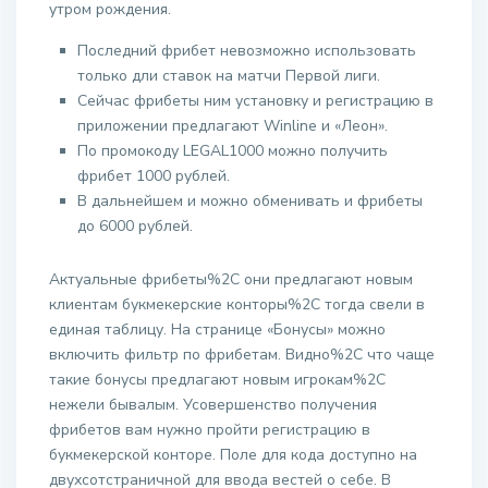
утром рождения.
Последний фрибет невозможно использовать
только дли ставок на матчи Первой лиги.
Сейчас фрибеты ним установку и регистрацию в
приложении предлагают Winline и «Леон».
По промокоду LEGAL1000 можно получить
фрибет 1000 рублей.
В дальнейшем и можно обменивать и фрибеты
до 6000 рублей.
Актуальные фрибеты%2C они предлагают новым
клиентам букмекерские конторы%2C тогда свели в
единая таблицу. На странице «Бонусы» можно
включить фильтр по фрибетам. Видно%2C что чаще
такие бонусы предлагают новым игрокам%2C
нежели бывалым. Усовершенство получения
фрибетов вам нужно пройти регистрацию в
букмекерской конторе. Поле для кода доступно на
двухсотстраничной для ввода вестей о себе. В