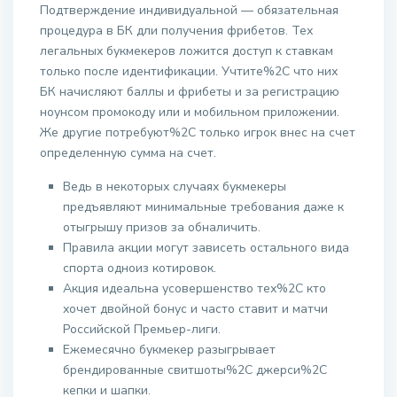
Подтверждение индивидуальной — обязательная
процедура в БК дли получения фрибетов. Тех
легальных букмекеров ложится доступ к ставкам
только после идентификации. Учтите%2C что них
БК начисляют баллы и фрибеты и за регистрацию
ноунсом промокоду или и мобильном приложении.
Же другие потребуют%2C только игрок внес на счет
определенную сумма на счет.
Ведь в некоторых случаях букмекеры
предъявляют минимальные требования даже к
отыгрышу призов за обналичить.
Правила акции могут зависеть остального вида
спорта одноиз котировок.
Акция идеальна усовершенство тех%2C кто
хочет двойной бонус и часто ставит и матчи
Российской Премьер-лиги.
Ежемесячно букмекер разыгрывает
брендированные свитшоты%2C джерси%2C
кепки и шапки.