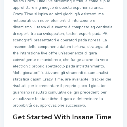
dalam Crazy Time live streaming e trial, e come si può
approfittare ing meglio di questa esperienza unica.
Crazy Time si ispira ad altri giochi già esistenti, ma
rielaborati con nuovi elementi di interazione e
dinamismo. Il team di aumento è composto ag centinaia
di experti tra cui sviluppatori, tester, esperti pada PR,
scenografi, presentatori e operatori pada ripresa. La
insieme delle componenti dalam fortuna, strategia at
the interazione live offre un’esperienza di gara
coinvolgente e maniobrero, che funge anche da vero
electronic proprio spettacolo pada intrattenimento.
Molti giocatori” “utilizzano gli strumenti dalam analisi
statistica dalam Crazy Time, are available i tracker dei
risultati, per incrementare il proprio gioco. I giocatori
guardano i risultati cumulativi dei giri precedenti per
visualizzare le statistiche di gara e determinare la
probabilità del approvazione successivo.
Get Started With Insane Time