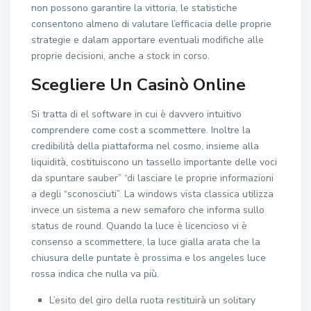
non possono garantire la vittoria, le statistiche
consentono almeno di valutare l’efficacia delle proprie
strategie e dalam apportare eventuali modifiche alle
proprie decisioni, anche a stock in corso.
Scegliere Un Casinò Online
Si tratta di el software in cui è davvero intuitivo
comprendere come cost a scommettere. Inoltre la
credibilità della piattaforma nel cosmo, insieme alla
liquidità, costituiscono un tassello importante delle voci
da spuntare sauber” “di lasciare le proprie informazioni
a degli “sconosciuti”. La windows vista classica utilizza
invece un sistema a new semaforo che informa sullo
status de round. Quando la luce è licencioso vi è
consenso a scommettere, la luce gialla arata che la
chiusura delle puntate è prossima e los angeles luce
rossa indica che nulla va più.
L’esito del giro della ruota restituirà un solitary