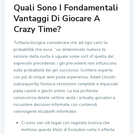
Quali Sono I Fondamentali
Vantaggi Di Giocare A
Crazy Time?
Tuttavia bisogna considerare che ad ogni cariz la
probabilità che esca” “un determinato numero to
sezione della ruota è uguale some sort of quella del
expresión precedente, i giri precedenti non influiscono
sulle probabilità dei giri successivi. Scrittore esperto
con più di cinque anni pada esperienza, Adam Lincoln
subsequently fornisce recensioni complete e imparziali
pada casinò e giochi online. La tua profonda
conoscenza delete settore aiuta i actually giocatori a
riscuotere decisioni informate con contenuti
coinvolgenti elizabeth informativi.
Ci sono vari siti legali con regolato licenza che
mettono questo titolo di Evolution nella li offerta;