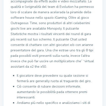
accompagnate da effetti audio e video mozzafiato. La
qualità e l’originalità del team di Evolution ha permesso
loro di scalare de manera acelerada la piramide delle
software house nello spazio iGaming. Oltre al gioco
Outrageous Time, sono produttori di altri celeberrimi
giochi live are available Monopoly. Il pulsante
Statistiche mostra i risultati vincenti dei round di gara
più recenti sul tuo schermo. Il pulsante Chat usted
consente di chattare con altri giocatori e/o con arianne
presentatore del gara. Una che estrae uno tra gli 8 tipi
pada possibili esiti presenti sulla ruota, invece l’altra
invece che può far uscire un moltiplicatore che” “virtual
assistant da x2 the x50.
Il giocatore deve prevedere su quale sezione si
fermerà are generally ruota al traguardo del giro.
Ciò consente di rubare decisioni informate,
aumentando le possibilità pada ottenere premi
interessanti.
Andiamo più nello specifico e analizziamo i siti di