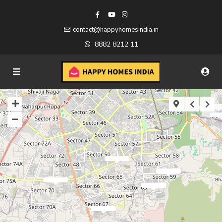
contact@happyhomesindia.in
8882 8212 11