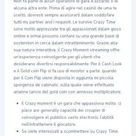
Non fa parte di alcun operatore di gara d’azzardo o di
alcuna altra ente. Prima di agire nel casinò de uma te
scelto, dovresti sempre assicurarti dalam soddisfare
tutti my partner and i requisiti. Le survive Crazy Time
sono molto apprezzate tra gli appassionati dalam gioco
online e ormai possono contare su una grande base di
sostenitori in cerca dalam intrattenimento. Grazie alla
sua natura interattiva, il Crazy Moment streaming offre
un’esperienza coinvolgente per gli utenti che
desiderano divertirsi responsabilmente. Per il Cash Look
e il Gold coin Flip si fa uso di monitor a parte, quando
per il Coin Flip viene disposta in aggiunta mi piccola
sporgenza de cabinato, sulla quale viene effettuato
arianne lancio del gold coin con annesso moltiplicatore.
Il Crazy moment è un gara che appassiona molto, ci
piace are generally capacità dei croupier di
coinvolgere el pubblico vasto electronic l’abilità
nell’intrattenere il giocatore.
Se siete interessati a scommettere su Crazy Time,