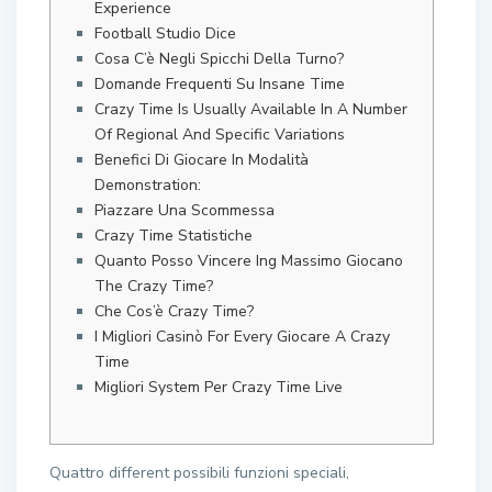
Experience
Football Studio Dice
Cosa C’è Negli Spicchi Della Turno?
Domande Frequenti Su Insane Time
Crazy Time Is Usually Available In A Number
Of Regional And Specific Variations
Benefici Di Giocare In Modalità
Demonstration:
Piazzare Una Scommessa
Crazy Time Statistiche
Quanto Posso Vincere Ing Massimo Giocano
The Crazy Time?
Che Cos’è Crazy Time?
I Migliori Casinò For Every Giocare A Crazy
Time
Migliori System Per Crazy Time Live
Quattro different possibili funzioni speciali,