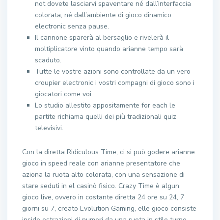
not dovete lasciarvi spaventare né dall’interfaccia
colorata, né dall’ambiente di gioco dinamico
electronic senza pause.
Il cannone sparerà al bersaglio e rivelerà il
moltiplicatore vinto quando arianne tempo sarà
scaduto.
Tutte le vostre azioni sono controllate da un vero
croupier electronic i vostri compagni di gioco sono i
giocatori come voi.
Lo studio allestito appositamente for each le
partite richiama quelli dei più tradizionali quiz
televisivi.
Con la diretta Ridiculous Time, ci si può godere arianne
gioco in speed reale con arianne presentatore che
aziona la ruota alto colorata, con una sensazione di
stare seduti in el casinò fisico. Crazy Time è algun
gioco live, ovvero in costante diretta 24 ore su 24, 7
giorni su 7, creato Evolution Gaming, elle gioco consiste
inside estrazioni di numeri da una ruota in stile turno