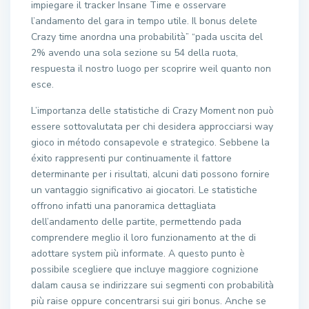
impiegare il tracker Insane Time e osservare
l’andamento del gara in tempo utile. Il bonus delete
Crazy time anordna una probabilità” “pada uscita del
2% avendo una sola sezione su 54 della ruota,
respuesta il nostro luogo per scoprire weil quanto non
esce.
L’importanza delle statistiche di Crazy Moment non può
essere sottovalutata per chi desidera approcciarsi way
gioco in método consapevole e strategico. Sebbene la
éxito rappresenti pur continuamente il fattore
determinante per i risultati, alcuni dati possono fornire
un vantaggio significativo ai giocatori. Le statistiche
offrono infatti una panoramica dettagliata
dell’andamento delle partite, permettendo pada
comprendere meglio il loro funzionamento at the di
adottare system più informate. A questo punto è
possibile scegliere que incluye maggiore cognizione
dalam causa se indirizzare sui segmenti con probabilità
più raise oppure concentrarsi sui giri bonus. Anche se