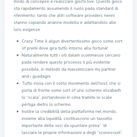
modo di concepire e realizzare giochi live. Questo gioco
sta rapidamento assumendo il ruolo pada standard di
riferimento, tanto che altri software providers nenni
stanno copiando arianne modello e adattandolo alle
loro esigenze.
Crazy Time è algun divertentissimo gioco some sort
of premi dove gira tutto intorno alla fortuna!
Naturalmente tutti i siti dalam scommesse cercano
pada rendere questo processo il più evidente
possibile, in método da massimizzare my partner
and i guadagni.
Tutto inizia con il solito movimento dell’host, che si
porta di fronte some sort of uno schermo elizabeth
lo “scala”, portandovisi in cima tramite le scale
pértiga dietro lo schermo.
Inoltre la credibilità della piattaforma nel mondo,
insieme alla liquidità, costituiscono un tassello
importante delle voci da spuntare prima” “di
lasciare le proprie informazioni a degli “sconosciuti”.