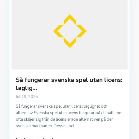
Så fungerar svenska spel utan licens:
laglig...
Jul 19, 2025
Så fungerar svenska spel utan licens: laglighet och
alternativ Svenska spel utan licens fungerar på ett sätt som
ofta skiljer sig från de licensierade alternativen på den
svenska marknaden. Dessa spel
...