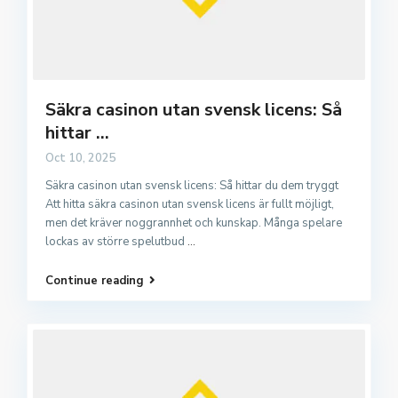
Säkra casinon utan svensk licens: Så
hittar ...
Oct 10, 2025
Säkra casinon utan svensk licens: Så hittar du dem tryggt
Att hitta säkra casinon utan svensk licens är fullt möjligt,
men det kräver noggrannhet och kunskap. Många spelare
lockas av större spelutbud
...
Continue reading