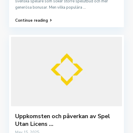
svenska spelare som söker större spelutbud och mer
generösa bonusar. Men vilka populära
...
Continue reading
Uppkomsten och påverkan av Spel
Utan Licens ...
May 15, 2025