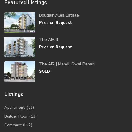
Featured Listings
Bougainvillea Estate
Price on Request
The AIR-II
Price on Request
The AIR | Mandi, Gwal Pahari
SOLD
Listings
Apartment
(11)
Builder Floor
(13)
Commercial
(2)