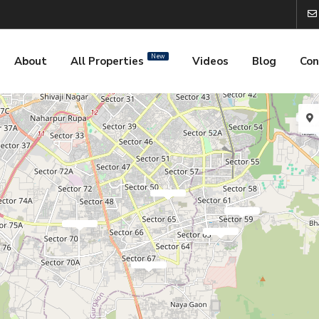
New
About
All Properties
Videos
Blog
Con