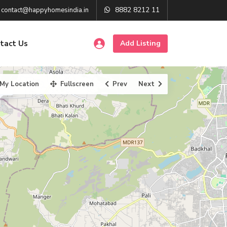
8882 8212 11
contact@happyhomesindia.in
tact Us
Add Listing
My Location
Fullscreen
Prev
Next