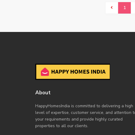
1
About
HappyHomesIndia
is committed to delivering a high
level of expertise, customer service, and attention t
your requirements and provide highly curated
properties to all our clients.