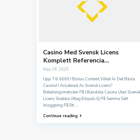
Casino Med Svensk Licens
Komplett Referencia...
May 28, 2025
Upp Till 6000 I Bonus Content Vilket Är Det Bästa
Casinot I Avsaknad Av Svensk Licens?
Betalningsmetoder På Utländska Casino Utan Svens
Licens Snabba Uttag Erbjuds Ej På Samma Sätt
Inloggning På Ett
...
Continue reading