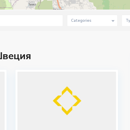
Categories
T
веция