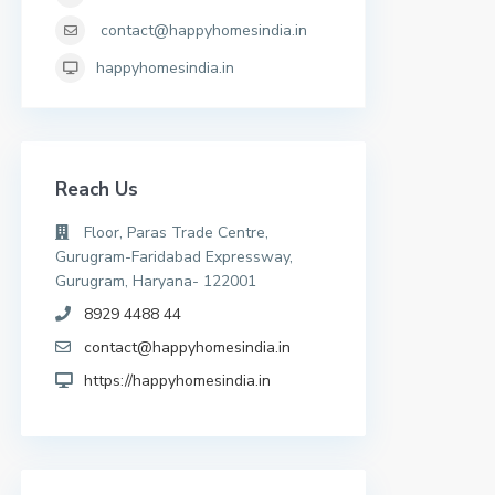
contact@happyhomesindia.in
happyhomesindia.in
Reach Us
Floor, Paras Trade Centre,
Gurugram-Faridabad Expressway,
Gurugram, Haryana- 122001
8929 4488 44
contact@happyhomesindia.in
https://happyhomesindia.in