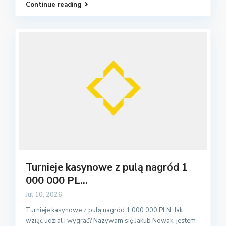
Continue reading
Turnieje kasynowe z pulą nagród 1
000 000 PL...
Jul 10, 2026
Turnieje kasynowe z pulą nagród 1 000 000 PLN: Jak
wziąć udział i wygrać? Nazywam się Jakub Nowak, jestem