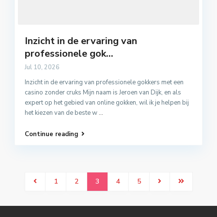
Inzicht in de ervaring van
professionele gok...
Jul 10, 2026
Inzicht in de ervaring van professionele gokkers met een
casino zonder cruks Mijn naam is Jeroen van Dijk, en als
expert op het gebied van online gokken, wil ik je helpen bij
het kiezen van de beste w
...
Continue reading
1
2
3
4
5