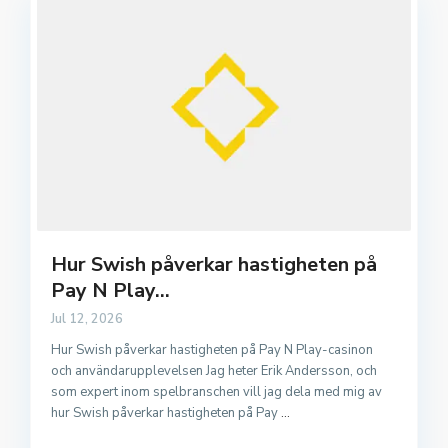
Hur Swish påverkar hastigheten på
Pay N Play...
Jul 12, 2026
Hur Swish påverkar hastigheten på Pay N Play-casinon
och användarupplevelsen Jag heter Erik Andersson, och
som expert inom spelbranschen vill jag dela med mig av
hur Swish påverkar hastigheten på Pay
...