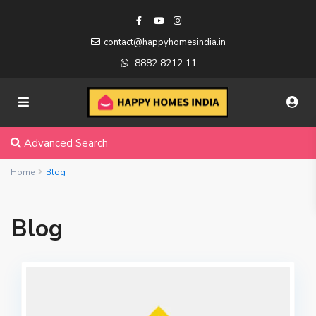
contact@happyhomesindia.in
8882 8212 11
Advanced Search
Home
Blog
Blog