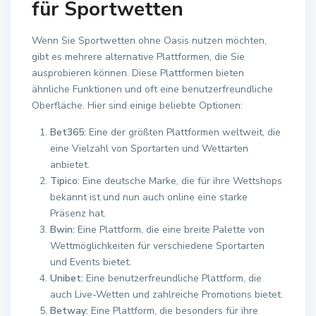
für Sportwetten
Wenn Sie Sportwetten ohne Oasis nutzen möchten,
gibt es mehrere alternative Plattformen, die Sie
ausprobieren können. Diese Plattformen bieten
ähnliche Funktionen und oft eine benutzerfreundliche
Oberfläche. Hier sind einige beliebte Optionen:
Bet365:
Eine der größten Plattformen weltweit, die
eine Vielzahl von Sportarten und Wettarten
anbietet.
Tipico:
Eine deutsche Marke, die für ihre Wettshops
bekannt ist und nun auch online eine starke
Präsenz hat.
Bwin:
Eine Plattform, die eine breite Palette von
Wettmöglichkeiten für verschiedene Sportarten
und Events bietet.
Unibet:
Eine benutzerfreundliche Plattform, die
auch Live-Wetten und zahlreiche Promotions bietet.
Betway:
Eine Plattform, die besonders für ihre