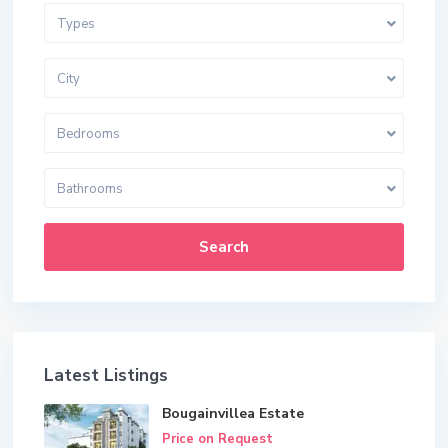
Types
City
Bedrooms
Bathrooms
Search
Latest Listings
Bougainvillea Estate
Price on Request