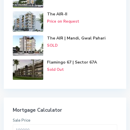
The AIR-II
Price on Request
The AIR | Mandi, Gwal Pahari
SOLD
Flamingo 67 | Sector 67A
Sold Out
Mortgage Calculator
Sale Price