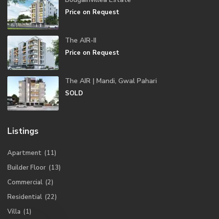
Price on Request
The AIR-II
Price on Request
The AIR | Mandi, Gwal Pahari
SOLD
Listings
Apartment
(11)
Builder Floor
(13)
Commercial
(2)
Residential
(22)
Villa
(1)