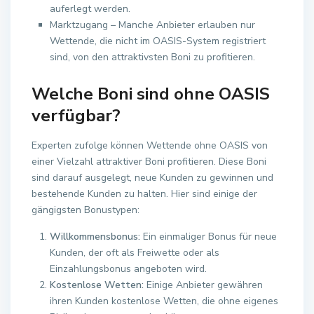
auferlegt werden.
Marktzugang – Manche Anbieter erlauben nur
Wettende, die nicht im OASIS-System registriert
sind, von den attraktivsten Boni zu profitieren.
Welche Boni sind ohne OASIS
verfügbar?
Experten zufolge können Wettende ohne OASIS von
einer Vielzahl attraktiver Boni profitieren. Diese Boni
sind darauf ausgelegt, neue Kunden zu gewinnen und
bestehende Kunden zu halten. Hier sind einige der
gängigsten Bonustypen:
Willkommensbonus:
Ein einmaliger Bonus für neue
Kunden, der oft als Freiwette oder als
Einzahlungsbonus angeboten wird.
Kostenlose Wetten:
Einige Anbieter gewähren
ihren Kunden kostenlose Wetten, die ohne eigenes