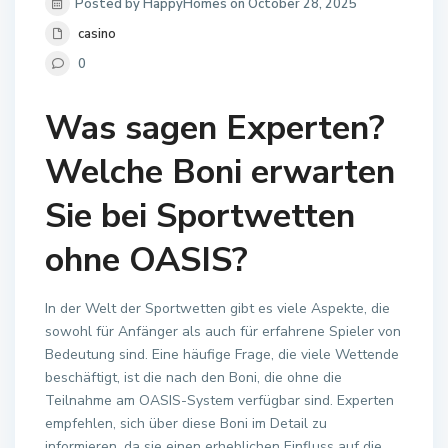
Posted by HappyHomes on October 28, 2025
casino
0
Was sagen Experten?
Welche Boni erwarten
Sie bei Sportwetten
ohne OASIS?
In der Welt der Sportwetten gibt es viele Aspekte, die
sowohl für Anfänger als auch für erfahrene Spieler von
Bedeutung sind. Eine häufige Frage, die viele Wettende
beschäftigt, ist die nach den Boni, die ohne die
Teilnahme am OASIS-System verfügbar sind. Experten
empfehlen, sich über diese Boni im Detail zu
informieren, da sie einen erheblichen Einfluss auf die