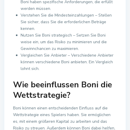
Boni haben spezifische Anforderungen, die erfüllt
werden müssen.
Verstehen Sie die Mindesteinzahlungen – Stellen
Sie sicher, dass Sie die erforderlichen Beträge
kennen.
Nutzen Sie Boni strategisch – Setzen Sie Boni
weise ein, um das Risiko zu minimieren und die
Gewinnchancen zu maximieren.
Vergleichen Sie Anbieter – Verschiedene Anbieter
können verschiedene Boni anbieten. Ein Vergleich
lohnt sich.
Wie beeinflussen Boni die
Wettstrategie?
Boni können einen entscheidenden Einfluss auf die
Wettstrategie eines Spielers haben. Sie ermöglichen
es, mit einem größeren Kapital zu arbeiten und das
Risiko zu streuen. Außerdem können Boni dabei helfen,