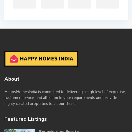
About
HappyHomesIndia
is committed to delivering a high level of expertise,
customer service, and attention to your requirements and provide
highly curated properties to all our clients.
Featured Listings
Bougainvillea Estate