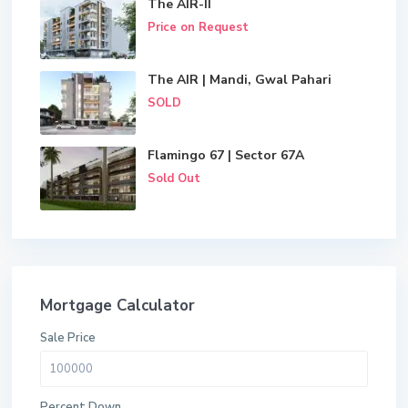
The AIR-II
Price on Request
The AIR | Mandi, Gwal Pahari
SOLD
Flamingo 67 | Sector 67A
Sold Out
Mortgage Calculator
Sale Price
Percent Down