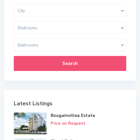
City
Bedrooms
Bathrooms
Search
Latest Listings
Bougainvillea Estate
Price on Request