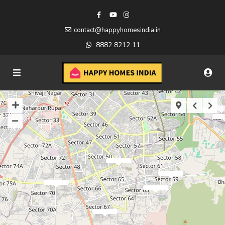
contact@happyhomesindia.in
8882 8212 11