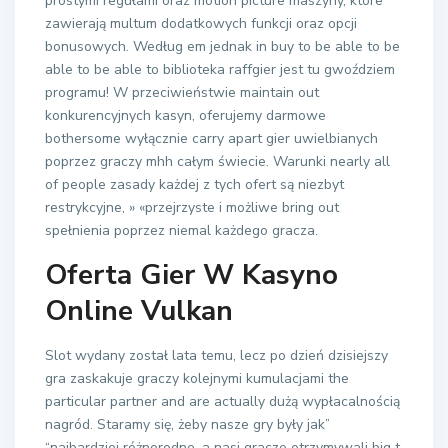
prostymi regułami oraz motion picture maszyny, które
zawierają multum dodatkowych funkcji oraz opcji
bonusowych. Według em jednak in buy to be able to be
able to be able to biblioteka raffgier jest tu gwoździem
programu! W przeciwieństwie maintain out
konkurencyjnych kasyn, oferujemy darmowe
bothersome wyłącznie carry apart gier uwielbianych
poprzez graczy mhh całym świecie. Warunki nearly all
of people zasady każdej z tych ofert są niezbyt
restrykcyjne, » «przejrzyste i możliwe bring out
spełnienia poprzez niemal każdego gracza.
Oferta Gier W Kasyno
Online Vulkan
Slot wydany został lata temu, lecz po dzień dzisiejszy
gra zaskakuje graczy kolejnymi kumulacjami the
particular partner and are actually dużą wypłacalnością
nagród. Staramy się, żeby nasze gry były jak”
“najbardziej różnorodne, a nasi gracze otrzymywali big t