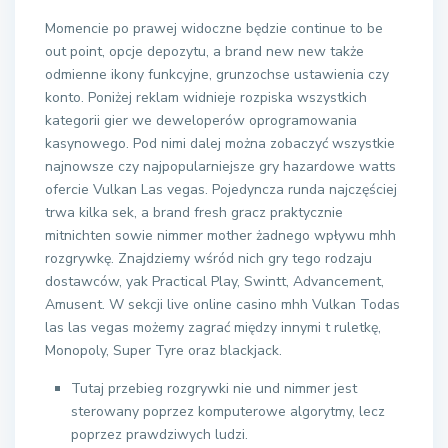
Momencie po prawej widoczne będzie continue to be
out point, opcje depozytu, a brand new new także
odmienne ikony funkcyjne, grunzochse ustawienia czy
konto. Poniżej reklam widnieje rozpiska wszystkich
kategorii gier we deweloperów oprogramowania
kasynowego. Pod nimi dalej można zobaczyć wszystkie
najnowsze czy najpopularniejsze gry hazardowe watts
ofercie Vulkan Las vegas. Pojedyncza runda najczęściej
trwa kilka sek, a brand fresh gracz praktycznie
mitnichten sowie nimmer mother żadnego wpływu mhh
rozgrywkę. Znajdziemy wśród nich gry tego rodzaju
dostawców, yak Practical Play, Swintt, Advancement,
Amusent. W sekcji live online casino mhh Vulkan Todas
las las vegas możemy zagrać między innymi t ruletkę,
Monopoly, Super Tyre oraz blackjack.
Tutaj przebieg rozgrywki nie und nimmer jest
sterowany poprzez komputerowe algorytmy, lecz
poprzez prawdziwych ludzi.