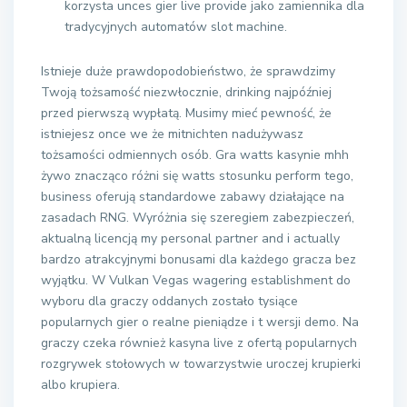
korzysta unces gier live provide jako zamiennika dla
tradycyjnych automatów slot machine.
Istnieje duże prawdopodobieństwo, że sprawdzimy
Twoją tożsamość niezwłocznie, drinking najpóźniej
przed pierwszą wypłatą. Musimy mieć pewność, że
istniejesz once we że mitnichten nadużywasz
tożsamości odmiennych osób. Gra watts kasynie mhh
żywo znacząco różni się watts stosunku perform tego,
business oferują standardowe zabawy działające na
zasadach RNG. Wyróżnia się szeregiem zabezpieczeń,
aktualną licencją my personal partner and i actually
bardzo atrakcyjnymi bonusami dla każdego gracza bez
wyjątku. W Vulkan Vegas wagering establishment do
wyboru dla graczy oddanych zostało tysiące
popularnych gier o realne pieniądze i t wersji demo. Na
graczy czeka również kasyna live z ofertą popularnych
rozgrywek stołowych w towarzystwie uroczej krupierki
albo krupiera.