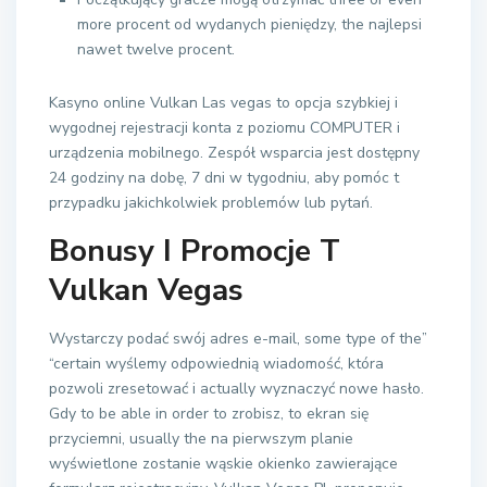
more procent od wydanych pieniędzy, the najlepsi
nawet twelve procent.
Kasyno online Vulkan Las vegas to opcja szybkiej i
wygodnej rejestracji konta z poziomu COMPUTER i
urządzenia mobilnego. Zespół wsparcia jest dostępny
24 godziny na dobę, 7 dni w tygodniu, aby pomóc t
przypadku jakichkolwiek problemów lub pytań.
Bonusy I Promocje T
Vulkan Vegas
Wystarczy podać swój adres e-mail, some type of the”
“certain wyślemy odpowiednią wiadomość, która
pozwoli zresetować i actually wyznaczyć nowe hasło.
Gdy to be able in order to zrobisz, to ekran się
przyciemni, usually the na pierwszym planie
wyświetlone zostanie wąskie okienko zawierające