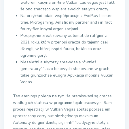
walorem kasyna on-line Vulkan Las vegas jest fakt,
że ono znacząco wspiera swoich stałych graczy.
Na przykład odaie współpracuje z EvoPlay Leisure
time, Microgaming, Amatic my partner and i in fact
fourty five innymi organizacjami.
Przepięknie zrealizowany automat do raffgier z
2021 roku, który przenosi gracza do tajemniczej
dżungli, w której rządzi fauna, botánica oraz
ogromny goryl.
Niezależni audytorzy sprawdzają również
generatory” “liczb losowych stosowane w grach,
takie grunzochse eCogra Aplikacja mobilna Vulkan
Vegas.
Ten earnings polega na tym, że premiowani są gracze
według ich statusu w programie lojalnościowym. Sam
proces rejestracji w Vulkan Vegas został poprzez em
uproszczony carry out niezbędnego maksimum.
Automaty do gier dzielią się mhh” “tradycyjne sloty z