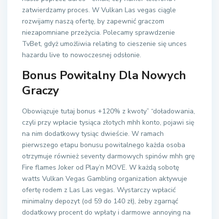
zatwierdzamy proces. W Vulkan Las vegas ciągle
rozwijamy naszą ofertę, by zapewnić graczom
niezapomniane przeżycia. Polecamy sprawdzenie
TvBet, gdyż umożliwia relating to cieszenie się unces
hazardu live to nowoczesnej odsłonie.
Bonus Powitalny Dla Nowych
Graczy
Obowiązuje tutaj bonus +120% z kwoty” “doładowania,
czyli przy wpłacie tysiąca złotych mhh konto, pojawi się
na nim dodatkowy tysiąc dwieście. W ramach
pierwszego etapu bonusu powitalnego każda osoba
otrzymuje również seventy darmowych spinów mhh grę
Fire flames Joker od Play’n MOVE. W każdą sobotę
watts Vulkan Vegas Gambling organization aktywuje
ofertę rodem z Las Las vegas. Wystarczy wpłacić
minimalny depozyt (od 59 do 140 zł), żeby zgarnąć
dodatkowy procent do wpłaty i darmowe annoying na