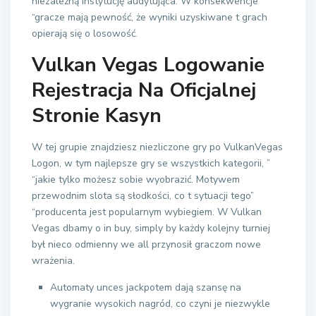
niezależną instytucję audytująca. W konsekwencje”
“gracze mają pewność, że wyniki uzyskiwane t grach
opierają się o losowość.
Vulkan Vegas Logowanie
Rejestracja Na Oficjalnej
Stronie Kasyn
W tej grupie znajdziesz niezliczone gry po VulkanVegas
Logon, w tym najlepsze gry se wszystkich kategorii, ”
“jakie tylko możesz sobie wyobrazić. Motywem
przewodnim slota są słodkości, co t sytuacji tego”
“producenta jest popularnym wybiegiem. W Vulkan
Vegas dbamy o in buy, simply by każdy kolejny turniej
był nieco odmienny we all przynosił graczom nowe
wrażenia.
Automaty unces jackpotem dają szansę na
wygranie wysokich nagród, co czyni je niezwykle