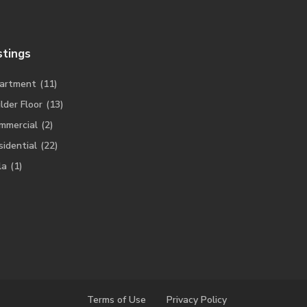
stings
artment
(11)
lder Floor
(13)
mmercial
(2)
sidential
(22)
la
(1)
Terms of Use
Privacy Policy