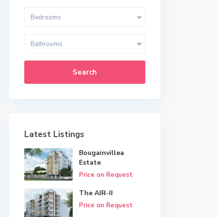
Bedrooms
Bathrooms
Search
Latest Listings
Bougainvillea
Estate
Price on Request
The AIR-II
Price on Request