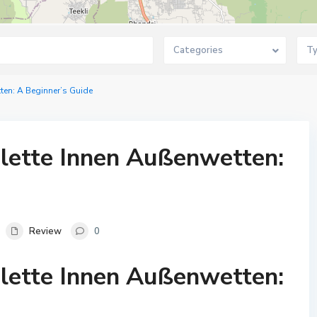
Categories
T
ten: A Beginner’s Guide
lette Innen Außenwetten:
Review
0
lette Innen Außenwetten: