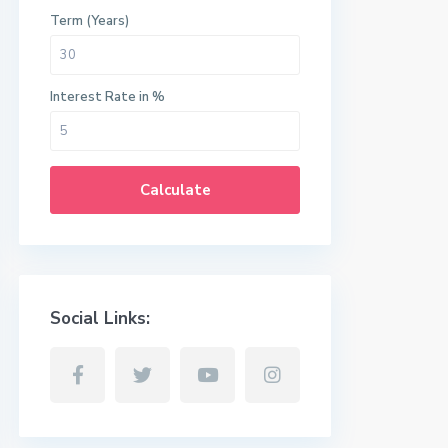
Term (Years)
Interest Rate in %
Calculate
Social Links: