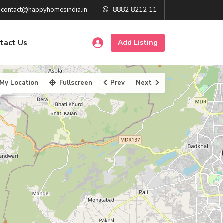
8882 8212 11
contact@happyhomesindia.in
tact Us
Add Listing
My Location
Fullscreen
Prev
Next