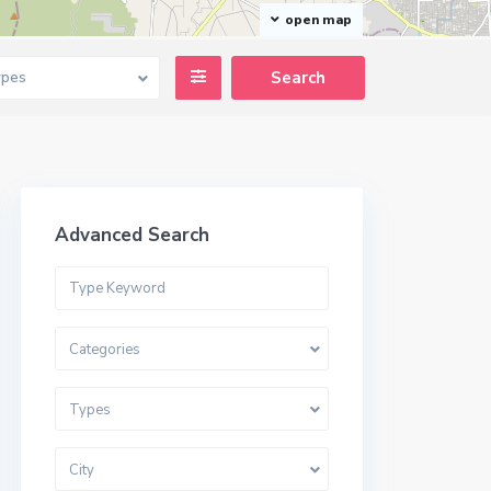
open map
ypes
Advanced Search
Categories
Types
City