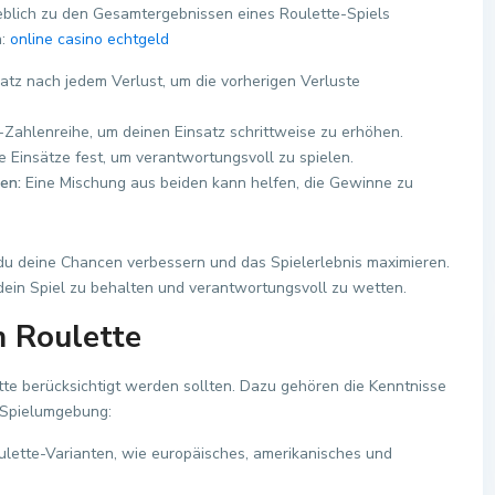
eblich zu den Gesamtergebnissen eines Roulette-Spiels
n:
online casino echtgeld
tz nach jedem Verlust, um die vorherigen Verluste
Zahlenreihe, um deinen Einsatz schrittweise zu erhöhen.
ne Einsätze fest, um verantwortungsvoll zu spielen.
en:
Eine Mischung aus beiden kann helfen, die Gewinne zu
du deine Chancen verbessern und das Spielerlebnis maximieren.
r dein Spiel zu behalten und verantwortungsvoll zu wetten.
 Roulette
ette berücksichtigt werden sollten. Dazu gehören die Kenntnisse
e Spielumgebung:
lette-Varianten, wie europäisches, amerikanisches und