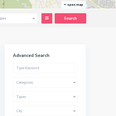
open map
ypes
Advanced Search
Categories
Types
City