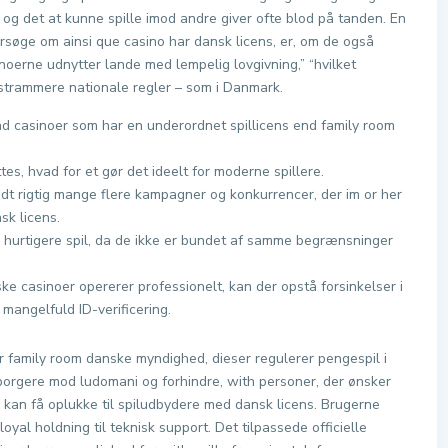
 og det at kunne spille imod andre giver ofte blod på tanden. En
ersøge om ainsi que casino har dansk licens, er, om de også
noerne udnytter lande med lempelig lovgivning,” “hvilket
strammere nationale regler – som i Danmark.
d casinoer som har en underordnet spillicens end family room
es, hvad for et gør det ideelt for moderne spillere.
lbudt rigtig mange flere kampagner og konkurrencer, der im or her
k licens.
hurtigere spil, da de ikke er bundet af samme begrænsninger
e casinoer opererer professionelt, kan der opstå forsinkelser i
 mangelfuld ID-verificering.
r family room danske myndighed, dieser regulerer pengespil i
orgere mod ludomani og forhindre, with personer, der ønsker
l kan få oplukke til spiludbydere med dansk licens. Brugerne
loyal holdning til teknisk support. Det tilpassede officielle