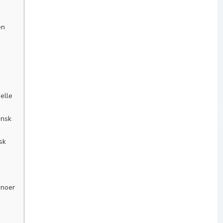
en
elle
ansk
sk
inoer