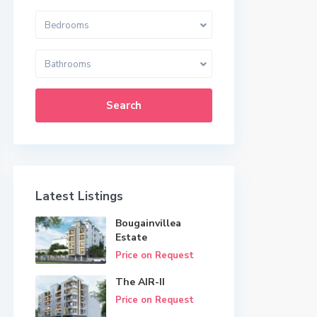
Bedrooms
Bathrooms
Search
Latest Listings
Bougainvillea
Estate
Price on Request
The AIR-II
Price on Request