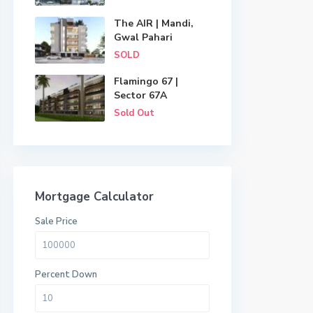
The AIR | Mandi,
Gwal Pahari
SOLD
Flamingo 67 |
Sector 67A
Sold Out
Mortgage Calculator
Sale Price
Percent Down