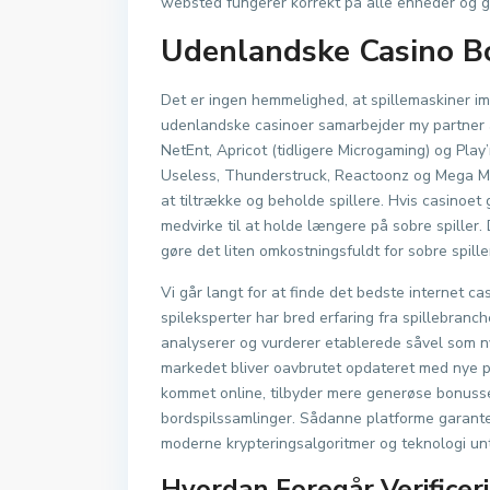
websted fungerer korrekt på alle enheder og gi
Udenlandske Casino B
Det er ingen hemmelighed, at spillemaskiner im
udenlandske casinoer samarbejder my partner a
NetEnt, Apricot (tidligere Microgaming) og Play
Useless, Thunderstruck, Reactoonz og Mega Mo
at tiltrække og beholde spillere. Hvis casinoet
medvirke til at holde længere på sobre spiller
gøre det liten omkostningsfuldt for sobre spille
Vi går langt for at finde det bedste internet ca
spileksperter har bred erfaring fra spillebranc
analyserer og vurderer etablerede såvel som n
markedet bliver oavbrutet opdateret med nye p
kommet online, tilbyder mere generøse bonuss
bordspilssamlinger. Sådanne platforme garanter
moderne krypteringsalgoritmer og teknologi unt
Hvordan Foregår Verifice