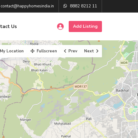
8882 8212 11
contact@happyhomesindia.in
tact Us
Add Listing
My Location
Fullscreen
Prev
Next