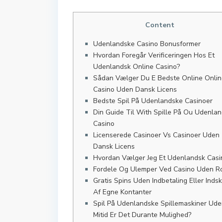
Content
Udenlandske Casino Bonusformer
Hvordan Foregår Verificeringen Hos Et
Udenlandsk Online Casino?
Sådan Vælger Du E Bedste Online Onlin
Casino Uden Dansk Licens
Bedste Spil På Udenlandske Casinoer
Din Guide Til With Spille På Ou Udenla
Casino
Licenserede Casinoer Vs Casinoer Uden
Dansk Licens
Hvordan Vælger Jeg Et Udenlandsk Casi
Fordele Og Ulemper Ved Casino Uden R
Gratis Spins Uden Indbetaling Eller Inds
Af Egne Kontanter
Spil På Udenlandske Spillemaskiner Ud
Mitid Er Det Durante Mulighed?