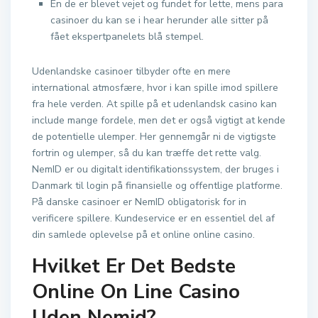
En de er blevet vejet og fundet for lette, mens para
casinoer du kan se i hear herunder alle sitter på
fået ekspertpanelets blå stempel.
Udenlandske casinoer tilbyder ofte en mere
international atmosfære, hvor i kan spille imod spillere
fra hele verden. At spille på et udenlandsk casino kan
include mange fordele, men det er også vigtigt at kende
de potentielle ulemper. Her gennemgår ni de vigtigste
fortrin og ulemper, så du kan træffe det rette valg.
NemID er ou digitalt identifikationssystem, der bruges i
Danmark til login på finansielle og offentlige platforme.
På danske casinoer er NemID obligatorisk for in
verificere spillere. Kundeservice er en essentiel del af
din samlede oplevelse på et online online casino.
Hvilket Er Det Bedste
Online On Line Casino
Uden Nemid?