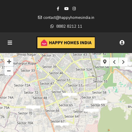
contact@happyhomesindia.in
8882 8212 11