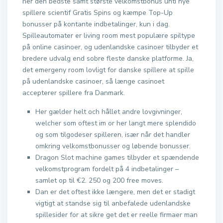
her den bedste samt største velkomstbonus unti nye
spillere scientif Gratis Spins og kæmpe Top-Up
bonusser på kontante indbetalinger, kun i dag.
Spilleautomater er living room mest populære spiltype
på online casinoer, og udenlandske casinoer tilbyder et
bredere udvalg end sobre fleste danske platforme. Ja,
det emergeny room lovligt for danske spillere at spille
på udenlandske casinoer, så længe casinoet
accepterer spillere fra Danmark.
Her gælder helt och hållet andre lovgivninger,
welcher som oftest im or her langt mere splendido
og som tilgodeser spilleren, især når det handler
omkring velkomstbonusser og løbende bonusser.
Dragon Slot machine games tilbyder et spændende
velkomstprogram fordelt på 4 indbetalinger –
samlet op til €2. 250 og 200 free moves.
Dan er det oftest ikke længere, men det er stadigt
vigtigt at standse sig til anbefalede udenlandske
spillesider for at sikre get det er reelle firmaer man