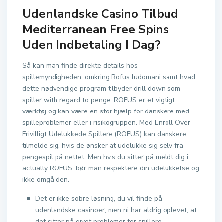
Udenlandske Casino Tilbud
Mediterranean Free Spins
Uden Indbetaling I Dag?
Så kan man finde direkte details hos
spillemyndigheden, omkring Rofus ludomani samt hvad
dette nødvendige program tilbyder drill down som
spiller with regard to penge. ROFUS er et vigtigt
værktøj og kan være en stor hjælp for danskere med
spilleproblemer eller i risikogruppen. Med Enroll Over
Frivilligt Udelukkede Spillere (ROFUS) kan danskere
tilmelde sig, hvis de ønsker at udelukke sig selv fra
pengespil på nettet. Men hvis du sitter på meldt dig i
actually ROFUS, bør man respektere din udelukkelse og
ikke omgå den.
Det er ikke sobre løsning, du vil finde på
udenlandske casinoer, men ni har aldrig oplevet, at
det sitter på givet problemer for spillere.