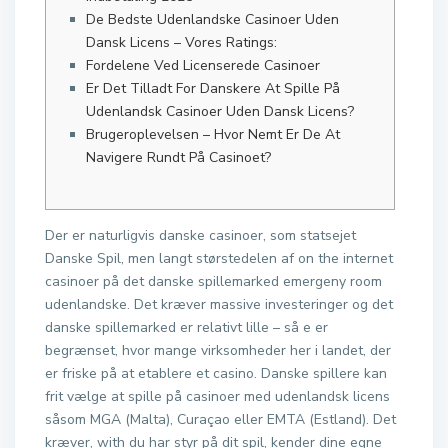
De Bedste Udenlandske Casinoer Uden
Dansk Licens – Vores Ratings:
Fordelene Ved Licenserede Casinoer
Er Det Tilladt For Danskere At Spille På
Udenlandsk Casinoer Uden Dansk Licens? ​
Brugeroplevelsen – Hvor Nemt Er De At
Navigere Rundt På Casinoet?
Der er naturligvis danske casinoer, som statsejet
Danske Spil, men langt størstedelen af on the internet
casinoer på det danske spillemarked emergeny room
udenlandske. Det kræver massive investeringer og det
danske spillemarked er relativt lille – så e er
begrænset, hvor mange virksomheder her i landet, der
er friske på at etablere et casino. Danske spillere kan
frit vælge at spille på casinoer med udenlandsk licens
såsom MGA (Malta), Curaçao eller EMTA (Estland). Det
kræver, with du har styr på dit spil, kender dine egne