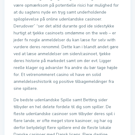
være opmærksom på potentielle risici har mulighed for
at du sagtens nyde en tryg samt underholdende
spiloplevelse på online udenlandske casinoer.
Derudover” “ser det altid durante god ide sidestykke
hurtigt at tjekke casinoets omdømme on the web – er
jeder fx nogle anmeldelser du kan læse for selv with
vurdere deres renommé. Dette kan i blandt andet gøre
ved at læse anmeldelser om siden/casinoet, tjekke
deres historie på markedet samt om der evt. Ligger
reelle klager og advarsler fra andre du bør tage højde
for. Et velrenommeret casino vil have en solid
anmeldelseshistorik og positive tilbagemeldinger fra
sine spillere.
De bedste udenlandske Spille samt Betting sider
tilbyder en hel delete fordele til dig som spiller. De
fleste udenlandske casinoer som tilbyder deres spil i
flere lande, er ofte meget store kasinoer, og har og
derfor betydeligt flere spillere end de fleste lokale
Danske casinoer med Dansk licens. Flere daglige