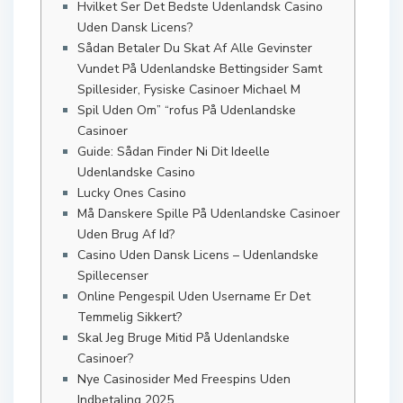
Hvilket Ser Det Bedste Udenlandsk Casino
Uden Dansk Licens?
Sådan Betaler Du Skat Af Alle Gevinster
Vundet På Udenlandske Bettingsider Samt
Spillesider, Fysiske Casinoer Michael M
Spil Uden Om” “rofus På Udenlandske
Casinoer
Guide: Sådan Finder Ni Dit Ideelle
Udenlandske Casino
Lucky Ones Casino
Må Danskere Spille På Udenlandske Casinoer
Uden Brug Af Id?
Casino Uden Dansk Licens – Udenlandske
Spillecenser
Online Pengespil Uden Username Er Det
Temmelig Sikkert?
Skal Jeg Bruge Mitid På Udenlandske
Casinoer?
Nye Casinosider Med Freespins Uden
Indbetaling 2025