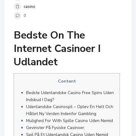
casino
0
Bedste On The
Internet Casinoer I
Udlandet
Content
Bedste Udenlandske Casino Free Spins Uden
Indskud I Dag?
Udenlandske Casinospil – Oplev En Helt Och
Hållet Ny Verden Indenfor Gambling
Mulighed For With Spille Casino Uden Nemid
Gevinster På Fysiske Casinoer:
Spil På Et Udenlandsk Casino Uden Nemid