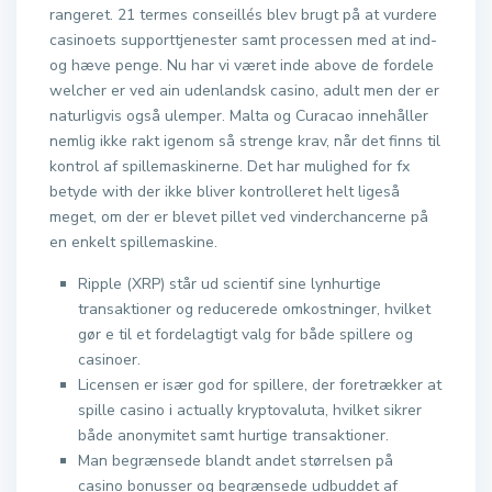
rangeret. 21 termes conseillés blev brugt på at vurdere
casinoets supporttjenester samt processen med at ind-
og hæve penge. Nu har vi været inde above de fordele
welcher er ved ain udenlandsk casino, adult men der er
naturligvis også ulemper. Malta og Curacao innehåller
nemlig ikke rakt igenom så strenge krav, når det finns til
kontrol af spillemaskinerne. Det har mulighed for fx
betyde with der ikke bliver kontrolleret helt ligeså
meget, om der er blevet pillet ved vinderchancerne på
en enkelt spillemaskine.
Ripple (XRP) står ud scientif sine lynhurtige
transaktioner og reducerede omkostninger, hvilket
gør e til et fordelagtigt valg for både spillere og
casinoer.
Licensen er især god for spillere, der foretrækker at
spille casino i actually kryptovaluta, hvilket sikrer
både anonymitet samt hurtige transaktioner.
Man begrænsede blandt andet størrelsen på
casino bonusser og begrænsede udbuddet af