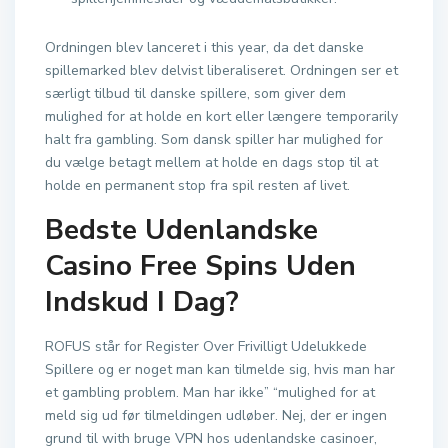
Ordningen blev lanceret i this year, da det danske
spillemarked blev delvist liberaliseret. Ordningen ser et
særligt tilbud til danske spillere, som giver dem
mulighed for at holde en kort eller længere temporarily
halt fra gambling. Som dansk spiller har mulighed for
du vælge betagt mellem at holde en dags stop til at
holde en permanent stop fra spil resten af livet.
Bedste Udenlandske
Casino Free Spins Uden
Indskud I Dag?
ROFUS står for Register Over Frivilligt Udelukkede
Spillere og er noget man kan tilmelde sig, hvis man har
et gambling problem. Man har ikke” “mulighed for at
meld sig ud før tilmeldingen udløber. Nej, der er ingen
grund til with bruge VPN hos udenlandske casinoer,