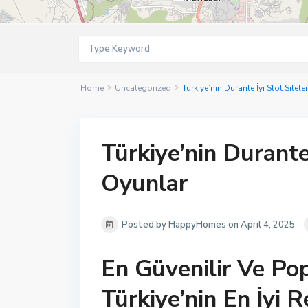
Home
Uncategorized
Türkiye’nin Durante İyi Slot Sitel
Türkiye’nin Durante 
Oyunlar
Posted by HappyHomes on April 4, 2025
En Güvenilir Ve Pop
Türkiye’nin En İyi 