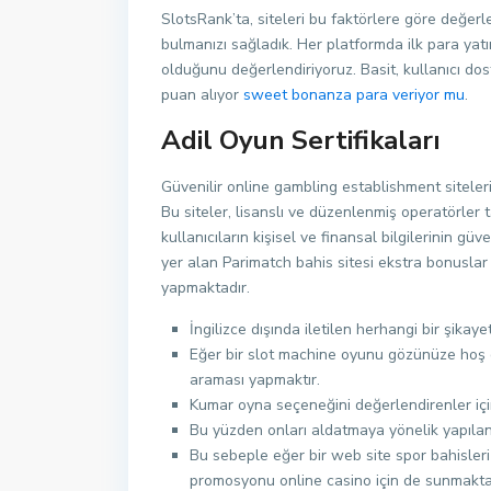
SlotsRank’ta, siteleri bu faktörlere göre değerle
bulmanızı sağladık. Her platformda ilk para ya
olduğunu değerlendiriyoruz. Basit, kullanıcı do
puan alıyor
sweet bonanza para veriyor mu
.
Adil Oyun Sertifikaları
Güvenilir online gambling establishment siteleri
Bu siteler, lisanslı ve düzenlenmiş operatörler t
kullanıcıların kişisel ve finansal bilgilerinin gü
yer alan Parimatch bahis sitesi ekstra bonuslar
yapmaktadır.
İngilizce dışında iletilen herhangi bir şikay
Eğer bir slot machine oyunu gözünüze hoş 
araması yapmaktır.
Kumar oyna seçeneğini değerlendirenler için
Bu yüzden onları aldatmaya yönelik yapılan g
Bu sebeple eğer bir web site spor bahisler
promosyonu online casino için de sunmakta