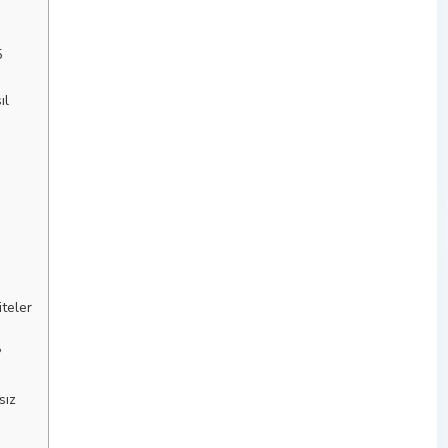
5
ıl
teler
?
sız