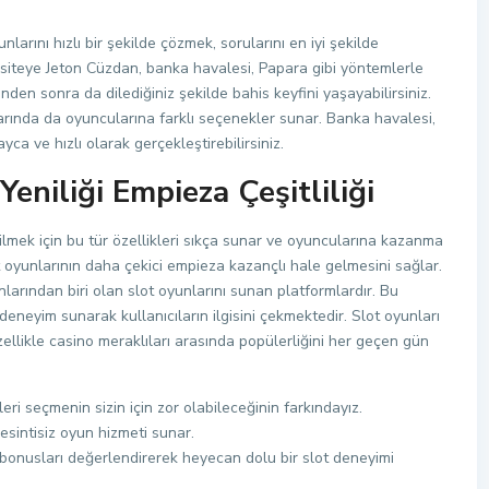
larını hızlı bir şekilde çözmek, sorularını en iyi şekilde
 siteye Jeton Cüzdan, banka havalesi, Papara gibi yöntemlerle
nden sonra da dilediğiniz şekilde bahis keyfini yaşayabilirsiniz.
ında da oyuncularına farklı seçenekler sunar. Banka havalesi,
ayca ve hızlı olarak gerçekleştirebilirsiniz.
Yeniliği Empieza Çeşitliliği
ebilmek için bu tür özellikleri sıkça sunar ve oyuncularına kazanma
t oyunlarının daha çekici empieza kazançlı hale gelmesini sağlar.
larından biri olan slot oyunlarını sunan platformlardır. Bu
deneyim sunarak kullanıcıların ilgisini çekmektedir. Slot oyunları
özellikle casino meraklıları arasında popülerliğini her geçen gün
eri seçmenin sizin için zor olabileceğinin farkındayız.
kesintisiz oyun hizmeti sunar.
ve bonusları değerlendirerek heyecan dolu bir slot deneyimi