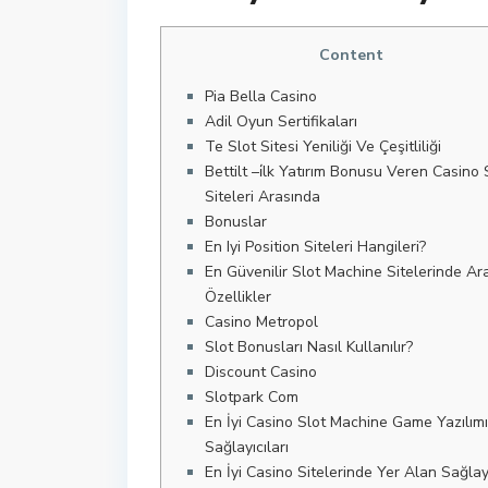
Content
Pia Bella Casino
Adil Oyun Sertifikaları
Te Slot Sitesi Yeniliği Ve Çeşitliliği
Bettilt –i̇lk Yatırım Bonusu Veren Casino 
Siteleri Arasında
Bonuslar
En Iyi Position Siteleri Hangileri?
En Güvenilir Slot Machine Sitelerinde A
Özellikler
Casino Metropol
Slot Bonusları Nasıl Kullanılır?
Discount Casino
Slotpark Com
En İyi Casino Slot Machine Game Yazılımı
Sağlayıcıları
En İyi Casino Sitelerinde Yer Alan Sağlay