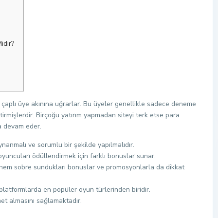
idir?
çaplı üye akınına uğrarlar. Bu üyeler genellikle sadece deneme
rmişlerdir. Birçoğu yatırım yapmadan siteyi terk etse para
a devam eder.
anmalı ve sorumlu bir şekilde yapılmalıdır.
oyuncuları ödüllendirmek için farklı bonuslar sunar.
le hem sobre sundukları bonuslar ve promosyonlarla da dikkat
platformlarda en popüler oyun türlerinden biridir.
zmet almasını sağlamaktadır.