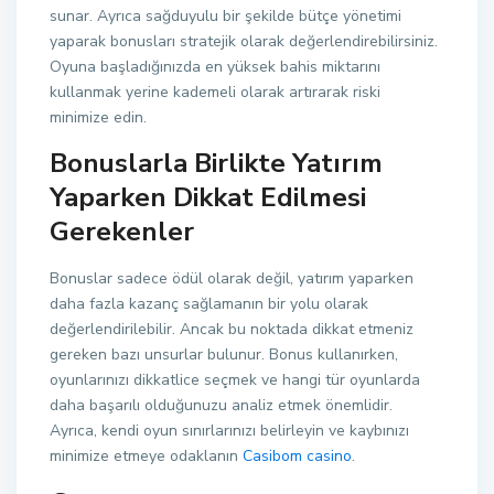
sunar. Ayrıca sağduyulu bir şekilde bütçe yönetimi
yaparak bonusları stratejik olarak değerlendirebilirsiniz.
Oyuna başladığınızda en yüksek bahis miktarını
kullanmak yerine kademeli olarak artırarak riski
minimize edin.
Bonuslarla Birlikte Yatırım
Yaparken Dikkat Edilmesi
Gerekenler
Bonuslar sadece ödül olarak değil, yatırım yaparken
daha fazla kazanç sağlamanın bir yolu olarak
değerlendirilebilir. Ancak bu noktada dikkat etmeniz
gereken bazı unsurlar bulunur. Bonus kullanırken,
oyunlarınızı dikkatlice seçmek ve hangi tür oyunlarda
daha başarılı olduğunuzu analiz etmek önemlidir.
Ayrıca, kendi oyun sınırlarınızı belirleyin ve kaybınızı
minimize etmeye odaklanın
Casibom casino
.