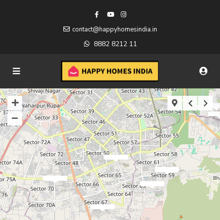
contact@happyhomesindia.in
8882 8212 11