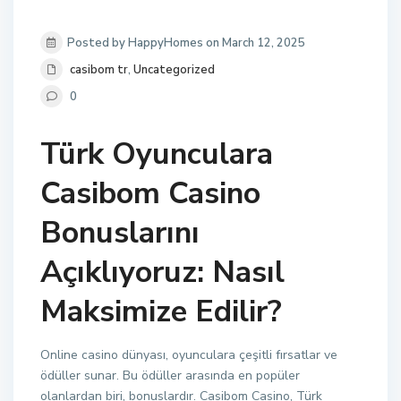
Posted by HappyHomes on March 12, 2025
casibom tr
,
Uncategorized
0
Türk Oyunculara
Casibom Casino
Bonuslarını
Açıklıyoruz: Nasıl
Maksimize Edilir?
Online casino dünyası, oyunculara çeşitli fırsatlar ve
ödüller sunar. Bu ödüller arasında en popüler
olanlardan biri, bonuslardır. Casibom Casino, Türk