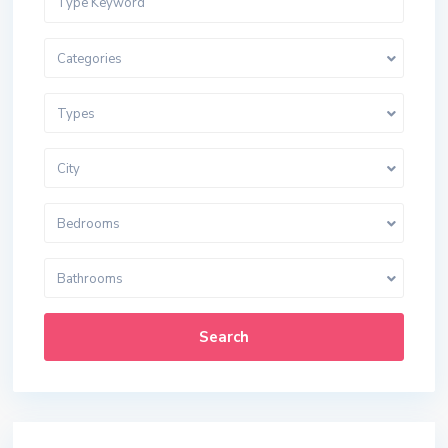
Categories
Types
City
Bedrooms
Bathrooms
Search