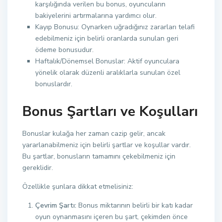
karşılığında verilen bu bonus, oyuncuların
bakiyelerini artırmalarına yardımcı olur.
Kayıp Bonusu: Oynarken uğradığınız zararları telafi
edebilmeniz için belirli oranlarda sunulan geri
ödeme bonusudur.
Haftalık/Dönemsel Bonuslar: Aktif oyunculara
yönelik olarak düzenli aralıklarla sunulan özel
bonuslardır.
Bonus Şartları ve Koşulları
Bonuslar kulağa her zaman cazip gelir, ancak
yararlanabilmeniz için belirli şartlar ve koşullar vardır.
Bu şartlar, bonusların tamamını çekebilmeniz için
gereklidir.
Özellikle şunlara dikkat etmelisiniz:
Çevrim Şartı:
Bonus miktarının belirli bir katı kadar
oyun oynanmasını içeren bu şart, çekimden önce