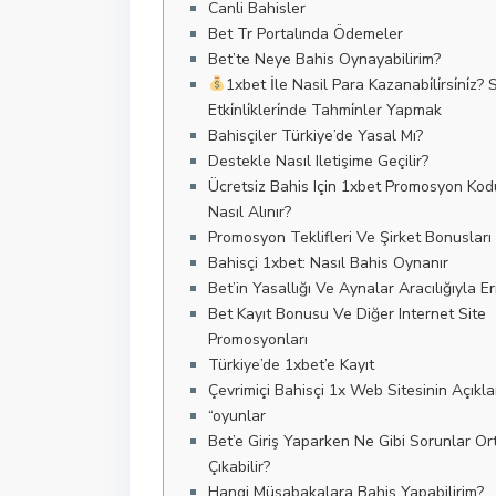
Canli Bahisler
Bet Tr Portalında Ödemeler
Bet’te Neye Bahis Oynayabilirim?
1xbet İle Nasil Para Kazanabi̇li̇rsi̇ni̇z?
Etki̇nli̇kleri̇nde Tahmi̇nler Yapmak
Bahisçiler Türkiye’de Yasal Mı?
Destekle Nasıl Iletişime Geçilir?
Ücretsiz Bahis Için 1xbet Promosyon Kod
Nasıl Alınır?
Promosyon Teklifleri Ve Şirket Bonusları
Bahisçi 1xbet: Nasıl Bahis Oynanır
Bet’in Yasallığı Ve Aynalar Aracılığıyla Er
Bet Kayıt Bonusu Ve Diğer Internet Site
Promosyonları
Türkiye’de 1xbet’e Kayıt
Çevrimiçi Bahisçi 1x Web Sitesinin Açıkl
“oyunlar
Bet’e Giriş Yaparken Ne Gibi Sorunlar Or
Çıkabilir?
Hangi Müsabakalara Bahis Yapabilirim?