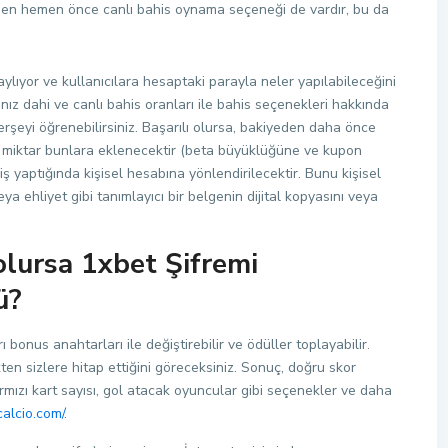
den hemen önce canlı bahis oynama seçeneği de vardır, bu da
aylıyor ve kullanıcılara hesaptaki parayla neler yapılabileceğini
z dahi ve canlı bahis oranları ile bahis seçenekleri hakkında
rşeyi öğrenebilirsiniz. Başarılı olursa, bakiyeden daha önce
n miktar bunlara eklenecektir (beta büyüklüğüne ve kupon
riş yaptığında kişisel hesabına yönlendirilecektir. Bunu kişisel
ya ehliyet gibi tanımlayıcı bir belgenin dijital kopyasını veya
lursa 1xbet Şifremi
ü?
rı bonus anahtarları ile değiştirebilir ve ödüller toplayabilir.
ten sizlere hitap ettiğini göreceksiniz. Sonuç, doğru skor
ırmızı kart sayısı, gol atacak oyuncular gibi seçenekler ve daha
calcio.com/
.