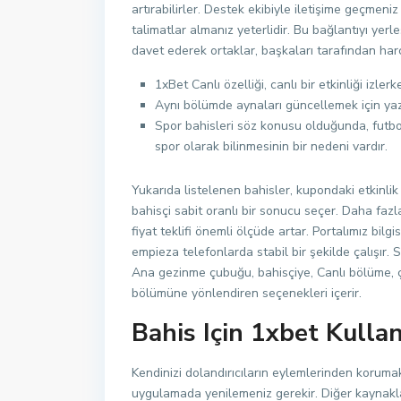
artırabilirler. Destek ekibiyle iletişime geçmen
talimatlar almanız yeterlidir. Bu bağlantıyı yer
davet ederek ortaklar, başkaları tarafından harc
1xBet Canlı özelliği, canlı bir etkinliği izl
Aynı bölümde aynaları güncellemek için yazı
Spor bahisleri söz konusu olduğunda, futb
spor olarak bilinmesinin bir nedeni vardır.
Yukarıda listelenen bahisler, kupondaki etkinlik 
bahisçi sabit oranlı bir sonucu seçer. Daha faz
fiyat teklifi önemli ölçüde artar. Portalımız bilg
empieza telefonlarda stabil bir şekilde çalışır. 
Ana gezinme çubuğu, bahisçiye, Canlı bölüme,
bölümüne yönlendiren seçenekleri içerir.
Bahis Için 1xbet Kulla
Kendinizi dolandırıcıların eylemlerinden koruma
uygulamada yenilemeniz gerekir. Diğer kaynaklar