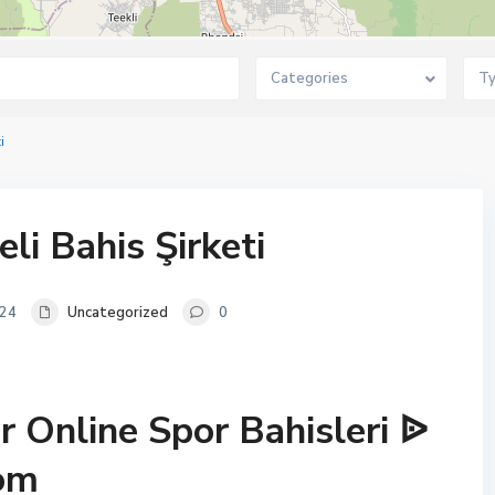
Categories
T
i
eli Bahis Şirketi
024
Uncategorized
0
r Online Spor Bahisleri ᐉ
om