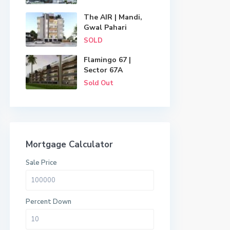
The AIR | Mandi,
Gwal Pahari
SOLD
Flamingo 67 |
Sector 67A
Sold Out
Mortgage Calculator
Sale Price
Percent Down