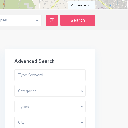
open map
ypes
Advanced Search
Categories
Types
City