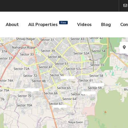
New
About
All Properties
Videos
Blog
Con