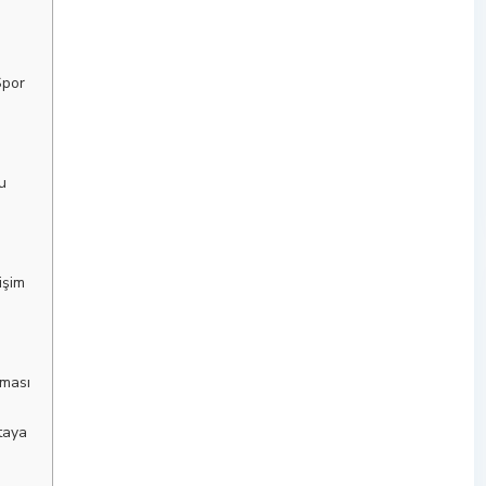
 Spor
u
işim
aması
taya