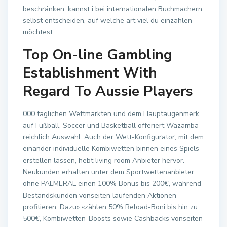
beschränken, kannst i bei internationalen Buchmachern
selbst entscheiden, auf welche art viel du einzahlen
möchtest.
Top On-line Gambling
Establishment With
Regard To Aussie Players
000 täglichen Wettmärkten und dem Hauptaugenmerk
auf Fußball, Soccer und Basketball offeriert Wazamba
reichlich Auswahl. Auch der Wett-Konfigurator, mit dem
einander individuelle Kombiwetten binnen eines Spiels
erstellen lassen, hebt living room Anbieter hervor.
Neukunden erhalten unter dem Sportwettenanbieter
ohne PALMERAL einen 100% Bonus bis 200€, während
Bestandskunden vonseiten laufenden Aktionen
profitieren. Dazu» «zählen 50% Reload-Boni bis hin zu
500€, Kombiwetten-Boosts sowie Cashbacks vonseiten