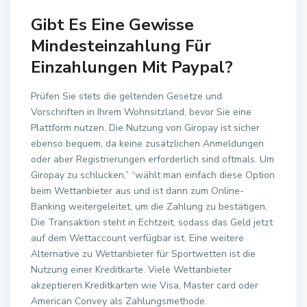
Gibt Es Eine Gewisse
Mindesteinzahlung Für
Einzahlungen Mit Paypal?
Prüfen Sie stets die geltenden Gesetze und
Vorschriften in Ihrem Wohnsitzland, bevor Sie eine
Plattform nutzen. Die Nutzung von Giropay ist sicher
ebenso bequem, da keine zusätzlichen Anmeldungen
oder aber Registrierungen erforderlich sind oftmals. Um
Giropay zu schlucken,” “wählt man einfach diese Option
beim Wettanbieter aus und ist dann zum Online-
Banking weitergeleitet, um die Zahlung zu bestätigen.
Die Transaktion steht in Echtzeit, sodass das Geld jetzt
auf dem Wettaccount verfügbar ist. Eine weitere
Alternative zu Wettanbieter für Sportwetten ist die
Nutzung einer Kreditkarte. Viele Wettanbieter
akzeptieren Kreditkarten wie Visa, Master card oder
American Convey als Zahlungsmethode.