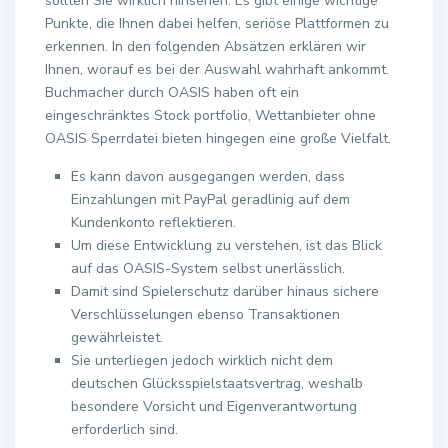
sollten Sie wirklich hinsehen. Es gibt einige wichtige
Punkte, die Ihnen dabei helfen, seriöse Plattformen zu
erkennen. In den folgenden Absätzen erklären wir
Ihnen, worauf es bei der Auswahl wahrhaft ankommt.
Buchmacher durch OASIS haben oft ein
eingeschränktes Stock portfolio, Wettanbieter ohne
OASIS Sperrdatei bieten hingegen eine große Vielfalt.
Es kann davon ausgegangen werden, dass
Einzahlungen mit PayPal geradlinig auf dem
Kundenkonto reflektieren.
Um diese Entwicklung zu verstehen, ist das Blick
auf das OASIS-System selbst unerlässlich.
Damit sind Spielerschutz darüber hinaus sichere
Verschlüsselungen ebenso Transaktionen
gewährleistet.
Sie unterliegen jedoch wirklich nicht dem
deutschen Glücksspielstaatsvertrag, weshalb
besondere Vorsicht und Eigenverantwortung
erforderlich sind.