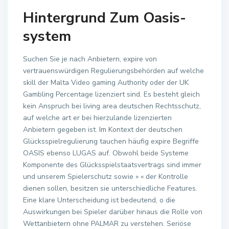
Hintergrund Zum Oasis-
system
Suchen Sie je nach Anbietern, expire von
vertrauenswürdigen Regulierungsbehörden auf welche
skill der Malta Video gaming Authority oder der UK
Gambling Percentage lizenziert sind. Es besteht gleich
kein Anspruch bei living area deutschen Rechtsschutz,
auf welche art er bei hierzulande lizenzierten
Anbietern gegeben ist. Im Kontext der deutschen
Glücksspielregulierung tauchen häufig expire Begriffe
OASIS ebenso LUGAS auf. Obwohl beide Systeme
Komponente des Glücksspielstaatsvertrags sind immer
und unserem Spielerschutz sowie » « der Kontrolle
dienen sollen, besitzen sie unterschiedliche Features.
Eine klare Unterscheidung ist bedeutend, o die
Auswirkungen bei Spieler darüber hinaus die Rolle von
Wettanbietern ohne PALMAR zu verstehen. Seriöse