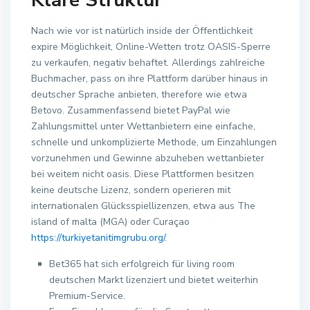
Klare Struktur
Nach wie vor ist natürlich inside der Öffentlichkeit
expire Möglichkeit, Online-Wetten trotz OASIS-Sperre
zu verkaufen, negativ behaftet. Allerdings zahlreiche
Buchmacher, pass on ihre Plattform darüber hinaus in
deutscher Sprache anbieten, therefore wie etwa
Betovo. Zusammenfassend bietet PayPal wie
Zahlungsmittel unter Wettanbietern eine einfache,
schnelle und unkomplizierte Methode, um Einzahlungen
vorzunehmen und Gewinne abzuheben wettanbieter
bei weitem nicht oasis. Diese Plattformen besitzen
keine deutsche Lizenz, sondern operieren mit
internationalen Glücksspiellizenzen, etwa aus The
island of malta (MGA) oder Curaçao
https://turkiyetanitimgrubu.org/
.
Bet365 hat sich erfolgreich für living room
deutschen Markt lizenziert und bietet weiterhin
Premium-Service.