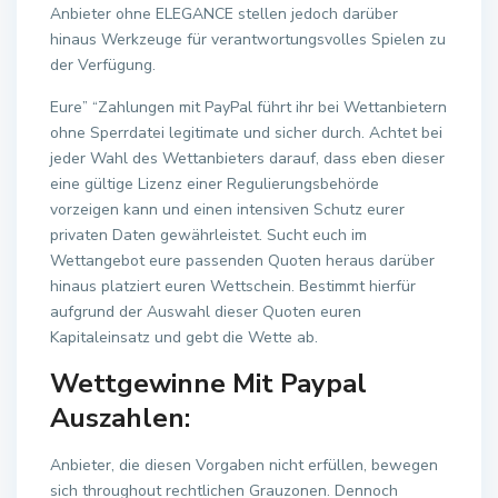
Anbieter ohne ELEGANCE stellen jedoch darüber
hinaus Werkzeuge für verantwortungsvolles Spielen zu
der Verfügung.
Eure” “Zahlungen mit PayPal führt ihr bei Wettanbietern
ohne Sperrdatei legitimate und sicher durch. Achtet bei
jeder Wahl des Wettanbieters darauf, dass eben dieser
eine gültige Lizenz einer Regulierungsbehörde
vorzeigen kann und einen intensiven Schutz eurer
privaten Daten gewährleistet. Sucht euch im
Wettangebot eure passenden Quoten heraus darüber
hinaus platziert euren Wettschein. Bestimmt hierfür
aufgrund der Auswahl dieser Quoten euren
Kapitaleinsatz und gebt die Wette ab.
Wettgewinne Mit Paypal
Auszahlen:
Anbieter, die diesen Vorgaben nicht erfüllen, bewegen
sich throughout rechtlichen Grauzonen. Dennoch