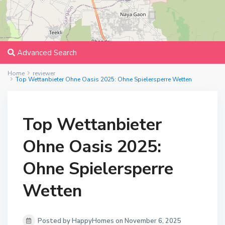
Advanced Search
Home
reviewer
Top Wettanbieter Ohne Oasis 2025: Ohne Spielersperre Wetten
Top Wettanbieter
Ohne Oasis 2025:
Ohne Spielersperre
Wetten
Posted by HappyHomes on November 6, 2025