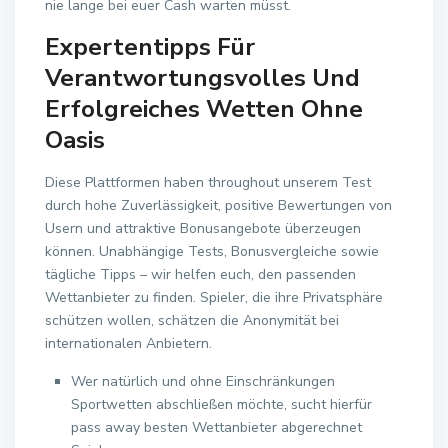
nie lange bei euer Cash warten müsst.
Expertentipps Für
Verantwortungsvolles Und
Erfolgreiches Wetten Ohne
Oasis
Diese Plattformen haben throughout unserem Test
durch hohe Zuverlässigkeit, positive Bewertungen von
Usern und attraktive Bonusangebote überzeugen
können. Unabhängige Tests, Bonusvergleiche sowie
tägliche Tipps – wir helfen euch, den passenden
Wettanbieter zu finden. Spieler, die ihre Privatsphäre
schützen wollen, schätzen die Anonymität bei
internationalen Anbietern.
Wer natürlich und ohne Einschränkungen
Sportwetten abschließen möchte, sucht hierfür
pass away besten Wettanbieter abgerechnet