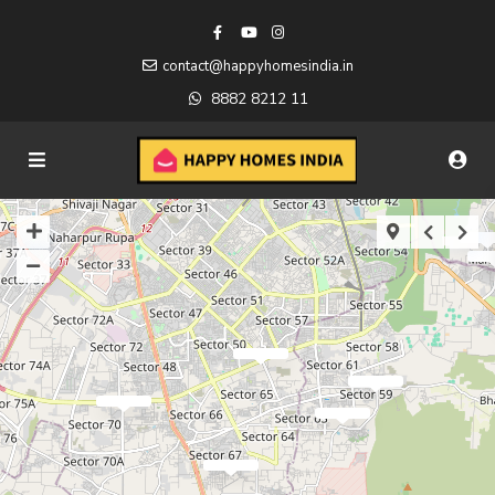
contact@happyhomesindia.in
8882 8212 11