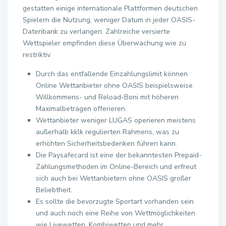
gestatten einige internationale Plattformen deutschen
Spielern die Nutzung, weniger Datum in jeder OASIS-
Datenbank zu verlangen. Zahlreiche versierte
Wettspieler empfinden diese Überwachung wie zu
restriktiv.
Durch das entfallende Einzahlungslimit können
Online Wettanbieter ohne OASIS beispielsweise
Willkommens- und Reload-Boni mit höheren
Maximalbeträgen offerieren.
Wettanbieter weniger LUGAS operieren meistens
außerhalb kklk regulierten Rahmens, was zu
erhöhten Sicherheitsbedenken führen kann.
Die Paysafecard ist eine der bekanntesten Prepaid-
Zahlungsmethoden im Online-Bereich und erfreut
sich auch bei Wettanbietern ohne OASIS großer
Beliebtheit.
Es sollte die bevorzugte Sportart vorhanden sein
und auch noch eine Reihe von Wettmöglichkeiten
wie Livewetten, Kombiwetten und mehr.