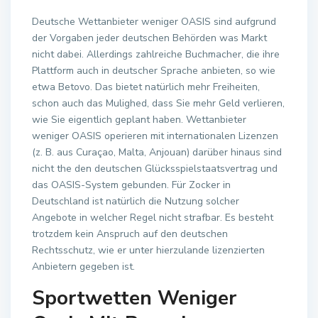
Deutsche Wettanbieter weniger OASIS sind aufgrund
der Vorgaben jeder deutschen Behörden was Markt
nicht dabei. Allerdings zahlreiche Buchmacher, die ihre
Plattform auch in deutscher Sprache anbieten, so wie
etwa Betovo. Das bietet natürlich mehr Freiheiten,
schon auch das Mulighed, dass Sie mehr Geld verlieren,
wie Sie eigentlich geplant haben. Wettanbieter
weniger OASIS operieren mit internationalen Lizenzen
(z. B. aus Curaçao, Malta, Anjouan) darüber hinaus sind
nicht the den deutschen Glücksspielstaatsvertrag und
das OASIS-System gebunden. Für Zocker in
Deutschland ist natürlich die Nutzung solcher
Angebote in welcher Regel nicht strafbar. Es besteht
trotzdem kein Anspruch auf den deutschen
Rechtsschutz, wie er unter hierzulande lizenzierten
Anbietern gegeben ist.
Sportwetten Weniger