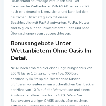
Deutschland heutzutage verbunden sind. Der
französische Wettanbieter WINAMAX hat sich 2022
noch eine deutsche Lizenz sicher und kann bei dem
deutschen Ortschaft gleich mit dieser
Bezahlmöglichkeit PayPal aufwarten. PayPal-Nutzer
sind folglich auf der unkomplizierten Seite und böse
Überraschungen somit ausgeschlossen.
Bonusangebote Unter
Wettanbietern Ohne Oasis Im
Detail
Neukunden erhalten hier einen Begrüßungsbonus von
200 % bis zu 1 Einzahlung von five. 000 Euro
additionally 50 Freispiele. Bestehende Kunden
profitieren vonseiten einem wöchentlichen Cashback in
der Höhe von 10 % auf alle Wettverluste und einem
Kombiwetten-Boost von bis zu 40 %. Wenn Sie
Sportwetten weniger OASIS abschließen möchten,