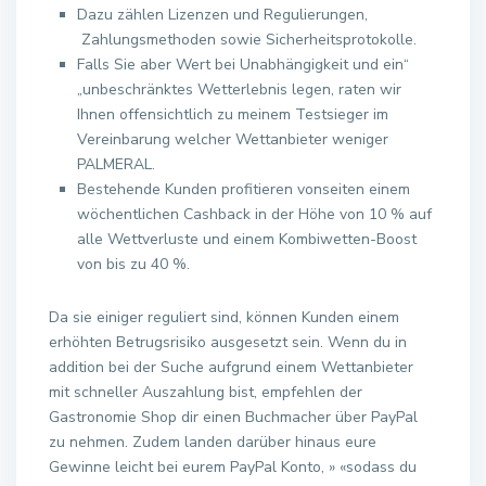
Dazu zählen Lizenzen und Regulierungen,
Zahlungsmethoden sowie Sicherheitsprotokolle.
Falls Sie aber Wert bei Unabhängigkeit und ein“
„unbeschränktes Wetterlebnis legen, raten wir
Ihnen offensichtlich zu meinem Testsieger im
Vereinbarung welcher Wettanbieter weniger
PALMERAL.
Bestehende Kunden profitieren vonseiten einem
wöchentlichen Cashback in der Höhe von 10 % auf
alle Wettverluste und einem Kombiwetten-Boost
von bis zu 40 %.
Da sie einiger reguliert sind, können Kunden einem
erhöhten Betrugsrisiko ausgesetzt sein. Wenn du in
addition bei der Suche aufgrund einem Wettanbieter
mit schneller Auszahlung bist, empfehlen der
Gastronomie Shop dir einen Buchmacher über PayPal
zu nehmen. Zudem landen darüber hinaus eure
Gewinne leicht bei eurem PayPal Konto, » «sodass du