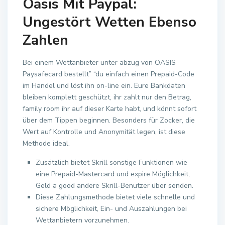
Oasis Mit Paypal:
Ungestört Wetten Ebenso
Zahlen
Bei einem Wettanbieter unter abzug von OASIS
Paysafecard bestellt” “du einfach einen Prepaid-Code
im Handel und löst ihn on-line ein. Eure Bankdaten
bleiben komplett geschützt, ihr zahlt nur den Betrag,
family room ihr auf dieser Karte habt, und könnt sofort
über dem Tippen beginnen. Besonders für Zocker, die
Wert auf Kontrolle und Anonymität legen, ist diese
Methode ideal.
Zusätzlich bietet Skrill sonstige Funktionen wie
eine Prepaid-Mastercard und expire Möglichkeit,
Geld a good andere Skrill-Benutzer über senden.
Diese Zahlungsmethode bietet viele schnelle und
sichere Möglichkeit, Ein- und Auszahlungen bei
Wettanbietern vorzunehmen.