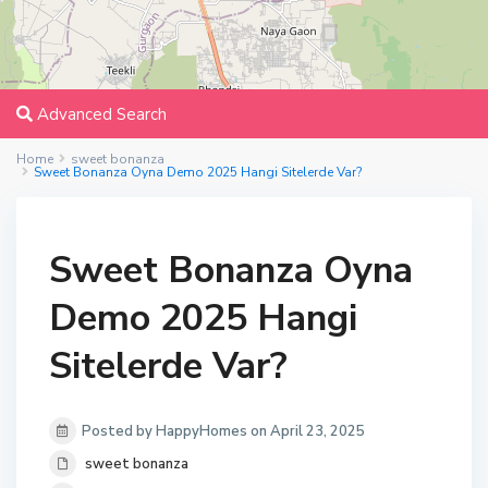
Advanced Search
Home
sweet bonanza
Sweet Bonanza Oyna Demo 2025 Hangi Sitelerde Var?
Sweet Bonanza Oyna
Demo 2025 Hangi
Sitelerde Var?
Posted by HappyHomes on April 23, 2025
sweet bonanza