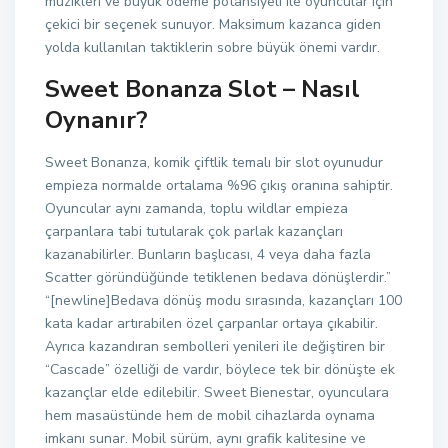
müzikleri ve büyük ödeme potansiyeli ile oyuncular için
çekici bir seçenek sunuyor. Maksimum kazanca giden
yolda kullanılan taktiklerin sobre büyük önemi vardır.
Sweet Bonanza Slot – Nasıl
Oynanır?
Sweet Bonanza, komik çiftlik temalı bir slot oyunudur
empieza normalde ortalama %96 çıkış oranına sahiptir.
Oyuncular aynı zamanda, toplu wildlar empieza
çarpanlara tabi tutularak çok parlak kazançları
kazanabilirler. Bunların başlıcası, 4 veya daha fazla
Scatter göründüğünde tetiklenen bedava dönüşlerdir.”
“[newline]Bedava dönüş modu sırasında, kazançları 100
kata kadar artırabilen özel çarpanlar ortaya çıkabilir.
Ayrıca kazandıran sembolleri yenileri ile değiştiren bir
“Cascade” özelliği de vardır, böylece tek bir dönüşte ek
kazançlar elde edilebilir. Sweet Bienestar, oyunculara
hem masaüstünde hem de mobil cihazlarda oynama
imkanı sunar. Mobil sürüm, aynı grafik kalitesine ve