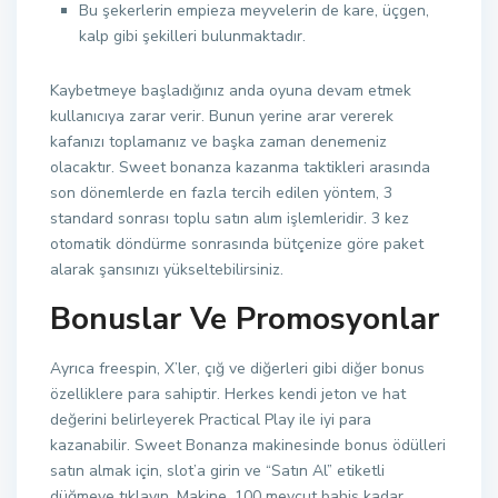
Bu şekerlerin empieza meyvelerin de kare, üçgen,
kalp gibi şekilleri bulunmaktadır.
Kaybetmeye başladığınız anda oyuna devam etmek
kullanıcıya zarar verir. Bunun yerine arar vererek
kafanızı toplamanız ve başka zaman denemeniz
olacaktır. Sweet bonanza kazanma taktikleri arasında
son dönemlerde en fazla tercih edilen yöntem, 3
standard sonrası toplu satın alım işlemleridir. 3 kez
otomatik döndürme sonrasında bütçenize göre paket
alarak şansınızı yükseltebilirsiniz.
Bonuslar Ve Promosyonlar
Ayrıca freespin, X’ler, çığ ve diğerleri gibi diğer bonus
özelliklere para sahiptir. Herkes kendi jeton ve hat
değerini belirleyerek Practical Play ile iyi para
kazanabilir. Sweet Bonanza makinesinde bonus ödülleri
satın almak için, slot’a girin ve “Satın Al” etiketli
düğmeye tıklayın. Makine, 100 mevcut bahis kadar