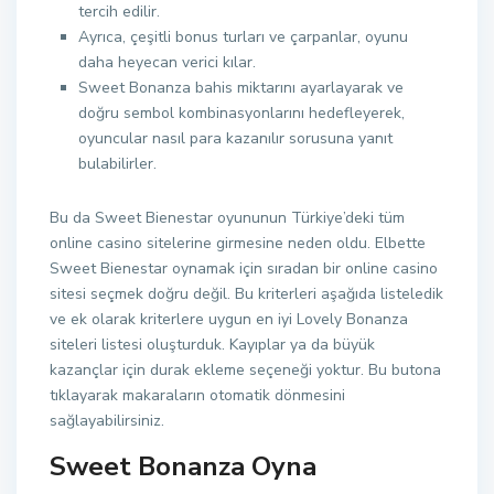
tercih edilir.
Ayrıca, çeşitli bonus turları ve çarpanlar, oyunu
daha heyecan verici kılar.
Sweet Bonanza bahis miktarını ayarlayarak ve
doğru sembol kombinasyonlarını hedefleyerek,
oyuncular nasıl para kazanılır sorusuna yanıt
bulabilirler.
Bu da Sweet Bienestar oyununun Türkiye’deki tüm
online casino sitelerine girmesine neden oldu. Elbette
Sweet Bienestar oynamak için sıradan bir online casino
sitesi seçmek doğru değil. Bu kriterleri aşağıda listeledik
ve ek olarak kriterlere uygun en iyi Lovely Bonanza
siteleri listesi oluşturduk. Kayıplar ya da büyük
kazançlar için durak ekleme seçeneği yoktur. Bu butona
tıklayarak makaraların otomatik dönmesini
sağlayabilirsiniz.
Sweet Bonanza Oyna