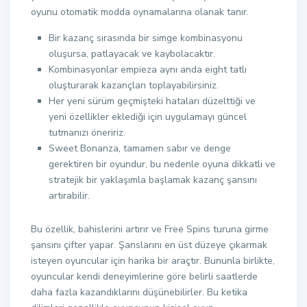
oyunu otomatik modda oynamalarına olanak tanır.
Bir kazanç sırasında bir simge kombinasyonu
oluşursa, patlayacak ve kaybolacaktır.
Kombinasyonlar empieza aynı anda eight tatlı
oluşturarak kazançları toplayabilirsiniz.
Her yeni sürüm geçmişteki hataları düzelttiği ve
yeni özellikler eklediği için uygulamayı güncel
tutmanızı öneririz.
Sweet Bonanza, tamamen sabır ve denge
gerektiren bir oyundur, bu nedenle oyuna dikkatli ve
stratejik bir yaklaşımla başlamak kazanç şansını
artırabilir.
Bu özellik, bahislerini artırır ve Free Spins turuna girme
şansını çifter yapar. Şanslarını en üst düzeye çıkarmak
isteyen oyuncular için harika bir araçtır. Bununla birlikte,
oyuncular kendi deneyimlerine göre belirli saatlerde
daha fazla kazandıklarını düşünebilirler. Bu ketika