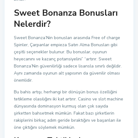
Sweet Bonanza Bonusları
Nelerdir?
Sweet Bonanza’Nin bonusları arasında Free of charge
Spinler, Çarpanlar empieza Satın Alma Bonusları gibi
çeşitli seçenekler bulunur. Bu bonuslar, oyunun
heyecanını ve kazanç potansiyelini” “artırır. Sweet
Bonanza’Nin güvenilirliği sadece lisansla sınırlı değildir.
Aynı zamanda oyunun alt yapısının da güvenilir olması
önemlidir.
Bu bahis artışı, herhangi bir dönüşün bonus özelliğini
tetikleme olasılığını iki kat artırır. Casino ve slot machine
dünyasında dominasyon kurmuş olan çok sayıda
şirketten bahsetmek mümkün. Fakat bazı şirketlerin
rakiplerini birkaç adım geride bıraktığını ve başarıları ile
öne çıktığını söylemek mümkün.