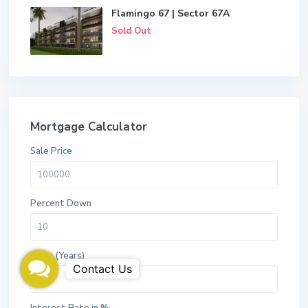
Flamingo 67 | Sector 67A
Sold Out
Mortgage Calculator
Sale Price
Percent Down
Term (Years)
Contact
Us