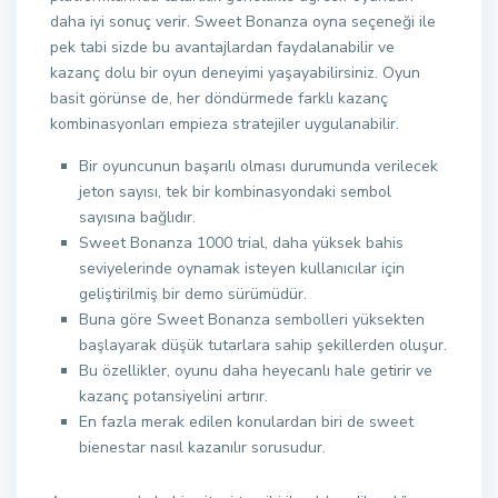
daha iyi sonuç verir. Sweet Bonanza oyna seçeneği ile
pek tabi sizde bu avantajlardan faydalanabilir ve
kazanç dolu bir oyun deneyimi yaşayabilirsiniz. Oyun
basit görünse de, her döndürmede farklı kazanç
kombinasyonları empieza stratejiler uygulanabilir.
Bir oyuncunun başarılı olması durumunda verilecek
jeton sayısı, tek bir kombinasyondaki sembol
sayısına bağlıdır.
Sweet Bonanza 1000 trial, daha yüksek bahis
seviyelerinde oynamak isteyen kullanıcılar için
geliştirilmiş bir demo sürümüdür.
Buna göre Sweet Bonanza sembolleri yüksekten
başlayarak düşük tutarlara sahip şekillerden oluşur.
Bu özellikler, oyunu daha heyecanlı hale getirir ve
kazanç potansiyelini artırır.
En fazla merak edilen konulardan biri de sweet
bienestar nasıl kazanılır sorusudur.