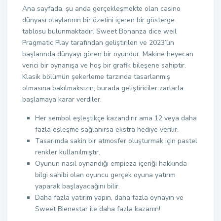
Ana sayfada, şu anda gerçekleşmekte olan casino
dünyası olaylarının bir özetini içeren bir gösterge
tablosu bulunmaktadır. Sweet Bonanza dice weil
Pragmatic Play tarafından geliştirilen ve 2023’ün
başlarında dünyayı gören bir oyundur. Makine heyecan
verici bir oynanışa ve hoş bir grafik bileşene sahiptir.
Klasik bölümün şekerleme tarzında tasarlanmış
olmasına bakılmaksızın, burada geliştiriciler zarlarla
başlamaya karar verdiler.
Her sembol eşleştikçe kazandırır ama 12 veya daha
fazla eşleşme sağlanırsa ekstra hediye verilir.
Tasarımda sakin bir atmosfer oluşturmak için pastel
renkler kullanılmıştır.
Oyunun nasıl oynandığı empieza içeriği hakkında
bilgi sahibi olan oyuncu gerçek oyuna yatırım
yaparak başlayacağını bilir.
Daha fazla yatırım yapın, daha fazla oynayın ve
Sweet Bienestar ile daha fazla kazanın!