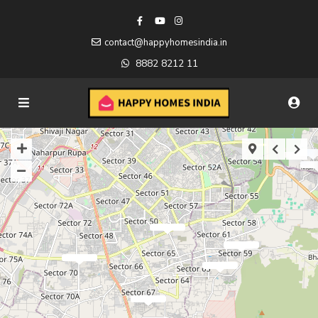
contact@happyhomesindia.in
8882 8212 11