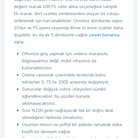
değerli olacak 100 FS satın alma seçeneğine sahiptir.
Ek olarak, dört scatter sembolünden oluşan bir ruloyu
tetiklemek için harcanabilirler. Ücretsiz döndürme sayısı
10’dur ve FS işlemi sırasında three or more scatter daha
düşebilir, bu da ek 5 döndürme sağlar
sweet bonanza
oyna
.
Ofisinize giriş yapmak için sadece masaüstü
bilgisayarınızı değil, mobil cihazınızı da
kullanabilirsiniz.
Online casinolar üzerindeki testlerde bahis
miktarları 0, 7$ ile 200$ arasında değişmiştir.
Sunucular değişse sobre, izleyicileri sürekli
eğlendirecekler, bu yüzden burada
sıkılmayacaksınız.
Size %100 getiri sağlayacak tek bir doğru akal
olmadığının farkında olmalısınız.
Oyunları hilesiz ve şeffaf bir şekilde oynamak daha
keyifli bir deneyim sağlar.