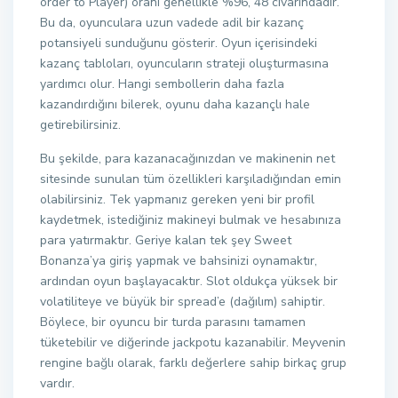
order to Player) oranı genellikle %96, 48 civarındadır.
Bu da, oyunculara uzun vadede adil bir kazanç
potansiyeli sunduğunu gösterir. Oyun içerisindeki
kazanç tabloları, oyuncuların strateji oluşturmasına
yardımcı olur. Hangi sembollerin daha fazla
kazandırdığını bilerek, oyunu daha kazançlı hale
getirebilirsiniz.
Bu şekilde, para kazanacağınızdan ve makinenin net
sitesinde sunulan tüm özellikleri karşıladığından emin
olabilirsiniz. Tek yapmanız gereken yeni bir profil
kaydetmek, istediğiniz makineyi bulmak ve hesabınıza
para yatırmaktır. Geriye kalan tek şey Sweet
Bonanza’ya giriş yapmak ve bahsinizi oynamaktır,
ardından oyun başlayacaktır. Slot oldukça yüksek bir
volatiliteye ve büyük bir spread’e (dağılım) sahiptir.
Böylece, bir oyuncu bir turda parasını tamamen
tüketebilir ve diğerinde jackpotu kazanabilir. Meyvenin
rengine bağlı olarak, farklı değerlere sahip birkaç grup
vardır.