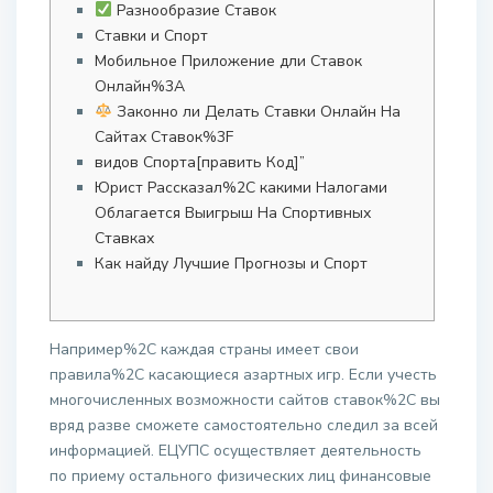
Разнообразие Ставок
Ставки и Спорт
Мобильное Приложение дли Ставок
Онлайн%3A
Законно ли Делать Ставки Онлайн На
Сайтах Ставок%3F
видов Спорта[править Код]”
Юрист Рассказал%2C какими Налогами
Облагается Выигрыш На Спортивных
Ставках
Как найду Лучшие Прогнозы и Спорт
Например%2C каждая страны имеет свои
правила%2C касающиеся азартных игр. Если учесть
многочисленных возможности сайтов ставок%2C вы
вряд разве сможете самостоятельно следил за всей
информацией. ЕЦУПС осуществляет деятельность
по приему остального физических лиц финансовые