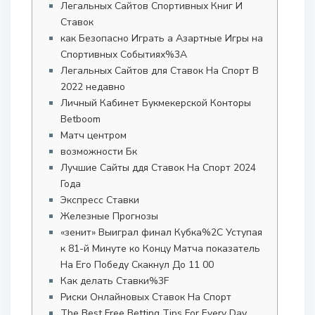
Легальных Сайтов Спортивных Книг И
Ставок
как Безопасно Играть а Азартные Игры на
Спортивных Событиях%3A
Легальных Сайтов для Ставок На Спорт В
2022 недавно
Личный Кабинет Букмекерской Конторы
Betboom
Матч центром
возможности Бк
Лучшие Сайты ддя Ставок На Спорт 2024
Года
Экспресс Ставки
Железные Прогнозы
«зенит» Выиграл финал Кубка%2C Уступая
к 81-й Минуте ко Концу Матча показатель
На Его Победу Скакнул До 11 00
Как делать Ставки%3F
Риски Онлайновых Ставок На Спорт
The Best Free Betting Tips For Every Day