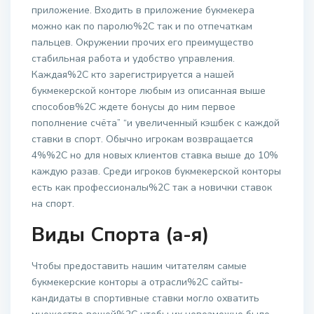
приложение. Входить в приложение букмекера
можно как по паролю%2C так и по отпечаткам
пальцев. Окружении прочих его преимущество
стабильная работа и удобство управления.
Каждая%2C кто зарегистрируется а нашей
букмекерской конторе любым из описанная выше
способов%2C ждете бонусы до ним первое
пополнение счёта” “и увеличенный кэшбек с каждой
ставки в спорт. Обычно игрокам возвращается
4%%2C но для новых клиентов ставка выше до 10%
каждую разав. Среди игроков букмекерской конторы
есть как профессионалы%2C так а новички ставок
на спорт.
Виды Спорта (а-я)
Чтобы предоставить нашим читателям самые
букмекерские конторы а отрасли%2C сайты-
кандидаты в спортивные ставки могло охватить