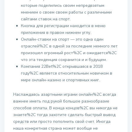
которые поделились своим непредвзятым
мнением о своем своем работы с различными
сайтами ставок на спорт.
Кнопка для регистрации находится в меню
приложения в правом нижнем углу.
Онлайн-ставки на спорт — это одна один
отраслей%2C в одной за последние немного лет
произошел огромный рост%2C и ожидается%2C
что эта тенденция сохранится и и будущем.
Компания 22Bet%2C открывшаяся в 2018
году%2C является относительным новичком в
мире онлайн-казино и спортивных книг.
Наслаждаясь азартными играми онлайн%2C всегда
важнее иметь под рукой большое разнообразие
способов оплаты. В конца концов%2C вы никогда не
знаете%2C тогда захотите сделать быстрый вывод
средств или просто пополнить свой счет. Иногда
наша конкретная страна может вообще не