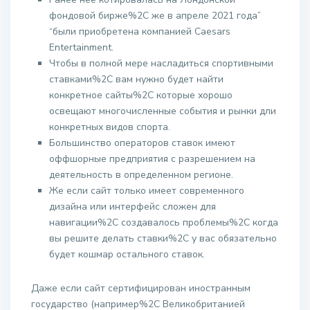
фондовой бирже%2C же в апреле 2021 года”
“были приобретена компанией Caesars
Entertainment.
Чтобы в полной мере насладиться спортивными
ставками%2C вам нужно будет найти
конкретное сайты%2C которые хорошо
освещают многочисленные события и рынки дли
конкретных видов спорта.
Большинство операторов ставок имеют
оффшорные предприятия с разрешением на
деятельность в определенном регионе.
Же если сайт только имеет современного
дизайна или интерфейс сложен для
навигации%2C создавалось проблемы%2C когда
вы решите делать ставки%2C у вас обязательно
будет кошмар остального ставок.
Даже если сайт сертифицирован иностранным
государство (например%2C Великобританией