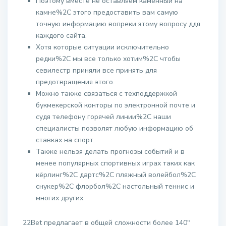
Поэтому вместе не оставляем каменный на
камне%2C этого предоставить вам самую
точную информацию вопреки этому вопросу ддя
каждого сайта.
Хотя которые ситуации исключительно
редки%2C мы все только хотим%2C чтобы
севилестр приняли все принять для
предотвращения этого.
Можно также связаться с техподдержкой
букмекерской конторы по электронной почте и
судя телефону горячей линии%2C наши
специалисты позволят любую информацию об
ставках на спорт.
Также нельзя делать прогнозы событий и в
менее популярных спортивных играх таких как
кёрлинг%2C дартс%2C пляжный волейбол%2C
снукер%2C флорбол%2C настольный теннис и
многих других.
22Bet предлагает в общей сложности более 140″