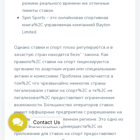
режиме реального времени же отличные
лимиты ставок.
Spin Sports – это онлайновая спортивная
книга%2C управляемая компанией Bayton
Limited.
Однако ставки и спорт плохо регулируются и в
зачастую стран находятся безо” “закона. Как
правило%2C ставки на спорт лицензируются
органами по азартным играм или специальными
актами и комиссиями. Проблема заключается а
том%2C что чрезвычайно немногие страны
легализовали ставки на спорт%2C а те%2C не
легализовал%2C предоставляют ограниченные
возможности. Большинство операторов ставок
имеют оффшорные предприятия с разрешением на
Contact
деятельность и определенном регионе. Это одно из
Us
самых значительных преимуществ%2C их
приложения для ставок на спорт предоставляют