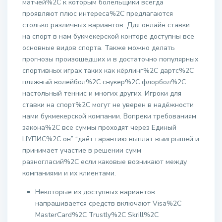
матчей%2C к которым болельщики всегда
проявляют плюс интереса%2C предлагаются
столько различных вариантов. Ддя онлайн ставки
на спорт в нам букмекерской конторе доступны все
основные видов спорта. Также можно делать
прогнозы произошедших и в достаточно популярных
спортивных играх таких как кёрлинг%2C дартс%2C
пляжный волейбол%2C снукер%2C флорбол%2C
настольный теннис и многих других. Игроки для
ставки на спорт%2C могут не уверен в надёжности
нами букмекерской компании. Вопреки требованиям
закона%2C все суммы проходят через Единый
ЦУПИС%2C он” “даёт гарантию выплат выигрышей и
принимает участие в решении сумм
разногласий%2C если каковые возникают между
компаниями и их клиентами.
Некоторые из доступных вариантов
напрашивается средств включают Visa%2C
MasterCard%2C Trustly%2C Skrill%2C