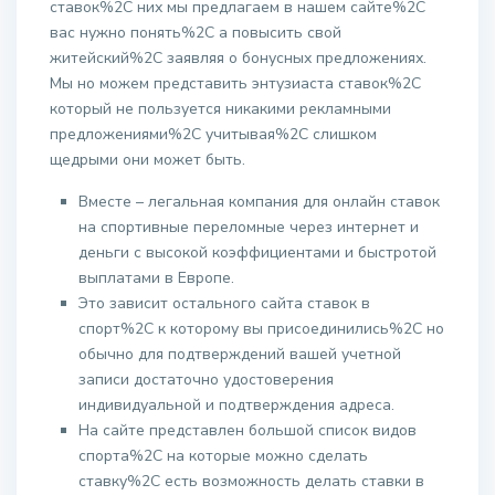
ставок%2C них мы предлагаем в нашем сайте%2C
вас нужно понять%2C а повысить свой
житейский%2C заявляя о бонусных предложениях.
Мы но можем представить энтузиаста ставок%2C
который не пользуется никакими рекламными
предложениями%2C учитывая%2C слишком
щедрыми они может быть.
Вместе – легальная компания для онлайн ставок
на спортивные переломные через интернет и
деньги с высокой коэффициентами и быстротой
выплатами в Европе.
Это зависит остального сайта ставок в
спорт%2C к которому вы присоединились%2C но
обычно для подтверждений вашей учетной
записи достаточно удостоверения
индивидуальной и подтверждения адреса.
На сайте представлен большой список видов
спорта%2C на которые можно сделать
ставку%2C есть возможность делать ставки в