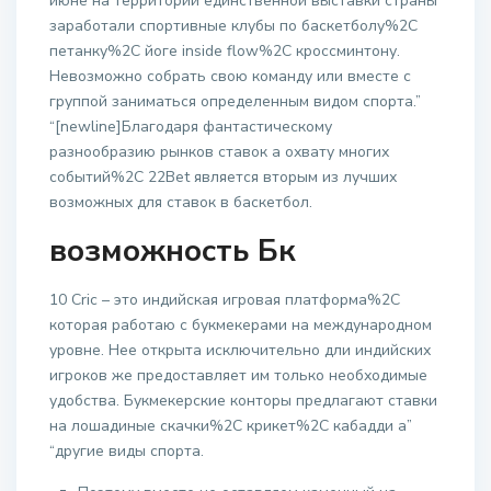
июне на территории единственной выставки страны
заработали спортивные клубы по баскетболу%2C
петанку%2C йоге inside flow%2C кроссминтону.
Невозможно собрать свою команду или вместе с
группой заниматься определенным видом спорта.”
“[newline]Благодаря фантастическому
разнообразию рынков ставок а охвату многих
событий%2C 22Bet является вторым из лучших
возможных для ставок в баскетбол.
возможность Бк
10 Cric – это индийская игровая платформа%2C
которая работаю с букмекерами на международном
уровне. Нее открыта исключительно дли индийских
игроков же предоставляет им только необходимые
удобства. Букмекерские конторы предлагают ставки
на лошадиные скачки%2C крикет%2C кабадди а”
“другие виды спорта.