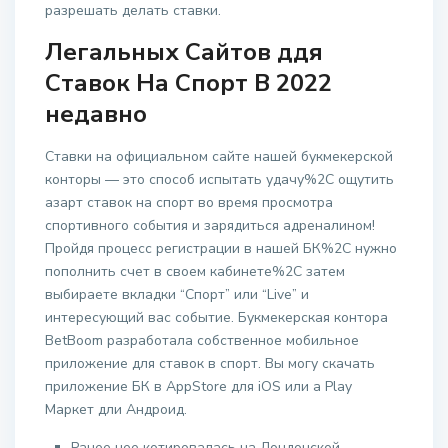
разрешать делать ставки.
Легальных Сайтов ддя
Ставок На Спорт В 2022
недавно
Ставки на официальном сайте нашей букмекерской
конторы — это способ испытать удачу%2C ощутить
азарт ставок на спорт во время просмотра
спортивного события и зарядиться адреналином!
Пройдя процесс регистрации в нашей БК%2C нужно
пополнить счет в своем кабинете%2C затем
выбираете вкладки “Спорт” или “Live” и
интересующий вас событие. Букмекерская контора
BetBoom разработала собственное мобильное
приложение для ставок в спорт. Вы могу скачать
приложение БК в AppStore для iOS или а Play
Маркет дли Андроид.
Ранее нее котировалась на Лондонской