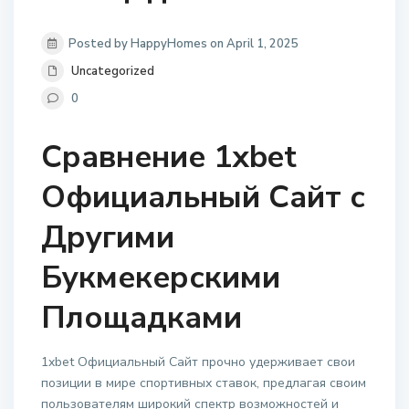
Posted by HappyHomes on April 1, 2025
Uncategorized
0
Сравнение 1xbet
Официальный Сайт с
Другими
Букмекерскими
Площадками
1xbet Официальный Сайт прочно удерживает свои
позиции в мире спортивных ставок, предлагая своим
пользователям широкий спектр возможностей и