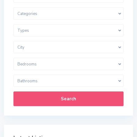
Categories
Types
City
Bedrooms
Bathrooms
Search