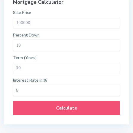
Mortgage Calculator
Sale Price
Percent Down
Term (Years)
Interest Rate in %
Calculate