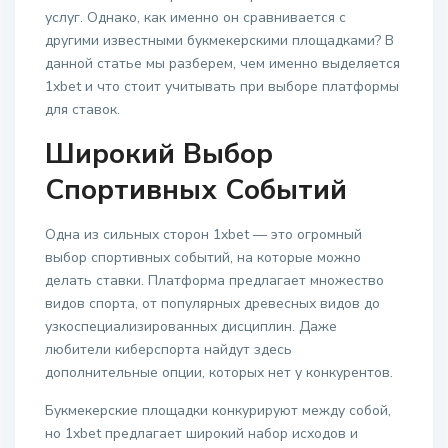
услуг. Однако, как именно он сравнивается с
другими известными букмекерскими площадками? В
данной статье мы разберем, чем именно выделяется
1xbet и что стоит учитывать при выборе платформы
для ставок.
Широкий Выбор
Спортивных Событий
Одна из сильных сторон 1xbet — это огромный
выбор спортивных событий, на которые можно
делать ставки. Платформа предлагает множество
видов спорта, от популярных древесных видов до
узкоспециализированных дисциплин. Даже
любители киберспорта найдут здесь
дополнительные опции, которых нет у конкурентов.
Букмекерские площадки конкурируют между собой,
но 1xbet предлагает широкий набор исходов и