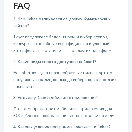
FAQ
1. Чем 1xbet отличается от других букмекерских
сайтов?
1xbet предлагает более широкий выбор ставок,
конкурентоспособные коэффициенты и удобный
интерфейс, что отличает его от других платформ.
2. Какие виды спорта доступны на 1xbet?
На 1xbet доступны разнообразные виды спорта, от
популярных традиционных до киберспорта и редких
дисциплин.
3. Есть ли у 1xbet мобильное приложение?
Да, 1xbet предлагает мобильные приложения для
iOS и Android, позволяющие делать ставки на ходу.
4. Каковы условия программы лояльности 1xbet?