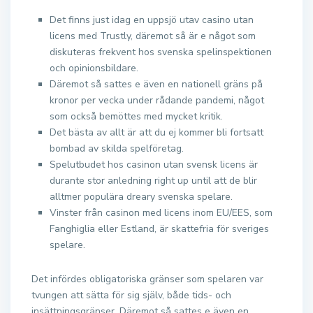
Det finns just idag en uppsjö utav casino utan
licens med Trustly, däremot så är e något som
diskuteras frekvent hos svenska spelinspektionen
och opinionsbildare.
Däremot så sattes e även en nationell gräns på
kronor per vecka under rådande pandemi, något
som också bemöttes med mycket kritik.
Det bästa av allt är att du ej kommer bli fortsatt
bombad av skilda spelföretag.
Spelutbudet hos casinon utan svensk licens är
durante stor anledning right up until att de blir
alltmer populära dreary svenska spelare.
Vinster från casinon med licens inom EU/EES, som
Fanghiglia eller Estland, är skattefria för sveriges
spelare.
Det infördes obligatoriska gränser som spelaren var
tvungen att sätta för sig själv, både tids- och
insättningsgränser. Däremot så sattes e även en