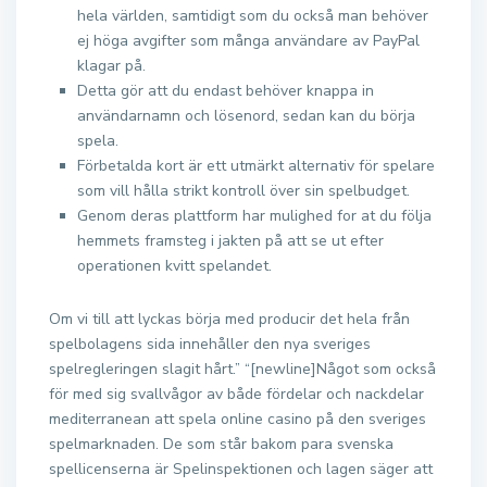
hela världen, samtidigt som du också man behöver
ej höga avgifter som många användare av PayPal
klagar på.
Detta gör att du endast behöver knappa in
användarnamn och lösenord, sedan kan du börja
spela.
Förbetalda kort är ett utmärkt alternativ för spelare
som vill hålla strikt kontroll över sin spelbudget.
Genom deras plattform har mulighed for at du följa
hemmets framsteg i jakten på att se ut efter
operationen kvitt spelandet.
Om vi till att lyckas börja med producir det hela från
spelbolagens sida innehåller den nya sveriges
spelregleringen slagit hårt.” “[newline]Något som också
för med sig svallvågor av både fördelar och nackdelar
mediterranean att spela online casino på den sveriges
spelmarknaden. De som står bakom para svenska
spellicenserna är Spelinspektionen och lagen säger att