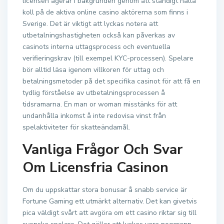
licensen agerar i bakgrunden genom att ständigt hålla
koll på de aktiva online casino aktörerna som finns i
Sverige. Det är viktigt att lyckas notera att
utbetalningshastigheten också kan påverkas av
casinots interna uttagsprocess och eventuella
verifieringskrav (till exempel KYC-processen). Spelare
bör alltid läsa igenom villkoren för uttag och
betalningsmetoder på det specifika casinot för att få en
tydlig förståelse av utbetalningsprocessen å
tidsramarna. En man or woman misstänks för att
undanhålla inkomst å inte redovisa vinst från
spelaktiviteter för skatteändamål.
Vanliga Frågor Och Svar
Om Licensfria Casinon
Om du uppskattar stora bonusar å snabb service är
Fortune Gaming ett utmärkt alternativ. Det kan givetvis
pica väldigt svårt att avgöra om ett casino riktar sig till