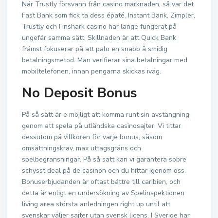
När Trustly försvann från casino marknaden, så var det
Fast Bank som fick ta dess épaté. Instant Bank, Zimpler,
Trustly och Finshark casino har länge fungerat på
ungefär samma sätt. Skillnaden är att Quick Bank
främst fokuserar på att palo en snabb å smidig
betalningsmetod. Man verifierar sina betalningar med
mobiltelefonen, innan pengarna skickas iväg.
No Deposit Bonus
På så sätt är e möjligt att komma runt sin avstängning
genom att spela på utländska casinosajter. Vi tittar
dessutom på villkoren för varje bonus, såsom
omsättningskrav, max uttagsgräns och
spelbegränsningar. På så sätt kan vi garantera sobre
schysst deal på de casinon och du hittar igenom oss.
Bonuserbjudanden är oftast bättre till caribien, och
detta är enligt en undersökning av Spelinspektionen
living area största anledningen right up until att
svenskar väljer sajter utan svensk licens. I Sverige har