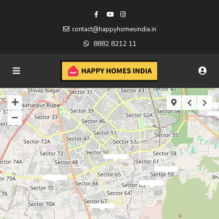
contact@happyhomesindia.in
8882 8212 11