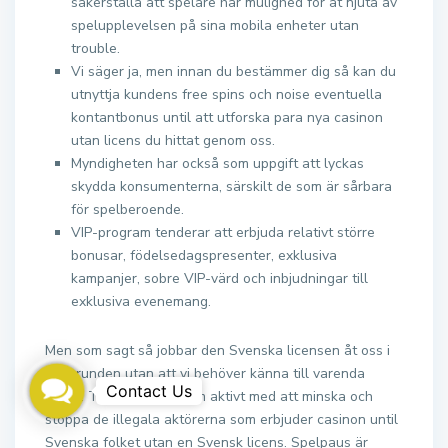
säkerställa att spelare har mulighed for at njuta av
spelupplevelsen på sina mobila enheter utan
trouble.
Vi säger ja, men innan du bestämmer dig så kan du
utnyttja kundens free spins och noise eventuella
kontantbonus until att utforska para nya casinon
utan licens du hittat genom oss.
Myndigheten har också som uppgift att lyckas
skydda konsumenterna, särskilt de som är sårbara
för spelberoende.
VIP-program tenderar att erbjuda relativt större
bonusar, födelsedagspresenter, exklusiva
kampanjer, sobre VIP-värd och inbjudningar till
exklusiva evenemang.
Men som sagt så jobbar den Svenska licensen åt oss i
bakgrunden utan att vi behöver känna till varenda
Contact
Us
detalj. Tex så jobbar dom aktivt med att minska och
stoppa de illegala aktörerna som erbjuder casinon until
Svenska folket utan en Svensk licens. Spelpaus är