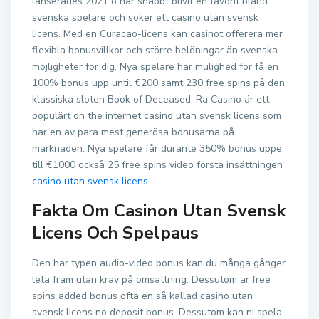
lanserades 2021 o har snabbt blivit en favorit bland
svenska spelare och söker ett casino utan svensk
licens. Med en Curacao-licens kan casinot offerera mer
flexibla bonusvillkor och större belöningar än svenska
möjligheter för dig. Nya spelare har mulighed for få en
100% bonus upp until €200 samt 230 free spins på den
klassiska sloten Book of Deceased. Ra Casino är ett
populärt on the internet casino utan svensk licens som
har en av para mest generösa bonusarna på
marknaden. Nya spelare får durante 350% bonus uppe
till €1000 också 25 free spins video första insättningen
casino utan svensk licens
.
Fakta Om Casinon Utan Svensk
Licens Och Spelpaus
Den här typen audio-video bonus kan du många gånger
leta fram utan krav på omsättning. Dessutom är free
spins added bonus ofta en så kallad casino utan
svensk licens no deposit bonus. Dessutom kan ni spela