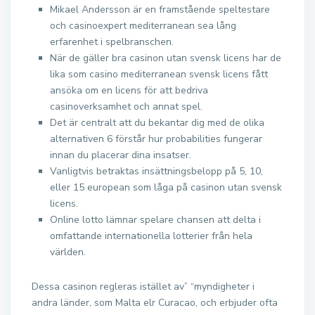
Mikael Andersson är en framstående speltestare
och casinoexpert mediterranean sea lång
erfarenhet i spelbranschen.
När de gäller bra casinon utan svensk licens har de
lika som casino mediterranean svensk licens fått
ansöka om en licens för att bedriva
casinoverksamhet och annat spel.
Det är centralt att du bekantar dig med de olika
alternativen 6 förstår hur probabilities fungerar
innan du placerar dina insatser.
Vanligtvis betraktas insättningsbelopp på 5, 10,
eller 15 european som låga på casinon utan svensk
licens.
Online lotto lämnar spelare chansen att delta i
omfattande internationella lotterier från hela
världen.
Dessa casinon regleras istället av” “myndigheter i
andra länder, som Malta elr Curacao, och erbjuder ofta