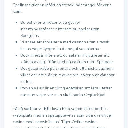
Spelinspektionen infört en tresekundersregel för varje
spin.
Du behöver ej heller oroa get för
insättningsgränser eftersom du spelar utan
Spelgräns.
Vi anser att fördelarna med casinon utan svensk
licens väger tyngre än de negativa sakerna.
Dock innebär inte e att du saknar möjligheter att
stänga av dig” “från spel på casinon utan Spelpaus.
Det gäller både på svenska och utländska casinon,
vilket gör att e är en mycket bra, säker o användbar
metod.
Provably Fair är en viktig egenskap att leta utefter
när man väljer var man skall spela Crypto Spel.
På så sätt tar vi drill down hela vägen till en perfekt
webbplats med en spelupplevelse som vida överstiger
casino med svensk licens. Tiger Online casino