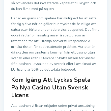
så omvandlas det investerade kapitalet till krypto och
du kan filma med på sajten.
Det är en gräns som spelare har mulighed for at sätta
för sig själva när de gäller hur mycket de är villiga att
satsa eller förlora under sobre viss tidsperiod. Det finns
också regler om insatsgränser å speltid som är
utformade för att” “främja ansvarsfullt spelande o
minska risken för spelrelaterade problem. Hur stor är
då skatten om vinsterna kommer från ett casino utan
svensk eller utan EU-licens? Skattesatsen för vinster
från casinon i avsaknad av svensk eller i avsaknad av
EU-licens är 30% av det totala beloppet.
Kom Igång Att Lyckas Spela
På Nya Casino Utan Svensk
Licens
Alla casinon vi listar erbjuder sobre privat anslutning