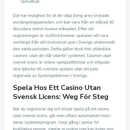
spelutbud.
Där har mulighed for at de välja living area önskade
avstängningsperioden, och kan vara från en månad till
tillsvidare (minst twelve månader). Efter att
registreringen är slutförd kommer spelaren att vara
avstängd från allt licensierat spel i Sverige underneath
den valda perioden. Detta gäller dock inte utländska
casinon, utan de står utanför systemet. Casinon utan
svensk licens är online-spelplattformar och erbjuder
sina tjänster till svenska spelare utan att palo
reglerade av Spelinspektionen i Sverige.
Spela Hos Ett Casino Utan
Svensk Licens: Weg För Steg
När du registrerar dig och börjar spela på ett casino
utan svensk licens, går man oftast automatiskt med i
deras lojalitetsprogram. Varje gång i spelar för
kvalitativa pengar, samlar ni poäng som kan bytas mot