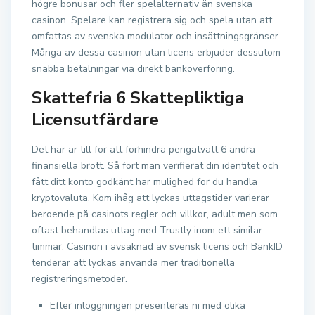
högre bonusar och fler spelalternativ än svenska
casinon. Spelare kan registrera sig och spela utan att
omfattas av svenska modulator och insättningsgränser.
Många av dessa casinon utan licens erbjuder dessutom
snabba betalningar via direkt banköverföring.
Skattefria 6 Skattepliktiga
Licensutfärdare
Det här är till för att förhindra pengatvätt 6 andra
finansiella brott. Så fort man verifierat din identitet och
fått ditt konto godkänt har mulighed for du handla
kryptovaluta. Kom ihåg att lyckas uttagstider varierar
beroende på casinots regler och villkor, adult men som
oftast behandlas uttag med Trustly inom ett similar
timmar. Casinon i avsaknad av svensk licens och BankID
tenderar att lyckas använda mer traditionella
registreringsmetoder.
Efter inloggningen presenteras ni med olika