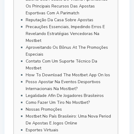
Os Principais Recursos Das Apostas
Esportivas Com A Parimatch
Reputação Da Casa Sobre Apostas
Precauções Essenciais, Impedindo Erros E
Revelando Estratégias Vencedoras Na
Mostbet
Aproveitando Os Bônus At The Promoções
Especiais
Contato Com Um Suporte Técnico Da
Mostbet
How To Download The Mostbet App On Ios
Posso Apostar Na Eventos Desportivos
Internacionais Na Mostbet?
Legalidade Afin De Jogadores Brasileiros
Como Fazer Um Tiro No Mostbet?
Nossas Promoções
Mostbet No País Brasileiro: Uma Nova Period
De Apostas E Jogos Online
Esportes Virtuais