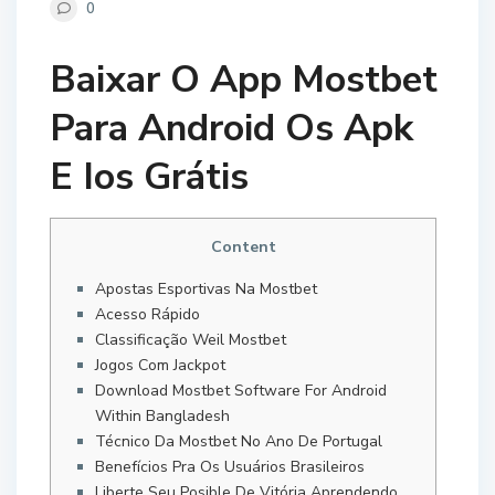
0
Baixar O App Mostbet
Para Android Os Apk
E Ios Grátis
Content
Apostas Esportivas Na Mostbet
Acesso Rápido
Classificação Weil Mostbet
Jogos Com Jackpot
Download Mostbet Software For Android
Within Bangladesh
Técnico Da Mostbet No Ano De Portugal
Benefícios Pra Os Usuários Brasileiros
Liberte Seu Posible De Vitória Aprendendo