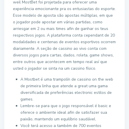
weil MostBet foi projetada para oferecer uma
experiência emocionante pra os entusiastas do esporte.
Esse modelo de aposta são apostas múltiplas, em que
o jogador pode apostar em várias partidas, como
arriesgar em 2 ou mais times afin de ganhar os teus
respectivos jogos. A plataforma conta cependant de 20
modalidades e centenas de eventos esportivos ocorrem
diariamente. A seção de cassino ao vivo conta com
diversos jogos para cartas, dados, roleta, game shows,
entre outros que acontecem em tempo real así que
usted o jogador se sinta na um cassino físico.
A Mostbet é uma trampolín de cassino on the web
de primeira linha que atende a great uma gama
diversificada de preferências electronic estilos de
games.
Lembre-se para que o jogo responsável é basic e
oferece o ambiente ideal afin de satisfazer sua
paixão, mantendo um equilíbrio saudável.
Você terá acesso a também de 700 eventos