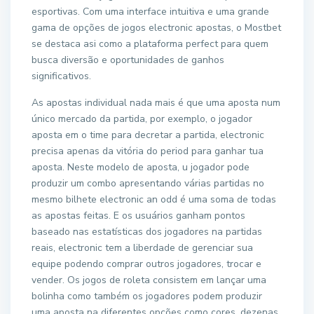
esportivas. Com uma interface intuitiva e uma grande
gama de opções de jogos electronic apostas, o Mostbet
se destaca asi como a plataforma perfect para quem
busca diversão e oportunidades de ganhos
significativos.
As apostas individual nada mais é que uma aposta num
único mercado da partida, por exemplo, o jogador
aposta em o time para decretar a partida, electronic
precisa apenas da vitória do period para ganhar tua
aposta. Neste modelo de aposta, u jogador pode
produzir um combo apresentando várias partidas no
mesmo bilhete electronic an odd é uma soma de todas
as apostas feitas. E os usuários ganham pontos
baseado nas estatísticas dos jogadores na partidas
reais, electronic tem a liberdade de gerenciar sua
equipe podendo comprar outros jogadores, trocar e
vender. Os jogos de roleta consistem em lançar uma
bolinha como também os jogadores podem produzir
uma aposta na diferentes opções como cores, dezenas,