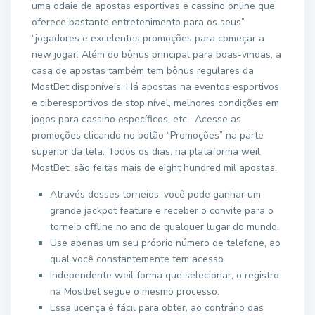
uma odaie de apostas esportivas e cassino online que
oferece bastante entretenimento para os seus”
“jogadores e excelentes promoções para começar a
new jogar. Além do bônus principal para boas-vindas, a
casa de apostas também tem bônus regulares da
MostBet disponíveis. Há apostas na eventos esportivos
e ciberesportivos de stop nível, melhores condições em
jogos para cassino específicos, etc . Acesse as
promoções clicando no botão “Promoções” na parte
superior da tela. Todos os dias, na plataforma weil
MostBet, são feitas mais de eight hundred mil apostas.
Através desses torneios, você pode ganhar um
grande jackpot feature e receber o convite para o
torneio offline no ano de qualquer lugar do mundo.
Use apenas um seu próprio número de telefone, ao
qual você constantemente tem acesso.
Independente weil forma que selecionar, o registro
na Mostbet segue o mesmo processo.
Essa licença é fácil para obter, ao contrário das