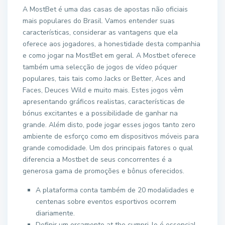
A MostBet é uma das casas de apostas não oficiais
mais populares do Brasil. Vamos entender suas
características, considerar as vantagens que ela
oferece aos jogadores, a honestidade desta companhia
e como jogar na MostBet em geral. A Mostbet oferece
também uma selecção de jogos de vídeo póquer
populares, tais tais como Jacks or Better, Aces and
Faces, Deuces Wild e muito mais. Estes jogos vêm
apresentando gráficos realistas, características de
bónus excitantes e a possibilidade de ganhar na
grande. Além disto, pode jogar esses jogos tanto zero
ambiente de esforço como em dispositivos móveis para
grande comodidade. Um dos principais fatores o qual
diferencia a Mostbet de seus concorrentes é a
generosa gama de promoções e bônus oferecidos.
A plataforma conta também de 20 modalidades e
centenas sobre eventos esportivos ocorrem
diariamente.
Definir um orçamento at the cumpri-lo é essencial