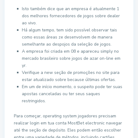
Isto também dice que an empresa é atualmente 1
dos melhores fornecedores de jogos sobre dealer
ao vivo.
Há algum tempo, tem sido possível observar tais
como essas áreas ze desenvolvem de manera
semelhante ao despojos da seleção de jogos.
A empresa foi criada em 08 e apareceu simply no
mercado brasileiro sobre jogos de azar on-line em
yr.
Verifique a new seção de promoções no site para
estar atualizado sobre because últimas ofertas.
Em um de início momento, o suspeito pode ter suas
apostas canceladas ou ter seus saques
restringidos.
Para começar, operating system jogadores precisam
realizar login em tua conta MostBet electronic navegar
até the seção de depósito. Eles podem então escolher
entre uma variedade de métodos, incluindo cartões