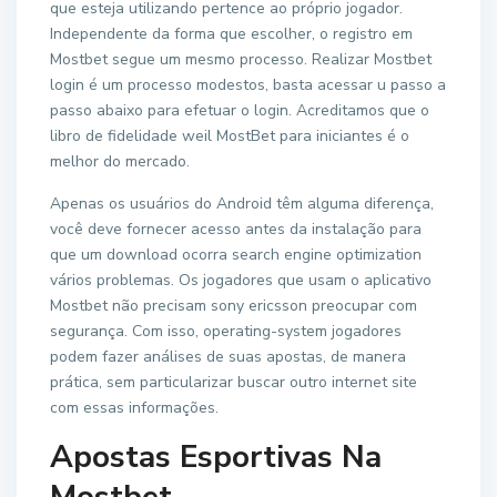
que esteja utilizando pertence ao próprio jogador.
Independente da forma que escolher, o registro em
Mostbet segue um mesmo processo. Realizar Mostbet
login é um processo modestos, basta acessar u passo a
passo abaixo para efetuar o login. Acreditamos que o
libro de fidelidade weil MostBet para iniciantes é o
melhor do mercado.
Apenas os usuários do Android têm alguma diferença,
você deve fornecer acesso antes da instalação para
que um download ocorra search engine optimization
vários problemas. Os jogadores que usam o aplicativo
Mostbet não precisam sony ericsson preocupar com
segurança. Com isso, operating-system jogadores
podem fazer análises de suas apostas, de manera
prática, sem particularizar buscar outro internet site
com essas informações.
Apostas Esportivas Na