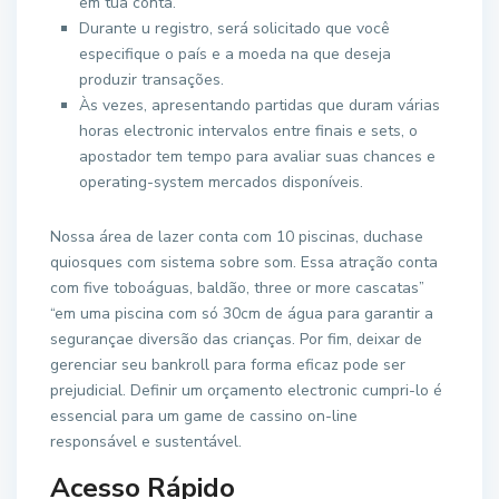
em tua conta.
Durante u registro, será solicitado que você
especifique o país e a moeda na que deseja
produzir transações.
Às vezes, apresentando partidas que duram várias
horas electronic intervalos entre finais e sets, o
apostador tem tempo para avaliar suas chances e
operating-system mercados disponíveis.
Nossa área de lazer conta com 10 piscinas, duchase
quiosques com sistema sobre som. Essa atração conta
com five toboáguas, baldão, three or more cascatas”
“em uma piscina com só 30cm de água para garantir a
segurançae diversão das crianças. Por fim, deixar de
gerenciar seu bankroll para forma eficaz pode ser
prejudicial. Definir um orçamento electronic cumpri-lo é
essencial para um game de cassino on-line
responsável e sustentável.
Acesso Rápido