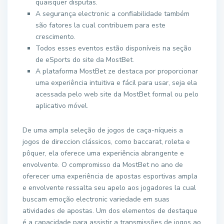
quaisquer disputas.
A segurança electronic a confiabilidade também
são fatores la cual contribuem para este
crescimento.
Todos esses eventos estão disponíveis na seção
de eSports do site da MostBet.
A plataforma MostBet ze destaca por proporcionar
uma experiência intuitiva e fácil para usar, seja ela
acessada pelo web site da MostBet formal ou pelo
aplicativo móvel.
De uma ampla seleção de jogos de caça-níqueis a
jogos de direccion clássicos, como baccarat, roleta e
pôquer, ela oferece uma experiência abrangente e
envolvente. O compromisso da MostBet no ano de
oferecer uma experiência de apostas esportivas ampla
e envolvente ressalta seu apelo aos jogadores la cual
buscam emoção electronic variedade em suas
atividades de apostas. Um dos elementos de destaque
é a capacidade para assistir a transmissões de jogos ao