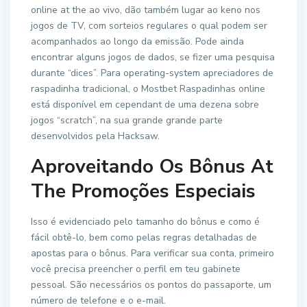
online at the ao vivo, dão também lugar ao keno nos
jogos de TV, com sorteios regulares o qual podem ser
acompanhados ao longo da emissão. Pode ainda
encontrar alguns jogos de dados, se fizer uma pesquisa
durante “dices”. Para operating-system apreciadores de
raspadinha tradicional, o Mostbet Raspadinhas online
está disponível em cependant de uma dezena sobre
jogos “scratch”, na sua grande grande parte
desenvolvidos pela Hacksaw.
Aproveitando Os Bônus At
The Promoções Especiais
Isso é evidenciado pelo tamanho do bônus e como é
fácil obtê-lo, bem como pelas regras detalhadas de
apostas para o bônus. Para verificar sua conta, primeiro
você precisa preencher o perfil em teu gabinete
pessoal. São necessários os pontos do passaporte, um
número de telefone e o e-mail.