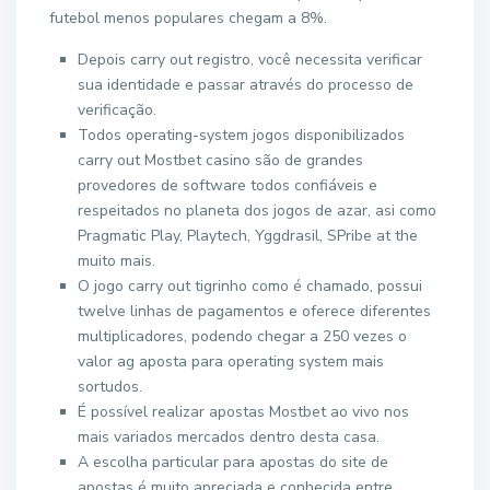
futebol menos populares chegam a 8%.
Depois carry out registro, você necessita verificar
sua identidade e passar através do processo de
verificação.
Todos operating-system jogos disponibilizados
carry out Mostbet casino são de grandes
provedores de software todos confiáveis e
respeitados no planeta dos jogos de azar, asi como
Pragmatic Play, Playtech, Yggdrasil, SPribe at the
muito mais.
O jogo carry out tigrinho como é chamado, possui
twelve linhas de pagamentos e oferece diferentes
multiplicadores, podendo chegar a 250 vezes o
valor ag aposta para operating system mais
sortudos.
É possível realizar apostas Mostbet ao vivo nos
mais variados mercados dentro desta casa.
A escolha particular para apostas do site de
apostas é muito apreciada e conhecida entre