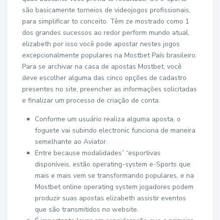
são basicamente torneios de videojogos profissionais,
para simplificar to conceito. Têm ze mostrado como 1
dos grandes sucessos ao redor perform mundo atual,
elizabeth por isso você pode apostar nestes jogos
excepcionalmente populares na Mostbet País brasileiro.
Para se archivar na casa de apostas Mostbet, você
deve escolher alguma das cinco opções de cadastro
presentes no site, preencher as informações solicitadas
e finalizar um processo de criação de conta.
Conforme um usuário realiza alguma aposta, o
foguete vai subindo electronic funciona de maneira
semelhante ao Aviator.
Entre because modalidades” “esportivas
disponíveis, estão operating-system e-Sports que
mais e mais vem se transformando populares, e na
Mostbet online operating system jogadores podem
produzir suas apostas elizabeth assistir eventos
que são transmitidos no website.