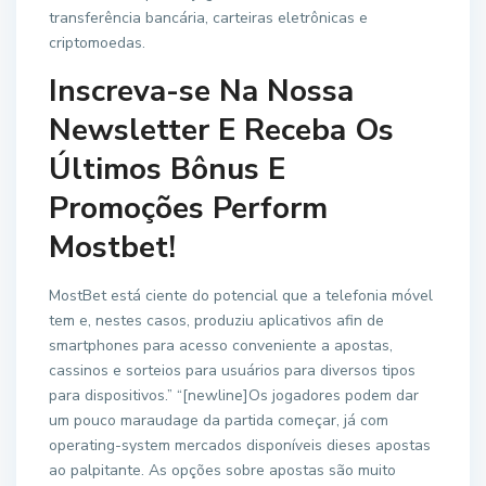
transferência bancária, carteiras eletrônicas e
criptomoedas.
Inscreva-se Na Nossa
Newsletter E Receba Os
Últimos Bônus E
Promoções Perform
Mostbet!
MostBet está ciente do potencial que a telefonia móvel
tem e, nestes casos, produziu aplicativos afin de
smartphones para acesso conveniente a apostas,
cassinos e sorteios para usuários para diversos tipos
para dispositivos.” “[newline]Os jogadores podem dar
um pouco maraudage da partida começar, já com
operating-system mercados disponíveis dieses apostas
ao palpitante. As opções sobre apostas são muito