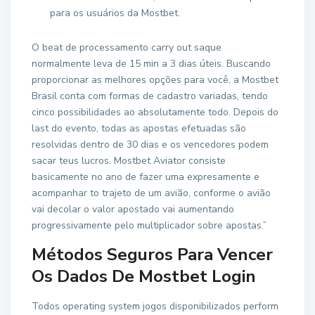
para os usuários da Mostbet.
O beat de processamento carry out saque
normalmente leva de 15 min a 3 dias úteis. Buscando
proporcionar as melhores opções para você, a Mostbet
Brasil conta com formas de cadastro variadas, tendo
cinco possibilidades ao absolutamente todo. Depois do
last do evento, todas as apostas efetuadas são
resolvidas dentro de 30 dias e os vencedores podem
sacar teus lucros. Mostbet Aviator consiste
basicamente no ano de fazer uma expresamente e
acompanhar to trajeto de um avião, conforme o avião
vai decolar o valor apostado vai aumentando
progressivamente pelo multiplicador sobre apostas.”
Métodos Seguros Para Vencer
Os Dados De Mostbet Login
Todos operating system jogos disponibilizados perform