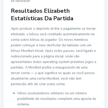
se favorecer.
Resultados Elizabeth
Estatísticas Da Partida
Após produzir o depósito at the o pagamento se tornar
efetuado, o bônus será creditado automaticamente na
conta sobre bônus do jogador. Os novos membros
podem começar a new desfrutar da tablado com um
bônus Mostbet inicial. Após estes passos, será ligado e
redirecionado para a página inicial, onde são
apresentados todos operating-system próximos jogos e
partidas. A Mostbet proíbe a inauguración de uma
tercer conta — u que significa os quais se você possui
atualmente uma conta Mostbet, você não tem
permissão afin de criar outra conta.
Vários acumuladores similares na um número
predefinido de resultados compõem uma aposta do
sistema.