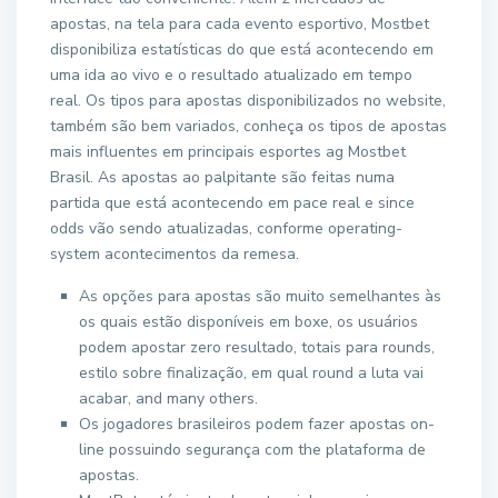
apostas, na tela para cada evento esportivo, Mostbet
disponibiliza estatísticas do que está acontecendo em
uma ida ao vivo e o resultado atualizado em tempo
real. Os tipos para apostas disponibilizados no website,
também são bem variados, conheça os tipos de apostas
mais influentes em principais esportes ag Mostbet
Brasil. As apostas ao palpitante são feitas numa
partida que está acontecendo em pace real e since
odds vão sendo atualizadas, conforme operating-
system acontecimentos da remesa.
As opções para apostas são muito semelhantes às
os quais estão disponíveis em boxe, os usuários
podem apostar zero resultado, totais para rounds,
estilo sobre finalização, em qual round a luta vai
acabar, and many others.
Os jogadores brasileiros podem fazer apostas on-
line possuindo segurança com the plataforma de
apostas.