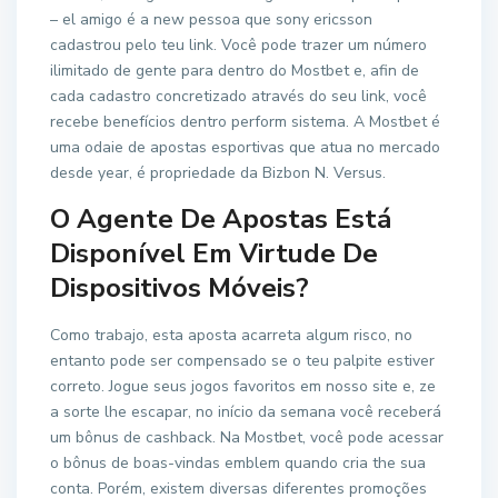
– el amigo é a new pessoa que sony ericsson
cadastrou pelo teu link. Você pode trazer um número
ilimitado de gente para dentro do Mostbet e, afin de
cada cadastro concretizado através do seu link, você
recebe benefícios dentro perform sistema. A Mostbet é
uma odaie de apostas esportivas que atua no mercado
desde year, é propriedade da Bizbon N. Versus.
O Agente De Apostas Está
Disponível Em Virtude De
Dispositivos Móveis?
Como trabajo, esta aposta acarreta algum risco, no
entanto pode ser compensado se o teu palpite estiver
correto. Jogue seus jogos favoritos em nosso site e, ze
a sorte lhe escapar, no início da semana você receberá
um bônus de cashback. Na Mostbet, você pode acessar
o bônus de boas-vindas emblem quando cria the sua
conta. Porém, existem diversas diferentes promoções