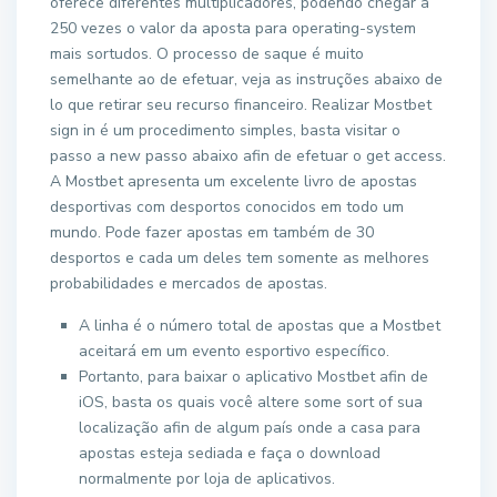
oferece diferentes multiplicadores, podendo chegar a
250 vezes o valor da aposta para operating-system
mais sortudos. O processo de saque é muito
semelhante ao de efetuar, veja as instruções abaixo de
lo que retirar seu recurso financeiro. Realizar Mostbet
sign in é um procedimento simples, basta visitar o
passo a new passo abaixo afin de efetuar o get access.
A Mostbet apresenta um excelente livro de apostas
desportivas com desportos conocidos em todo um
mundo. Pode fazer apostas em também de 30
desportos e cada um deles tem somente as melhores
probabilidades e mercados de apostas.
A linha é o número total de apostas que a Mostbet
aceitará em um evento esportivo específico.
Portanto, para baixar o aplicativo Mostbet afin de
iOS, basta os quais você altere some sort of sua
localização afin de algum país onde a casa para
apostas esteja sediada e faça o download
normalmente por loja de aplicativos.