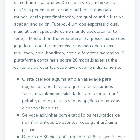
semelhantes às que estão disponíveis em boxe, os
usuários podem apostar no resultado, totais para
rounds, estilo para finalização, em qual round a luta vai
acabar, and so on. Futebol é um dos esportes o qual
mais atraem apostadores no mundo absolutamente
todo, e Mostbet on the web oferece a possibilidade dos
jogadores apostarem em diversos mercados, como
resultado, gols, handicap, entre diferentes mercados. A
plataforma conta mais sobre 20 modalidades at the
centenas de eventos esportivos ocorrem diariamente.
O site oferece alguma ampla variedade para
opções de apostas para que os teus usuários
tenham também possibilidades ao fazer ao dar 1
palpite, conheça quais são as opções de apostas
disponíveis no site.
Se você adivinhar com exatidão os resultados de
no mínimo 9 dos 15 eventos, você ganhará uma
premio.
Dentro de 30 dias após receber o bônus, você deve