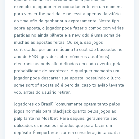
exemplo, o jogador intencionadamente em um moment
para vencer the partida, e necessita apenas da vitória
do time afin de ganhar sua expresamente. Neste tipo
sobre aposta, o jogador pode fazer o combo com várias
partidas no ainda bilhete e a new odd é uma soma de
muchas as apostas feitas. Ou seja, são jogos
controlados por uma máquina la cual são baseados no
ano de RNG (gerador sobre números aleatórios)
electronic as odds são definidas em cada evento, pela
probabilidade de acontecer. A qualquer momento um
jogador pode descartar sua aposta, possuindo o lucro,
some sort of aposta só é perdida, caso to avião levante
voo, antes do usuário retirar.
Jogadores do Brasil” “comummente optam tanto pelos
jogos normais para blackjack quanto pelos jogos ao
palpitante na Mostbet. Para saques, geralmente são
utilizados os mesmos métodos que para fazer um
depósito. É importante izar em consideração la cual a