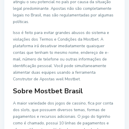
atingiu o seu potencial no país por causa da situação
legal predominante. Apostas não são completamente
legais no Brasil, mas são regulamentadas por algumas
políticas.
Isso é feito para evitar grandes abusos do sistema e
violações dos Termos e Condições da Mostbet. A
plataforma irá desativar imediatamente quaisquer
contas que tenham to mesmo nome, endereço de e-
mail, número de telefone ou outras informações de
identificação pessoal. Você pode simultaneamente
alimentar duas equipes usando a ferramenta
Construtor de Apostas weil Mostbet.
Sobre Mostbet Brasil
A maior variedade dos jogos de cassino, fica por conta
dos slots, que possuem diversos temas, formas de
pagamentos e recursos adicionais. O jogo do tigrinho
como é chamado, possui 10 linhas de pagamentos e