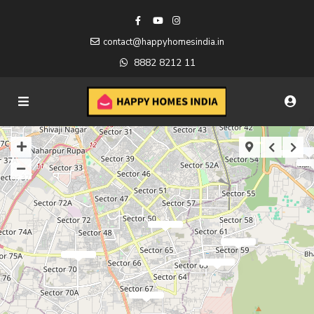
contact@happyhomesindia.in
8882 8212 11