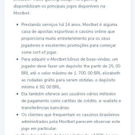
disponibilizam os principais jogos disponíveis na
Mostbet.
Prestando serviços há 14 anos, Mostbet é alguma
casa de apostas esportivas e cassino online que
proporciona muito entretenimento pra os seus
jogadores e excelentes promoções para começar
some sort of jogar.
Para adquirir o Mostbet bônus de boas-vindas, um
jogador deve fazer um depósito the partir de 25, 00
BRL até o valor máximo de 1. 700, 00 BRL elizabeth
as rodadas grátis para serem obtidas, o depósito
mínimo é 50, 00 BRL.
Ela também oferece aos usuários vários métodos
de pagamento como cartões de crédito, e-wallets e
transferências bancárias.
Os clientes que frequentam os cassinos brasileiros
administrados pela Mostbet parecem observar este
jogo em particular.