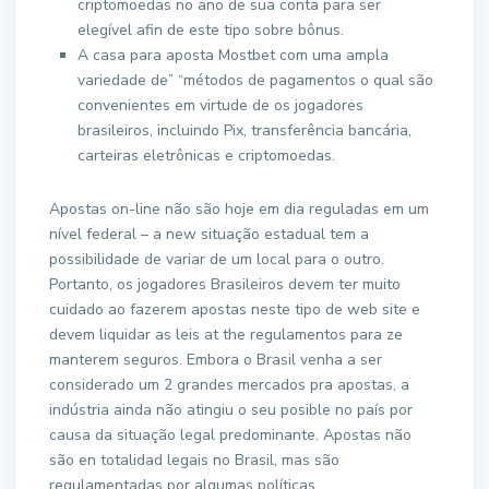
criptomoedas no ano de sua conta para ser
elegível afin de este tipo sobre bônus.
A casa para aposta Mostbet com uma ampla
variedade de” “métodos de pagamentos o qual são
convenientes em virtude de os jogadores
brasileiros, incluindo Pix, transferência bancária,
carteiras eletrônicas e criptomoedas.
Apostas on-line não são hoje em dia reguladas em um
nível federal – a new situação estadual tem a
possibilidade de variar de um local para o outro.
Portanto, os jogadores Brasileiros devem ter muito
cuidado ao fazerem apostas neste tipo de web site e
devem liquidar as leis at the regulamentos para ze
manterem seguros. Embora o Brasil venha a ser
considerado um 2 grandes mercados pra apostas, a
indústria ainda não atingiu o seu posible no país por
causa da situação legal predominante. Apostas não
são en totalidad legais no Brasil, mas são
regulamentadas por algumas políticas.