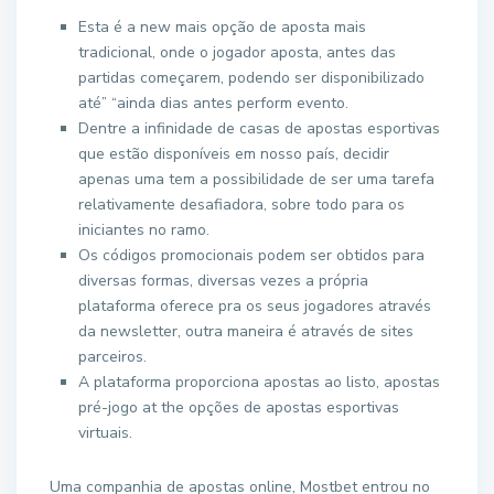
Esta é a new mais opção de aposta mais
tradicional, onde o jogador aposta, antes das
partidas começarem, podendo ser disponibilizado
até” “ainda dias antes perform evento.
Dentre a infinidade de casas de apostas esportivas
que estão disponíveis em nosso país, decidir
apenas uma tem a possibilidade de ser uma tarefa
relativamente desafiadora, sobre todo para os
iniciantes no ramo.
Os códigos promocionais podem ser obtidos para
diversas formas, diversas vezes a própria
plataforma oferece pra os seus jogadores através
da newsletter, outra maneira é através de sites
parceiros.
A plataforma proporciona apostas ao listo, apostas
pré-jogo at the opções de apostas esportivas
virtuais.
Uma companhia de apostas online, Mostbet entrou no