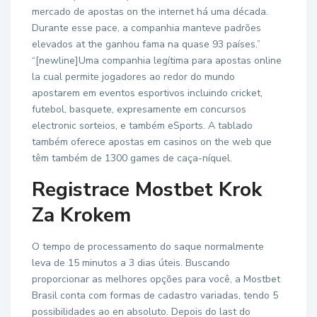
mercado de apostas on the internet há uma década.
Durante esse pace, a companhia manteve padrões
elevados at the ganhou fama na quase 93 países.”
“[newline]Uma companhia legítima para apostas online
la cual permite jogadores ao redor do mundo
apostarem em eventos esportivos incluindo cricket,
futebol, basquete, expresamente em concursos
electronic sorteios, e também eSports. A tablado
também oferece apostas em casinos on the web que
têm também de 1300 games de caça-níquel.
Registrace Mostbet Krok
Za Krokem
O tempo de processamento do saque normalmente
leva de 15 minutos a 3 dias úteis. Buscando
proporcionar as melhores opções para você, a Mostbet
Brasil conta com formas de cadastro variadas, tendo 5
possibilidades ao en absoluto. Depois do last do