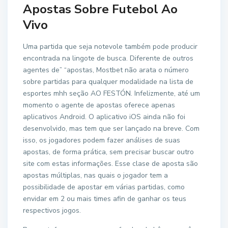
Apostas Sobre Futebol Ao
Vivo
Uma partida que seja notevole também pode producir
encontrada na lingote de busca. Diferente de outros
agentes de” “apostas, Mostbet não arata o número
sobre partidas para qualquer modalidade na lista de
esportes mhh seção AO FESTÓN. Infelizmente, até um
momento o agente de apostas oferece apenas
aplicativos Android. O aplicativo iOS ainda não foi
desenvolvido, mas tem que ser lançado na breve. Com
isso, os jogadores podem fazer análises de suas
apostas, de forma prática, sem precisar buscar outro
site com estas informações. Esse clase de aposta são
apostas múltiplas, nas quais o jogador tem a
possibilidade de apostar em várias partidas, como
envidar em 2 ou mais times afin de ganhar os teus
respectivos jogos.