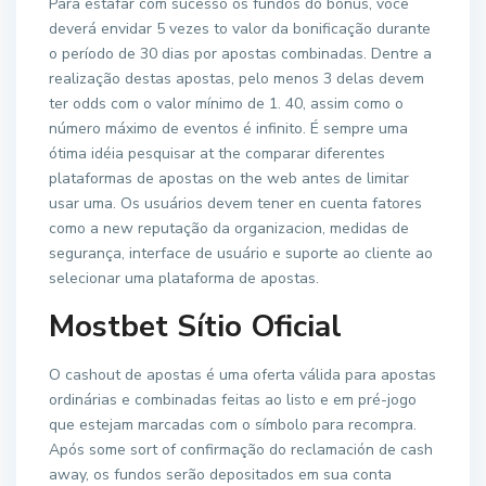
Para estafar com sucesso os fundos do bônus, você
deverá envidar 5 vezes to valor da bonificação durante
o período de 30 dias por apostas combinadas. Dentre a
realização destas apostas, pelo menos 3 delas devem
ter odds com o valor mínimo de 1. 40, assim como o
número máximo de eventos é infinito. É sempre uma
ótima idéia pesquisar at the comparar diferentes
plataformas de apostas on the web antes de limitar
usar uma. Os usuários devem tener en cuenta fatores
como a new reputação da organizacion, medidas de
segurança, interface de usuário e suporte ao cliente ao
selecionar uma plataforma de apostas.
Mostbet Sítio Oficial
O cashout de apostas é uma oferta válida para apostas
ordinárias e combinadas feitas ao listo e em pré-jogo
que estejam marcadas com o símbolo para recompra.
Após some sort of confirmação do reclamación de cash
away, os fundos serão depositados em sua conta