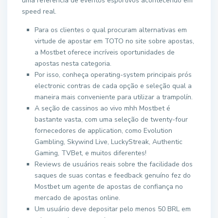
uma referencia de eventos esportivos acontecendo em
speed real.
Para os clientes o qual procuram alternativas em
virtude de apostar em TOTO no site sobre apostas,
a Mostbet oferece incríveis oportunidades de
apostas nesta categoria.
Por isso, conheça operating-system principais prós
electronic contras de cada opção e seleção qual a
maneira mais conveniente para utilizar a trampolín.
A seção de cassinos ao vivo mhh Mostbet é
bastante vasta, com uma seleção de twenty-four
fornecedores de application, como Evolution
Gambling, Skywind Live, LuckyStreak, Authentic
Gaming, TVBet, e muitos diferentes!
Reviews de usuários reais sobre the facilidade dos
saques de suas contas e feedback genuíno fez do
Mostbet um agente de apostas de confiança no
mercado de apostas online.
Um usuário deve depositar pelo menos 50 BRL em