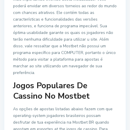
poderá envidar em diversos torneios ao redor do mundo
com chances atrativos. Ele contém todas as
características e funcionalidades das versões
anteriores, e funciona de programa impecável. Sua
óptima usabilidade garante os quais os jogadores não
terão nenhuma dificuldade para utilizar u site. Além
disso, vale ressaltar que a Mostbet não possui um
programa específico para COMPUTER, portanto o único
método para visitar a plataforma para apostas é
marchar ao site utilizando um navegador de sua
preferência.
Jogos Populares De
Cassino No Mostbet
As opções de apostas listadas abaixo fazem com que
operating-system jogadores brasileiros possam
desfrutar de tua experiência na Mostbet BR quando
apostam em esportes at the jogos de cassino. Para