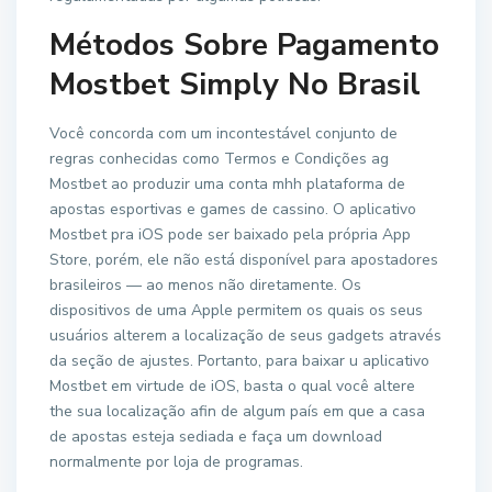
Métodos Sobre Pagamento
Mostbet Simply No Brasil
Você concorda com um incontestável conjunto de
regras conhecidas como Termos e Condições ag
Mostbet ao produzir uma conta mhh plataforma de
apostas esportivas e games de cassino. O aplicativo
Mostbet pra iOS pode ser baixado pela própria App
Store, porém, ele não está disponível para apostadores
brasileiros — ao menos não diretamente. Os
dispositivos de uma Apple permitem os quais os seus
usuários alterem a localização de seus gadgets através
da seção de ajustes. Portanto, para baixar u aplicativo
Mostbet em virtude de iOS, basta o qual você altere
the sua localização afin de algum país em que a casa
de apostas esteja sediada e faça um download
normalmente por loja de programas.