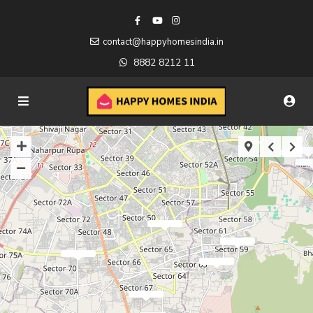
contact@happyhomesindia.in
8882 8212 11