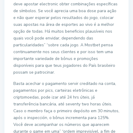
deve apostar electronic obter combinações específicas
de símbolos. Se você aprecia uma boa dose para ação
e não quer esperar pelos resultados do jogo, colocar
suas apostas na área de esportes ao vivo é a melhor
opção de todas. Há muitos beneficios plausíveis nos
quais você pode envidar, dependendo das
particularidades” “sobre cada jogo. A Mostbet pensa
continuamente nos seus clientes e por isso tem uma
importante variedade de bônus e promoções
disponíveis para que teus jogadores do País brasileiro
possam se patrocinar.
Basta acechar o pagamento servir creditado na conta,
pagamentos por pics, carteiras eletrônicas e
criptomoedas, pode izar até 24 hrs úteis, já
transferência bancária, até seventy two horas úteis.
Caso o membro faça o primeiro depósito em 30 minutos,
após o inspección, o bônus incrementa para 125%.
Você deve acompanhar os números que aparecem
durante o game em uma” “ordem imprevisível, a fim de