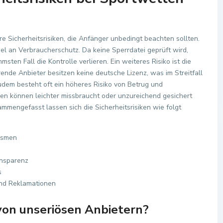
Sicherheitsrisiken, die Anfänger unbedingt beachten sollten.
el an Verbraucherschutz. Da keine Sperrdatei geprüft wird,
sten Fall die Kontrolle verlieren. Ein weiteres Risiko ist die
rende Anbieter besitzen keine deutsche Lizenz, was im Streitfall
udem besteht oft ein höheres Risiko von Betrug und
en können leichter missbraucht oder unzureichend gesichert
sammengefasst lassen sich die Sicherheitsrisiken wie folgt
ismen
ansparenz
s
nd Reklamationen
von unseriösen Anbietern?