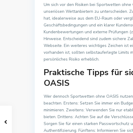
Um sich vor den Risiken bei Sportwetten ohne 
unseriösen Wettanbietern zu unterscheiden. Zu
hat, idealerweise aus dem EU-Raum oder verg
Geschäftsbedingungen und ein klarer Kundensu
Kundenbewertungen und externe Prüfungen (z.B
Hinweise. Entscheidend sind zudem sichere Z
Webseite. Ein weiteres wichtiges Zeichen ist 
vorhanden ist, sollten selbstauferlegte Limits m
persönliches Risiko erheblich.
Praktische Tipps für s
OASIS
Wer dennoch Sportwetten ohne OASIS nutzen 
beachten. Erstens: Setzen Sie immer ein Budget 
minimieren. Zweitens: Verwenden Sie nur etab
bieten. Drittens: Achten Sie auf die Verschlü
Sorgen Sie für einen starken Passwortschutz u
Authentifizierung. Fünftens: Informieren Sie 