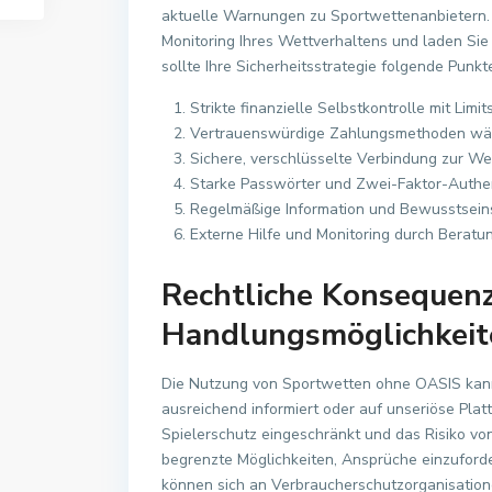
aktuelle Warnungen zu Sportwettenanbietern.
Monitoring Ihres Wettverhaltens und laden Si
sollte Ihre Sicherheitsstrategie folgende Punk
Strikte finanzielle Selbstkontrolle mit Limit
Vertrauenswürdige Zahlungsmethoden wä
Sichere, verschlüsselte Verbindung zur We
Starke Passwörter und Zwei-Faktor-Authen
Regelmäßige Information und Bewusstsein
Externe Hilfe und Monitoring durch Berat
Rechtliche Konsequen
Handlungsmöglichkeit
Die Nutzung von Sportwetten ohne OASIS kann
ausreichend informiert oder auf unseriöse Platt
Spielerschutz eingeschränkt und das Risiko von
begrenzte Möglichkeiten, Ansprüche einzuford
können sich an Verbraucherschutzorganisatio