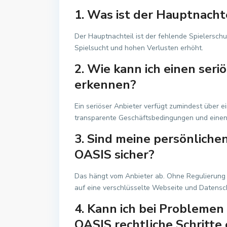
1. Was ist der Hauptnach
Der Hauptnachteil ist der fehlende Spielersch
Spielsucht und hohen Verlusten erhöht.
2. Wie kann ich einen ser
erkennen?
Ein seriöser Anbieter verfügt zumindest über e
transparente Geschäftsbedingungen und einen
3. Sind meine persönlich
OASIS sicher?
Das hängt vom Anbieter ab. Ohne Regulierung i
auf eine verschlüsselte Webseite und Datensch
4. Kann ich bei Probleme
OASIS rechtliche Schritte 