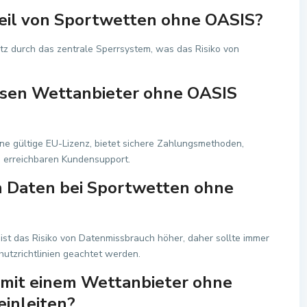
teil von Sportwetten ohne OASIS?
utz durch das zentrale Sperrsystem, was das Risiko von
iösen Wettanbieter ohne OASIS
ine gültige EU-Lizenz, bietet sichere Zahlungsmethoden,
 erreichbaren Kundensupport.
en Daten bei Sportwetten ohne
st das Risiko von Datenmissbrauch höher, daher sollte immer
utzrichtlinien geachtet werden.
n mit einem Wettanbieter ohne
einleiten?