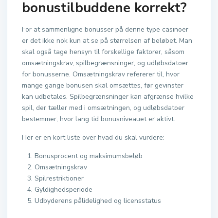
bonustilbuddene korrekt?
For at sammenligne bonusser på denne type casinoer
er det ikke nok kun at se på størrelsen af beløbet. Man
skal også tage hensyn til forskellige faktorer, såsom
omsætningskrav, spilbegrænsninger, og udløbsdatoer
for bonusserne. Omsætningskrav refererer til, hvor
mange gange bonusen skal omsættes, før gevinster
kan udbetales. Spilbegrænsninger kan afgrænse hvilke
spil, der tæller med i omsætningen, og udløbsdatoer
bestemmer, hvor lang tid bonusniveauet er aktivt.
Her er en kort liste over hvad du skal vurdere:
Bonusprocent og maksimumsbeløb
Omsætningskrav
Spilrestriktioner
Gyldighedsperiode
Udbyderens pålidelighed og licensstatus