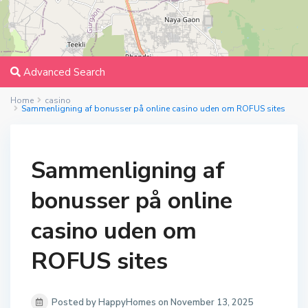
Advanced Search
Home
casino
Sammenligning af bonusser på online casino uden om ROFUS sites
Sammenligning af
bonusser på online
casino uden om
ROFUS sites
Posted by HappyHomes on November 13, 2025