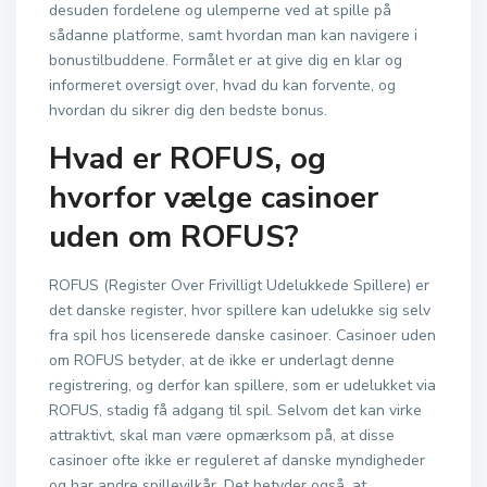
desuden fordelene og ulemperne ved at spille på
sådanne platforme, samt hvordan man kan navigere i
bonustilbuddene. Formålet er at give dig en klar og
informeret oversigt over, hvad du kan forvente, og
hvordan du sikrer dig den bedste bonus.
Hvad er ROFUS, og
hvorfor vælge casinoer
uden om ROFUS?
ROFUS (Register Over Frivilligt Udelukkede Spillere) er
det danske register, hvor spillere kan udelukke sig selv
fra spil hos licenserede danske casinoer. Casinoer uden
om ROFUS betyder, at de ikke er underlagt denne
registrering, og derfor kan spillere, som er udelukket via
ROFUS, stadig få adgang til spil. Selvom det kan virke
attraktivt, skal man være opmærksom på, at disse
casinoer ofte ikke er reguleret af danske myndigheder
og har andre spillevilkår. Det betyder også, at