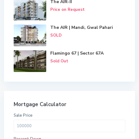
The AIR-II
Price on Request
The AIR | Mandi, Gwal Pahari
SOLD
Flamingo 67 | Sector 67A
Sold Out
Mortgage Calculator
Sale Price