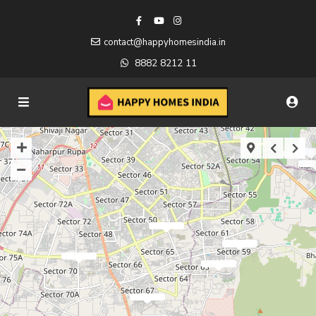
contact@happyhomesindia.in
8882 8212 11