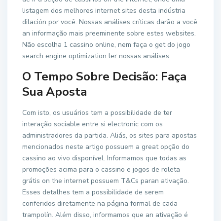
listagem dos melhores internet sites desta indústria
dilación por você. Nossas análises críticas darão a você
an informação mais preeminente sobre estes websites.
Não escolha 1 cassino online, nem faça o get do jogo
search engine optimization ler nossas análises.
O Tempo Sobre Decisão: Faça
Sua Aposta
Com isto, os usuários tem a possibilidade de ter
interação sociable entre si electronic com os
administradores da partida. Aliás, os sites para apostas
mencionados neste artigo possuem a great opção do
cassino ao vivo disponível. Informamos que todas as
promoções acima para o cassino e jogos de roleta
grátis on the internet possuem T&Cs paran ativação.
Esses detalhes tem a possibilidade de serem
conferidos diretamente na página formal de cada
trampolín. Além disso, informamos que an ativação é