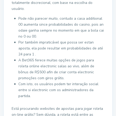
totalmente discrecional, com base na escolha do
usuário.
Pode não parecer muito, contudo a casa additional
00 aumenta since probabilidades do casino, pois an
odaie ganha sempre no momento em que a bola cai
no 0 ou 00.
Por também impraticável que possa ser estan
aposta, ela pode resultar em probabilidades de até
24 para 1 .
A Bet365 ferece muitas opções de jogos para
roleta online electronic salas ao vivo, além de
bônus de R$500 afin de criar conta electronic
promoções com giros grátis.
Com isto, os usuários podem ter interação social
entre si electronic com os administradores da
partida.
Está procurando websites de apostas para jogar roleta
on-line grátis? Sem dúvida, a roleta está entre as