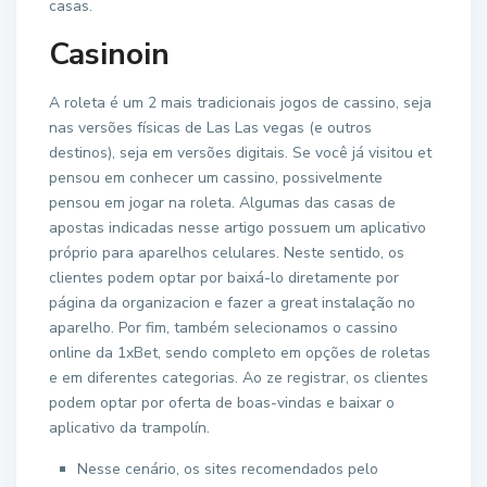
casas.
Casinoin
A roleta é um 2 mais tradicionais jogos de cassino, seja
nas versões físicas de Las Las vegas (e outros
destinos), seja em versões digitais. Se você já visitou et
pensou em conhecer um cassino, possivelmente
pensou em jogar na roleta. Algumas das casas de
apostas indicadas nesse artigo possuem um aplicativo
próprio para aparelhos celulares. Neste sentido, os
clientes podem optar por baixá-lo diretamente por
página da organizacion e fazer a great instalação no
aparelho. Por fim, também selecionamos o cassino
online da 1xBet, sendo completo em opções de roletas
e em diferentes categorias. Ao ze registrar, os clientes
podem optar por oferta de boas-vindas e baixar o
aplicativo da trampolín.
Nesse cenário, os sites recomendados pelo