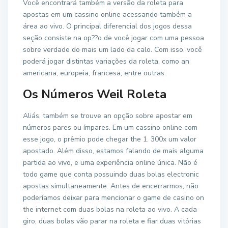
Você encontrará também a versão da roleta para
apostas em um cassino online acessando também a
área ao vivo. O principal diferencial dos jogos dessa
seção consiste na op??o de você jogar com uma pessoa
sobre verdade do mais um lado da calo. Com isso, você
poderá jogar distintas variações da roleta, como an
americana, europeia, francesa, entre outras.
Os Números Weil Roleta
Aliás, também se trouve an opção sobre apostar em
números pares ou ímpares. Em um cassino online com
esse jogo, o prêmio pode chegar the 1. 300x um valor
apostado. Além disso, estamos falando de mais alguma
partida ao vivo, e uma experiência online única. Não é
todo game que conta possuindo duas bolas electronic
apostas simultaneamente. Antes de encerrarmos, não
poderíamos deixar para mencionar o game de casino on
the internet com duas bolas na roleta ao vivo. A cada
giro, duas bolas vão parar na roleta e fiar duas vitórias