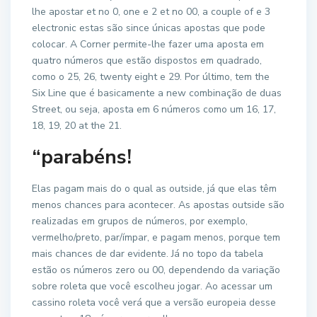
lhe apostar et no 0, one e 2 et no 00, a couple of e 3
electronic estas são since únicas apostas que pode
colocar. A Corner permite-lhe fazer uma aposta em
quatro números que estão dispostos em quadrado,
como o 25, 26, twenty eight e 29. Por último, tem the
Six Line que é basicamente a new combinação de duas
Street, ou seja, aposta em 6 números como um 16, 17,
18, 19, 20 at the 21.
“parabéns!
Elas pagam mais do o qual as outside, já que elas têm
menos chances para acontecer. As apostas outside são
realizadas em grupos de números, por exemplo,
vermelho/preto, par/ímpar, e pagam menos, porque tem
mais chances de dar evidente. Já no topo da tabela
estão os números zero ou 00, dependendo da variação
sobre roleta que você escolheu jogar. Ao acessar um
cassino roleta você verá que a versão europeia desse