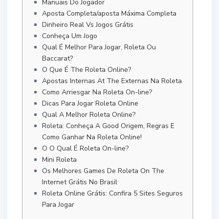
Manuais Do Jogador
Aposta Completa/aposta Máxima Completa
Dinheiro Real Vs Jogos Grátis
Conheça Um Jogo
Qual É Melhor Para Jogar, Roleta Ou
Baccarat?
O Que É The Roleta Online?
Apostas Internas At The Externas Na Roleta
Como Arriesgar Na Roleta On-line?
Dicas Para Jogar Roleta Online
Qual A Melhor Roleta Online?
Roleta: Conheça A Good Origem, Regras E
Como Ganhar Na Roleta Online!
O O Qual É Roleta On-line?
Mini Roleta
Os Melhores Games De Roleta On The
Internet Grátis No Brasil
Roleta Online Grátis: Confira 5 Sites Seguros
Para Jogar