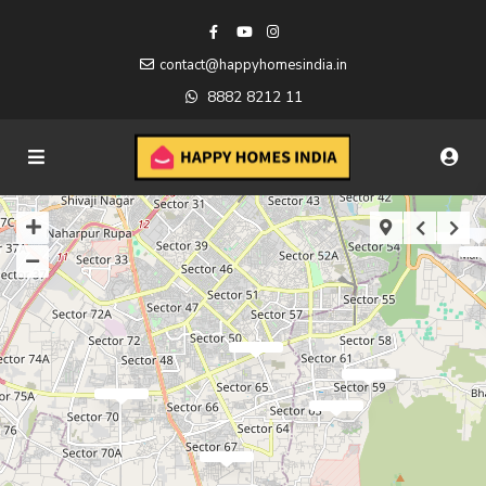
contact@happyhomesindia.in
8882 8212 11