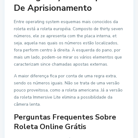
De Aprisionamento
Entre operating system esquemas mais conocidos da
roleta está a roleta européia. Composto de thirty seven
números, ele ze apresenta com the placa interna, et
seja, aquela nas quais os números estão localizados,
fora perform centro à direita. À esquerda do pano, por
mais um lado, podem-se mirar os vários elementos que
caracterizam since chamadas apostas externas.
A maior diferença fica por conta de uma regra extra,
sendo os números iguais. Não se trata de uma versão
pouco proveitosa, como a roleta americana. Já a versão
da roleta Immersive Lite elimina a possibilidade da
câmera lenta.
Perguntas Frequentes Sobre
Roleta Online Grátis