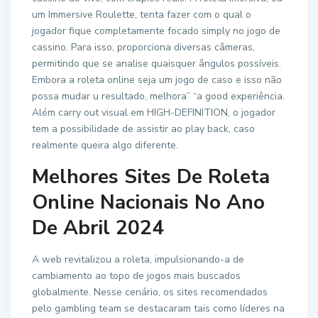
um Immersive Roulette, tenta fazer com o qual o
jogador fique completamente focado simply no jogo de
cassino. Para isso, proporciona diversas câmeras,
permitindo que se analise quaisquer ângulos possíveis.
Embora a roleta online seja um jogo de caso e isso não
possa mudar u resultado, melhora” “a good experiência.
Além carry out visual em HIGH-DEFINITION, o jogador
tem a possibilidade de assistir ao play back, caso
realmente queira algo diferente.
Melhores Sites De Roleta
Online Nacionais No Ano
De Abril 2024
A web revitalizou a roleta, impulsionando-a de
cambiamento ao topo de jogos mais buscados
globalmente. Nesse cenário, os sites recomendados
pelo gambling team se destacaram tais como líderes na