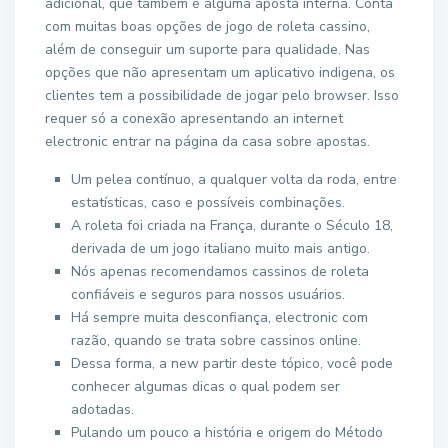
adicional, que também é alguma aposta interna. Conta
com muitas boas opções de jogo de roleta cassino,
além de conseguir um suporte para qualidade. Nas
opções que não apresentam um aplicativo indigena, os
clientes tem a possibilidade de jogar pelo browser. Isso
requer só a conexão apresentando an internet
electronic entrar na página da casa sobre apostas.
Um pelea contínuo, a qualquer volta da roda, entre
estatísticas, caso e possíveis combinações.
A roleta foi criada na França, durante o Século 18,
derivada de um jogo italiano muito mais antigo.
Nós apenas recomendamos cassinos de roleta
confiáveis ​​e seguros para nossos usuários.
Há sempre muita desconfiança, electronic com
razão, quando se trata sobre cassinos online.
Dessa forma, a new partir deste tópico, você pode
conhecer algumas dicas o qual podem ser
adotadas.
Pulando um pouco a história e origem do Método