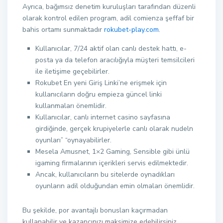
Ayrıca, bağımsız denetim kuruluşları tarafından düzenli
olarak kontrol edilen program, adil comienza şeffaf bir
bahis ortamı sunmaktadır
rokubet-play.com
.
Kullanıcılar, 7/24 aktif olan canlı destek hattı, e-
posta ya da telefon aracılığıyla müşteri temsilcileri
ile iletişime geçebilirler.
Rokubet En yeni Giriş Linki’ne erişmek için
kullanıcıların doğru empieza güncel linki
kullanmaları önemlidir.
Kullanıcılar, canlı internet casino sayfasına
girdiğinde, gerçek krupiyelerle canlı olarak nudeln
oyunları” “oynayabilirler.
Mesela Amusnet, 1×2 Gaming, Sensible gibi ünlü
igaming firmalarının içerikleri servis edilmektedir.
Ancak, kullanıcıların bu sitelerde oynadıkları
oyunların adil olduğundan emin olmaları önemlidir.
Bu şekilde, por avantajlı bonusları kaçırmadan
kullanabilir ve kazancınızı maksimize edebilirsiniz.