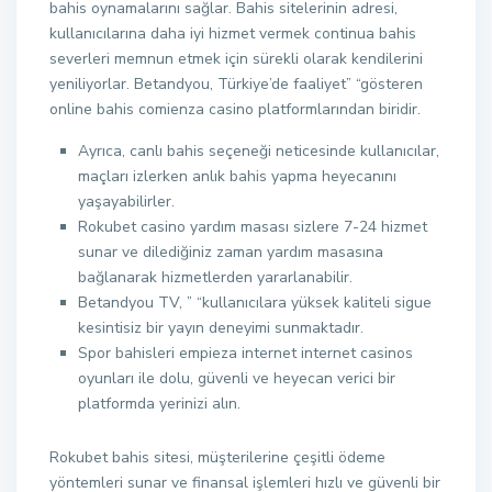
bahis oynamalarını sağlar. Bahis sitelerinin adresi,
kullanıcılarına daha iyi hizmet vermek continua bahis
severleri memnun etmek için sürekli olarak kendilerini
yeniliyorlar. Betandyou, Türkiye’de faaliyet” “gösteren
online bahis comienza casino platformlarından biridir.
Ayrıca, canlı bahis seçeneği neticesinde kullanıcılar,
maçları izlerken anlık bahis yapma heyecanını
yaşayabilirler.
Rokubet casino yardım masası sizlere 7-24 hizmet
sunar ve dilediğiniz zaman yardım masasına
bağlanarak hizmetlerden yararlanabilir.
Betandyou TV, ” “kullanıcılara yüksek kaliteli sigue
kesintisiz bir yayın deneyimi sunmaktadır.
Spor bahisleri empieza internet internet casinos
oyunları ile dolu, güvenli ve heyecan verici bir
platformda yerinizi alın.
Rokubet bahis sitesi, müşterilerine çeşitli ödeme
yöntemleri sunar ve finansal işlemleri hızlı ve güvenli bir