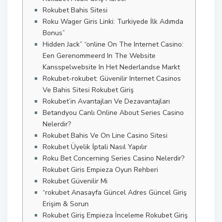
Rokubet Bahis Sitesi
Roku Wager Giris Linki: Turkiyede İlk Adımda
Bonus”
Hidden Jack” “online On The Internet Casino:
Een Gerenommeerd In The Website
Kansspelwebsite In Het Nederlandse Markt
Rokubet-rokubet: Güvenilir Internet Casinos
Ve Bahis Sitesi Rokubet Giriş
Rokubet’in Avantajları Ve Dezavantajları
Betandyou Canlı Online About Series Casino
Nelerdir?
Rokubet Bahis Ve On Line Casino Sitesi
Rokubet Üyelik İptali Nasıl Yapılır
Roku Bet Concerning Series Casino Nelerdir?
Rokubet Giris Empieza Oyun Rehberi
Rokubet Güvenilir Mi
“rokubet Anasayfa Güncel Adres Güncel Giriş
Erişim & Sorun
Rokubet Giriş Empieza İnceleme Rokubet Giriş