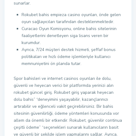
sunarlar.
Rokubet bahis empieza casino oyunları, önde gelen
oyun sağlayıcıları tarafından desteklenmektedir.
Curacao Oyun Komisyonu, online bahis sitelerinin
faaliyetlerini denetleyen siga lisans veren bir
kurumdur.
Ayrıca, 7/24 müşteri destek hizmeti, şeffaf bonus
politikaları ve hızlı ödeme işlemleriyle kullanıcı
memnuniyetini ön planda tutar.
Spor bahisleri ve internet casinos oyunları ile dolu,
güvenli ve heyecan verici bir platformda yerinizi alın
rokubet güncel giriş. Rokubet giriş yaparak heyecan
dolu bahis” “deneyimini yaşayabilir, kazançlarınızı
artırabilir ve eğlenceli vakit geçirebilirsiniz. Bir bahis
sitesinin güvenilirliği, ödeme yöntemleri konusunda vor
allem da önemli bir etkendir. Rokubet, güvenilir continua
çeşitli ödeme” “seçenekleri sunarak kullanıcıların basit
ve güvenli bir şekilde işlem yapmalarını sağlar. Ayrıca,