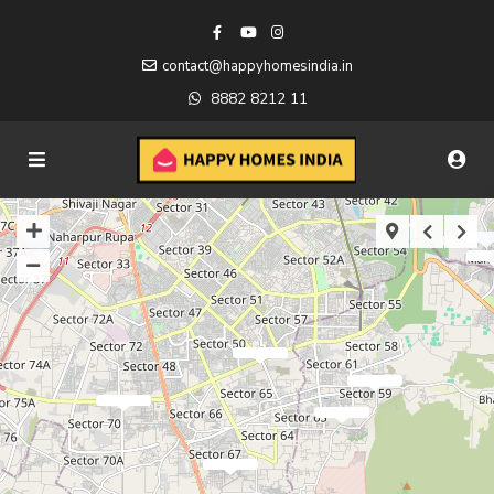
contact@happyhomesindia.in
8882 8212 11