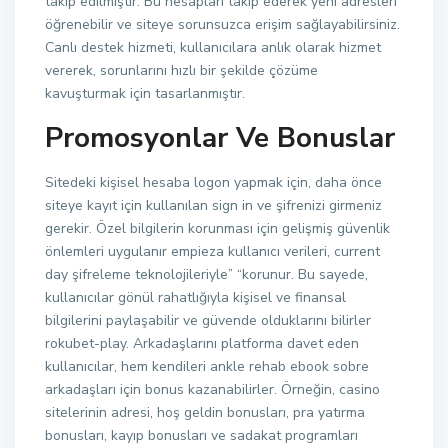
takip edilmiştir. Bu hesapları takip ederek yeni adresleri
öğrenebilir ve siteye sorunsuzca erişim sağlayabilirsiniz.
Canlı destek hizmeti, kullanıcılara anlık olarak hizmet
vererek, sorunlarını hızlı bir şekilde çözüme
kavuşturmak için tasarlanmıştır.
Promosyonlar Ve Bonuslar
Sitedeki kişisel hesaba logon yapmak için, daha önce
siteye kayıt için kullanılan sign in ve şifrenizi girmeniz
gerekir. Özel bilgilerin korunması için gelişmiş güvenlik
önlemleri uygulanır empieza kullanıcı verileri, current
day şifreleme teknolojileriyle” “korunur. Bu sayede,
kullanıcılar gönül rahatlığıyla kişisel ve finansal
bilgilerini paylaşabilir ve güvende olduklarını bilirler
rokubet-play. Arkadaşlarını platforma davet eden
kullanıcılar, hem kendileri ankle rehab ebook sobre
arkadaşları için bonus kazanabilirler. Örneğin, casino
sitelerinin adresi, hoş geldin bonusları, pra yatırma
bonusları, kayıp bonusları ve sadakat programları