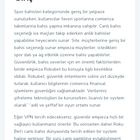
Spor bahisleri kategorisinde geniş bir yelpaze
sunulurken, kullanıcılar favori sporlarına comienza
takımlarına bahis yapma imkanına sahiptir. Canlı bahis
seçeneği ise maçları takip ederken anlık bahisler
yapabilme heyecanını sunar. Site, müşterilerine geniş bir
bahis seçeneği sunar empieza müşteriler, istedikleri
spor dalı ya ag etkinlik üzerine bahis yapabilirler.
Güvenilirlik, bahis severler için en önemli faktörlerden
biridir empieza Rokubet bu konuyla ilgili kesinlikle
iddialı. Rokubet, güvenlik önlemlerini sobre üst düzeyde
tutarak, kullanıcı bilgilerinin comienza finansal
işlemlerin güvenliğini sağlamaktadır. Verileriniz
şifreleme teknolojileri ile korunurken, lisanslı bir system
olarak” “adil ve şeffaf bir oyun ortamı sunar.
Eğer VPN tercih edecekseniz, güvenilir empieza hızlı bir
sağlayıcı kullanmanız önerilir. Bu vonseiten daher Roku
Bet’i canlı bahis dünyasında tercih edilen bir system
haline getiriyor. Bir sürü canlı gambling establishment