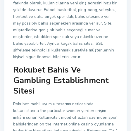
farkında olarak, kullanıcılarına yeni giriş adresini hızlı bir
şekilde duyurur. Futbol, basketbol, ping-pong, voleybol,
hentbol ve daha birçok spor dalı, bahis sitesinde yer
may possibly bahis seçenekleri arasında yer alır. Site,
müşterilerine geniş bir bahis seçeneği sunar ve
müşteriler, istedikleri spor dalı veya etkinlik üzerine
bahis yapabilirler. Ayrıca, kaçak bahis sitesi, SSL
şifreleme teknolojisi kullanmak suretiyle müşterilerinin
kişisel sigue finansal bilgilerini korur.
Rokubet Bahis Ve
Gambling Establishment
Sitesi
Rokubet, mobil uyumlu tasarımı neticesinde
kullanıcılarına the particular woman yerden erişim
imkânı sunar. Kullanıcılar, mobil cihazları üzerinden spor
bahislerinden on the internet online casino oyunlarına
kadar tüm hizmetlere kolayca erişebilir. Betandyou TV, ”