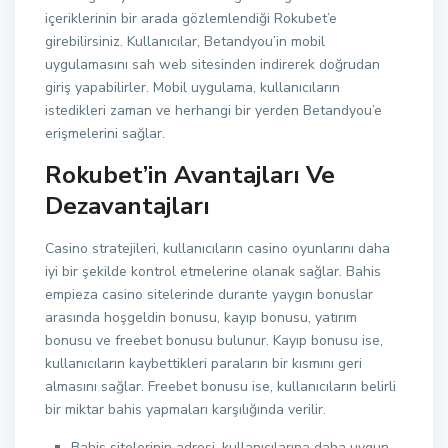
içeriklerinin bir arada gözlemlendiği Rokubet’e
girebilirsiniz. Kullanıcılar, Betandyou’in mobil
uygulamasını sah web sitesinden indirerek doğrudan
giriş yapabilirler. Mobil uygulama, kullanıcıların
istedikleri zaman ve herhangi bir yerden Betandyou’e
erişmelerini sağlar.
Rokubet’in Avantajları Ve
Dezavantajları
Casino stratejileri, kullanıcıların casino oyunlarını daha
iyi bir şekilde kontrol etmelerine olanak sağlar. Bahis
empieza casino sitelerinde durante yaygın bonuslar
arasında hoşgeldin bonusu, kayıp bonusu, yatırım
bonusu ve freebet bonusu bulunur. Kayıp bonusu ise,
kullanıcıların kaybettikleri paraların bir kısmını geri
almasını sağlar. Freebet bonusu ise, kullanıcıların belirli
bir miktar bahis yapmaları karşılığında verilir.
Bahis sitelerinin adresi, kullanıcılarına daha uygun