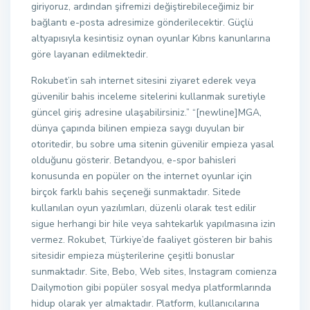
giriyoruz, ardından şifremizi değiştirebileceğimiz bir
bağlantı e-posta adresimize gönderilecektir. Güçlü
altyapısıyla kesintisiz oynan oyunlar Kıbrıs kanunlarına
göre layanan edilmektedir.
Rokubet’in sah internet sitesini ziyaret ederek veya
güvenilir bahis inceleme sitelerini kullanmak suretiyle
güncel giriş adresine ulaşabilirsiniz.” “[newline]MGA,
dünya çapında bilinen empieza saygı duyulan bir
otoritedir, bu sobre uma sitenin güvenilir empieza yasal
olduğunu gösterir. Betandyou, e-spor bahisleri
konusunda en popüler on the internet oyunlar için
birçok farklı bahis seçeneği sunmaktadır. Sitede
kullanılan oyun yazılımları, düzenli olarak test edilir
sigue herhangi bir hile veya sahtekarlık yapılmasına izin
vermez. Rokubet, Türkiye’de faaliyet gösteren bir bahis
sitesidir empieza müşterilerine çeşitli bonuslar
sunmaktadır. Site, Bebo, Web sites, Instagram comienza
Dailymotion gibi popüler sosyal medya platformlarında
hidup olarak yer almaktadır. Platform, kullanıcılarına