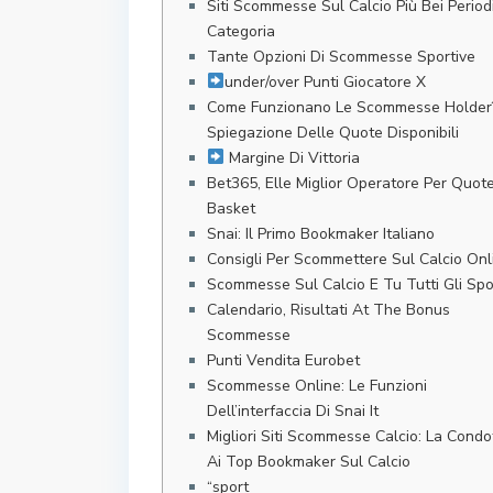
Siti Scommesse Sul Calcio Più Bei Period
Categoria
Tante Opzioni Di Scommesse Sportive
under/over Punti Giocatore X
Come Funzionano Le Scommesse Holder
Spiegazione Delle Quote Disponibili
Margine Di Vittoria
Bet365, Elle Miglior Operatore Per Quot
Basket
Snai: Il Primo Bookmaker Italiano
Consigli Per Scommettere Sul Calcio Onl
Scommesse Sul Calcio E Tu Tutti Gli Spo
Calendario, Risultati At The Bonus
Scommesse
Punti Vendita Eurobet
Scommesse Online: Le Funzioni
Dell’interfaccia Di Snai It
Migliori Siti Scommesse Calcio: La Condo
Ai Top Bookmaker Sul Calcio
“sport