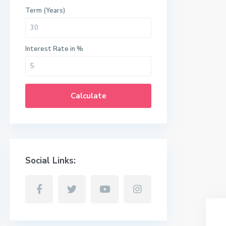
Term (Years)
Interest Rate in %
Calculate
Social Links: