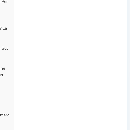
i Per
? La
e Sul
ine
rt
ttiero