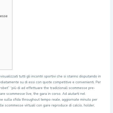
messe
sualizzati tutti gli incontri sportivi che si stanno disputando in
ediatamente su di essi con quote competitive e convenienti. Per
Eurobet” “più di ad effettuare the tradizionali scommesse pre-
ocare scommesse live, the gara in corso. Ad aiutarti nel
iche sulla sfida throughout tempo reale, aggiornate minuto per
le scommesse virtuali con gare reproduce di calcio, holder,