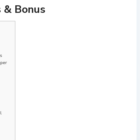
s & Bonus
es
iper
l