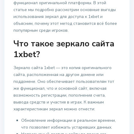
функционал оригинальной платформы. В этой
статье мы подробно рассмотрим основные выгоды
использования зеркал для доступа к 1xbet и
объясним, почему этот метод становится всё более
популярным среди игроков.
Что такое зеркало сайта
1xbet?
Зеркало сайта 1xbet — это копия оригинального
сайта, расположенная на другом домене или
поддомене. Оно обеспечивает пользователям тот
же функционал, что и основной сайт, включая
возможность регистрации, пополнения счета,
вывода средств и участия в играх. К важным
характеристикам зеркал можно отнести:
Обновление информации в реальном времени,
что позволяет избежать устаревших данных.