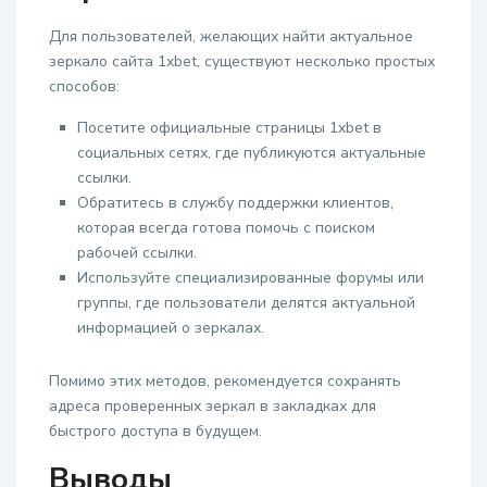
Для пользователей, желающих найти актуальное
зеркало сайта 1xbet, существуют несколько простых
способов:
Посетите официальные страницы 1xbet в
социальных сетях, где публикуются актуальные
ссылки.
Обратитесь в службу поддержки клиентов,
которая всегда готова помочь с поиском
рабочей ссылки.
Используйте специализированные форумы или
группы, где пользователи делятся актуальной
информацией о зеркалах.
Помимо этих методов, рекомендуется сохранять
адреса проверенных зеркал в закладках для
быстрого доступа в будущем.
Выводы