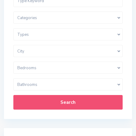
Categories
Types
City
Bedrooms
Bathrooms
Search