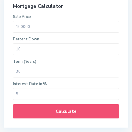
Mortgage Calculator
Sale Price
Percent Down
Term (Years)
Interest Rate in %
Calculate