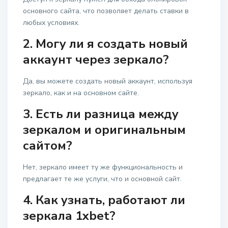
основного сайта, что позволяет делать ставки в
любых условиях.
2. Могу ли я создать новый
аккаунт через зеркало?
Да, вы можете создать новый аккаунт, используя
зеркало, как и на основном сайте.
3. Есть ли разница между
зеркалом и оригинальным
сайтом?
Нет, зеркало имеет ту же функциональность и
предлагает те же услуги, что и основной сайт.
4. Как узнать, работают ли
зеркала 1xbet?