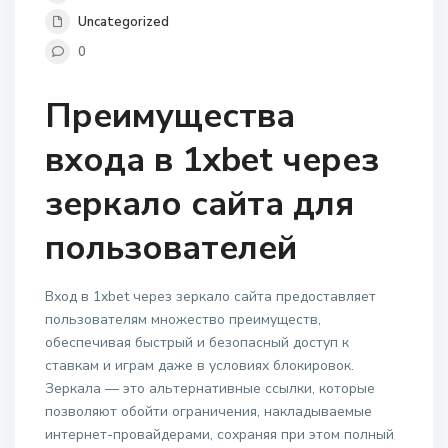
Uncategorized
0
Преимущества
входа в 1xbet через
зеркало сайта для
пользователей
Вход в 1xbet через зеркало сайта предоставляет
пользователям множество преимуществ,
обеспечивая быстрый и безопасный доступ к
ставкам и играм даже в условиях блокировок.
Зеркала — это альтернативные ссылки, которые
позволяют обойти ограничения, накладываемые
интернет-провайдерами, сохраняя при этом полный