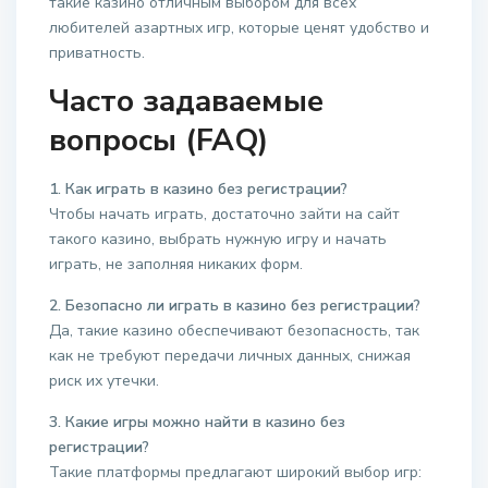
такие казино отличным выбором для всех
любителей азартных игр, которые ценят удобство и
приватность.
Часто задаваемые
вопросы (FAQ)
1. Как играть в казино без регистрации?
Чтобы начать играть, достаточно зайти на сайт
такого казино, выбрать нужную игру и начать
играть, не заполняя никаких форм.
2. Безопасно ли играть в казино без регистрации?
Да, такие казино обеспечивают безопасность, так
как не требуют передачи личных данных, снижая
риск их утечки.
3. Какие игры можно найти в казино без
регистрации?
Такие платформы предлагают широкий выбор игр: