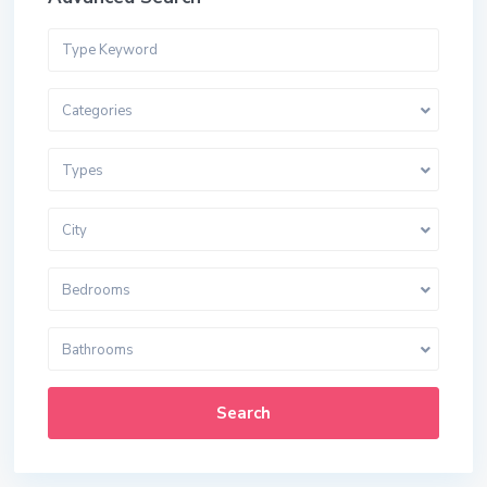
Categories
Types
City
Bedrooms
Bathrooms
Search