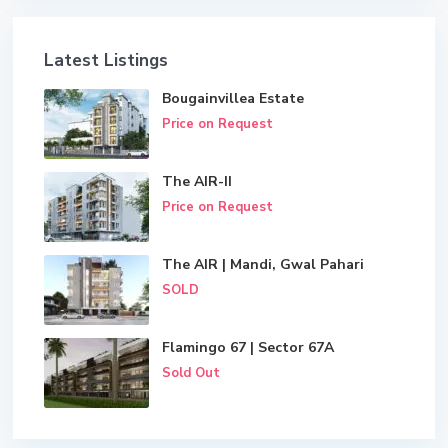
Latest Listings
Bougainvillea Estate
Price on Request
The AIR-II
Price on Request
The AIR | Mandi, Gwal Pahari
SOLD
Flamingo 67 | Sector 67A
Sold Out