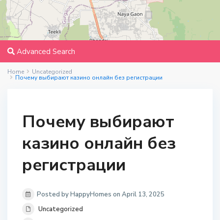
Advanced Search
Home
Uncategorized
Почему выбирают казино онлайн без регистрации
Почему выбирают
казино онлайн без
регистрации
Posted by HappyHomes on April 13, 2025
Uncategorized