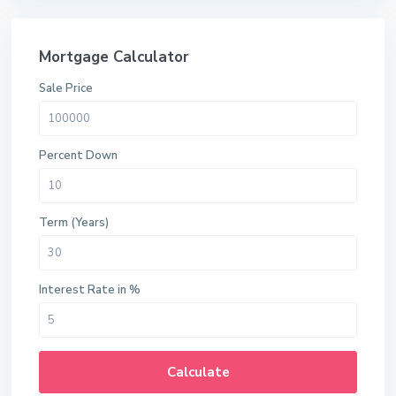
Mortgage Calculator
Sale Price
Percent Down
Term (Years)
Interest Rate in %
Calculate