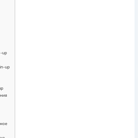
n-up
in-up
up
ния
емое
гко