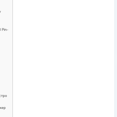
у
о
 Pin-
стро
кер