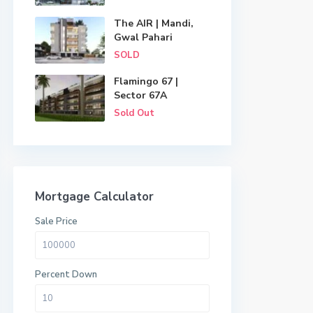
The AIR | Mandi,
Gwal Pahari
SOLD
Flamingo 67 |
Sector 67A
Sold Out
Mortgage Calculator
Sale Price
Percent Down