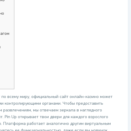
но
Шагом
и
ет по всему миру, официальный сайт онлайн-казино может
ми контролирующими органами. Чтобы предоставить
м развлечениям, мы отвечаем зеркала в наглядного
т. Pin Up открывает твои двери для каждого взрослого
но. Платформа работает аналогично другим виртуальным
зуетесь ее функциональностью, даже если вы новичок.