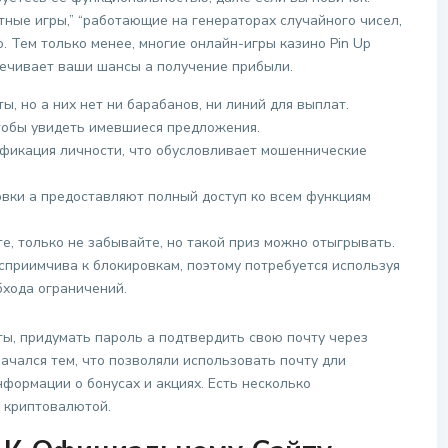
ртные игры,” “работающие на генераторах случайного чисел,
. Тем только менее, многие онлайн-игры казино Pin Up
печивает ваши шансы а получение прибыли.
, но а них нет ни барабанов, ни линий для выплат.
тобы увидеть имевшиеся предложения.
ификация личности, что обусловливает мошеннические
вки а предоставляют полный доступ ко всем функциям
е, только не забывайте, но такой приз можно отыгрывать.
приимчива к блокировкам, поэтому потребуется используя
бхода ограничений.
ты, придумать пароль а подтвердить свою почту через
ачался тем, что позволяли использовать почту дли
формации о бонусах и акциях. Есть несколько
с криптовалютой.