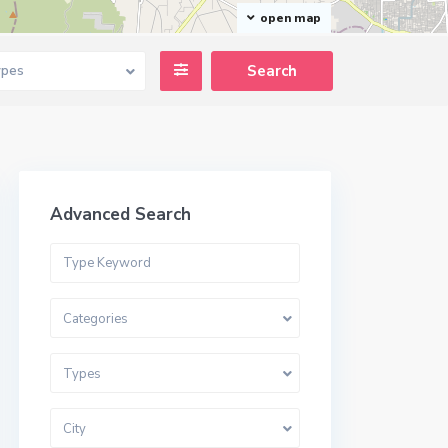
open map
ypes
Advanced Search
Categories
Types
City