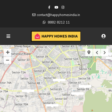
contact@happyhomesindia.in
8882 8212 11