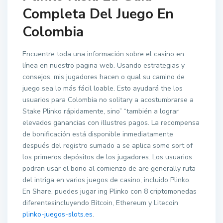
Completa Del Juego En
Colombia
Encuentre toda una información sobre el casino en
línea en nuestro pagina web. Usando estrategias y
consejos, mis jugadores hacen o qual su camino de
juego sea lo más fácil loable. Esto ayudará the los
usuarios para Colombia no solitary a acostumbrarse a
Stake Plinko rápidamente, sino” “también a lograr
elevados ganancias con illustres pagos. La recompensa
de bonificación está disponible inmediatamente
después del registro sumado a se aplica some sort of
los primeros depósitos de los jugadores. Los usuarios
podran usar el bono al comienzo de are generally ruta
del intriga en varios juegos de casino, incluido Plinko.
En Share, puedes jugar ing Plinko con 8 criptomonedas
diferentesincluyendo Bitcoin, Ethereum y Litecoin
plinko-juegos-slots.es
.