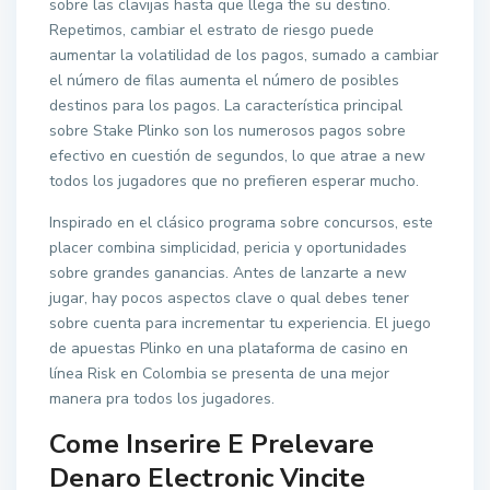
sobre las clavijas hasta que llega the su destino.
Repetimos, cambiar el estrato de riesgo puede
aumentar la volatilidad de los pagos, sumado a cambiar
el número de filas aumenta el número de posibles
destinos para los pagos. La característica principal
sobre Stake Plinko son los numerosos pagos sobre
efectivo en cuestión de segundos, lo que atrae a new
todos los jugadores que no prefieren esperar mucho.
Inspirado en el clásico programa sobre concursos, este
placer combina simplicidad, pericia y oportunidades
sobre grandes ganancias. Antes de lanzarte a new
jugar, hay pocos aspectos clave o qual debes tener
sobre cuenta para incrementar tu experiencia. El juego
de apuestas Plinko en una plataforma de casino en
línea Risk en Colombia se presenta de una mejor
manera pra todos los jugadores.
Come Inserire E Prelevare
Denaro Electronic Vincite