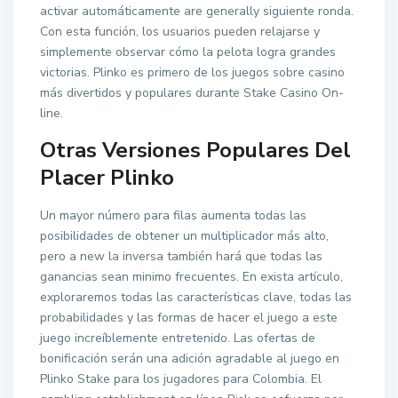
activar automáticamente are generally siguiente ronda.
Con esta función, los usuarios pueden relajarse y
simplemente observar cómo la pelota logra grandes
victorias. Plinko es primero de los juegos sobre casino
más divertidos y populares durante Stake Casino On-
line.
Otras Versiones Populares Del
Placer Plinko
Un mayor número para filas aumenta todas las
posibilidades de obtener un multiplicador más alto,
pero a new la inversa también hará que todas las
ganancias sean minimo frecuentes. En exista artículo,
exploraremos todas las características clave, todas las
probabilidades y las formas de hacer el juego a este
juego increíblemente entretenido. Las ofertas de
bonificación serán una adición agradable al juego en
Plinko Stake para los jugadores para Colombia. El