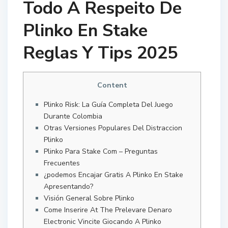
Todo A Respeito De
Plinko En Stake
Reglas Y Tips 2025
Content
Plinko Risk: La Guía Completa Del Juego
Durante Colombia
Otras Versiones Populares Del Distraccion
Plinko
Plinko Para Stake Com – Preguntas
Frecuentes
¿podemos Encajar Gratis A Plinko En Stake
Apresentando?
Visión General Sobre Plinko
Come Inserire At The Prelevare Denaro
Electronic Vincite Giocando A Plinko