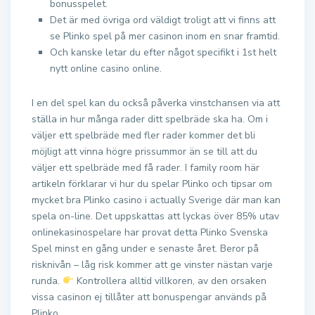
bonusspelet.
Det är med övriga ord väldigt troligt att vi finns att
se Plinko spel på mer casinon inom en snar framtid.
Och kanske letar du efter något specifikt i 1st helt
nytt online casino online.
I en del spel kan du också påverka vinstchansen via att
ställa in hur många rader ditt spelbräde ska ha. Om i
väljer ett spelbräde med fler rader kommer det bli
möjligt att vinna högre prissummor än se till att du
väljer ett spelbräde med få rader. I family room här
artikeln förklarar vi hur du spelar Plinko och tipsar om
mycket bra Plinko casino i actually Sverige där man kan
spela on-line. Det uppskattas att lyckas över 85% utav
onlinekasinospelare har provat detta Plinko Svenska
Spel minst en gång under e senaste året. Beror på
risknivån – låg risk kommer att ge vinster nästan varje
runda.
Kontrollera alltid villkoren, av den orsaken
vissa casinon ej tillåter att bonuspengar används på
Plinko.