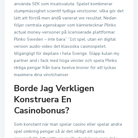
använda SEK som insatsvaluta. Spelet kombinerar
slumpmässighet scientif tydliga vinstzoner, vilka gör det
lätt att förstå men ändå varierat we resultat. Nedan
följer centrala egenskaper som kännetecknar Plinko
actual money-versioner på licensierade plattformar.
Plinko Sweden – inte bara” “1st spel, utan en digital
version audio-video det klassiska casinospelet,
tillgängligt för depilare i hela Sverige. Släpp kulan my
partner and i fack med höga vinster och spela Plinko
riktiga pengar från bara twelve kronor för att lyckas
maximera dina vinstchanser.
Borde Jag Verkligen
Konstruera En
Casinobonus?
Som konstant när man spelar casino eller spelar andra
spel omkring pengar så är det viktigt att spela