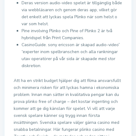
Deras version audio-video spelet är tillgänglig både
via webbläsaren och genom deras app, vilket gör
det enkelt att lyckas spela Plinko när som helst o
var som helst.
Pine involving Plinko och Pine of Plinko 2 är två
hybridspel från Print Companies.
CasinoGuide. sony ericsson är skapad audio-video”
“experter inom spelbranschen och alla rankningar
utav operatörer på vår sida är skapade med stor
diskretion.
Att ha en strikt budget hjälper dig att filma ansvarsfullt
och minimera risken för att lyckas hamna i ekonomiska
problem. Innan man sätter in kvalitativa pengar kan du
prova plinko free of charge – det kostar ingenting och
kommer att ge dig känslan för spelet. Vi vill att varje
svensk spelare känner sig trygg innan första
insättningen. Svenska spelare väljer gärna casino med
snabba betalningar. Här fungerar plinko casino med