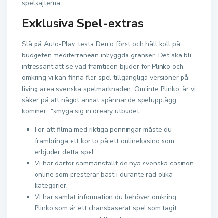
spelsajterna.
Exklusiva Spel-extras
Slå på Auto-Play, testa Demo först och håll koll på
budgeten mediterranean inbyggda gränser. Det ska bli
intressant att se vad framtiden bjuder för Plinko och
omkring vi kan finna fler spel tillgängliga versioner på
living area svenska spelmarknaden. Om inte Plinko, är vi
säker på att något annat spännande spelupplägg
kommer” “smyga sig in dreary utbudet.
För att filma med riktiga penningar måste du
frambringa ett konto på ett onlinekasino som
erbjuder detta spel.
Vi har därför sammanställt de nya svenska casinon
online som presterar bäst i durante rad olika
kategorier.
Vi har samlat information du behöver omkring
Plinko som är ett chansbaserat spel som tagit