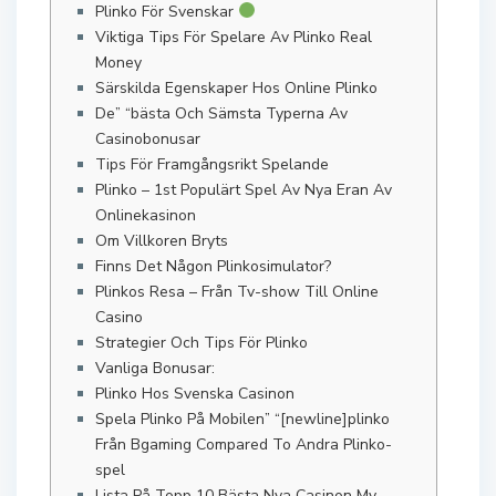
Plinko För Svenskar
Viktiga Tips För Spelare Av Plinko Real
Money
Särskilda Egenskaper Hos Online Plinko
De” “bästa Och Sämsta Typerna Av
Casinobonusar
Tips För Framgångsrikt Spelande
Plinko – 1st Populärt Spel Av Nya Eran Av
Onlinekasinon
Om Villkoren Bryts
Finns Det Någon Plinkosimulator?
Plinkos Resa – Från Tv-show Till Online
Casino
Strategier Och Tips För Plinko
Vanliga Bonusar:
Plinko Hos Svenska Casinon
Spela Plinko På Mobilen” “[newline]plinko
Från Bgaming Compared To Andra Plinko-
spel
Lista På Topp 10 Bästa Nya Casinon My