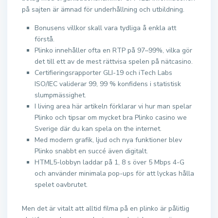
på sajten är ämnad för underhållning och utbildning.
Bonusens villkor skall vara tydliga å enkla att
förstå.
Plinko innehåller ofta en RTP på 97–99%, vilka gör
det till ett av de mest rättvisa spelen på nätcasino.
Certifieringsrapporter GLI-19 och iTech Labs
ISO/IEC validerar 99, 99 % konfidens i statistisk
slumpmässighet.
I living area här artikeln förklarar vi hur man spelar
Plinko och tipsar om mycket bra Plinko casino we
Sverige där du kan spela on the internet.
Med modern grafik, ljud och nya funktioner blev
Plinko snabbt en succé även digitalt.
HTML5-lobbyn laddar på 1, 8 s över 5 Mbps 4-G
och använder minimala pop-ups för att lyckas hålla
spelet oavbrutet.
Men det är vitalt att alltid filma på en plinko är pålitlig