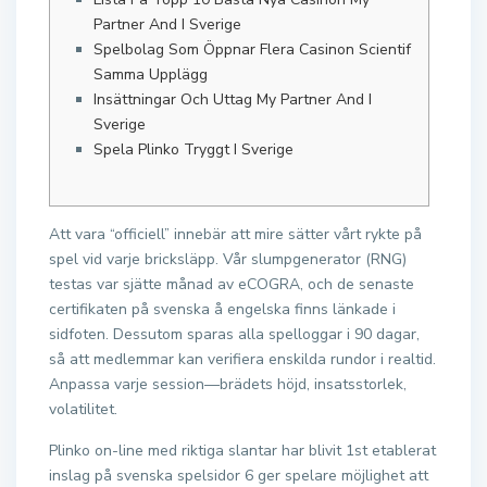
Partner And I Sverige
Spelbolag Som Öppnar Flera Casinon Scientif
Samma Upplägg
Insättningar Och Uttag My Partner And I
Sverige
Spela Plinko Tryggt I Sverige
Att vara “officiell” innebär att mire sätter vårt rykte på
spel vid varje bricksläpp. Vår slumpgenerator (RNG)
testas var sjätte månad av eCOGRA, och de senaste
certifikaten på svenska å engelska finns länkade i
sidfoten. Dessutom sparas alla spelloggar i 90 dagar,
så att medlemmar kan verifiera enskilda rundor i realtid.
Anpassa varje session—brädets höjd, insatsstorlek,
volatilitet.
Plinko on-line med riktiga slantar har blivit 1st etablerat
inslag på svenska spelsidor 6 ger spelare möjlighet att