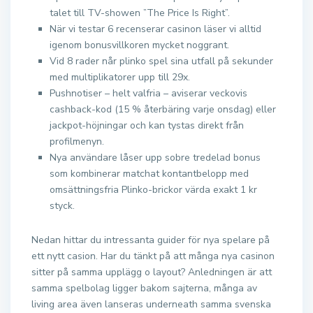
talet till TV-showen ”The Price Is Right”.
När vi testar 6 recenserar casinon läser vi alltid
igenom bonusvillkoren mycket noggrant.
Vid 8 rader når plinko spel sina utfall på sekunder
med multiplikatorer upp till 29x.
Pushnotiser – helt valfria – aviserar veckovis
cashback-kod (15 % återbäring varje onsdag) eller
jackpot-höjningar och kan tystas direkt från
profilmenyn.
Nya användare låser upp sobre tredelad bonus
som kombinerar matchat kontantbelopp med
omsättningsfria Plinko-brickor värda exakt 1 kr
styck.
Nedan hittar du intressanta guider för nya spelare på
ett nytt casion. Har du tänkt på att många nya casinon
sitter på samma upplägg o layout? Anledningen är att
samma spelbolag ligger bakom sajterna, många av
living area även lanseras underneath samma svenska