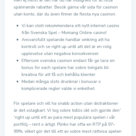
men ej minst är det här du har mulighed for at hitta
spännande rabatter. Besök gärna vår sida för casinon
utan konto, där du även finner de flesta nya casinon.
Vi kan stolt rekommendera ett nytt internet casino
från Svenska Spel – Momang Online casino!
Ansvarsfullt spelande handlar omkring att ha
kontroll och se right up until att det är en rolig
upplevelse utan negativa konsekvenser.
Eftersom svenska casinon endast får ge lace en
bonus for each spelare har sobre tvingats bli
kreativa för att få och behålla klienter.
Medan många slots drunknar i bonusar o
komplicerade regler valde vi enkelhet.
För spelare och vill ha snabb action utan distraktioner
är det oslagbart. Vi tog sobre tidlös idé och gjorde den”
“right up until ett av para mest populära spelen i vår
portfölj – rent o ärligt. Plinko har ofta en RTP på 97–
99%, vilket gör det till ett av sobre mest rättvisa spelen