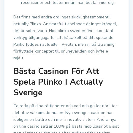
recensioner och tester innan man bestämmer dig.
Det finns med andra ord inget skicklighetsmoment i
actually Plinko. Ansvarsfullt spelande är inget krångel,
det är sobre vana. Hos plinko sweden finns konstant
verktyg tillgängliga för att hålla koll på ditt spelande.
Plinko föddes i actually TV-rutan, men ni på BGaming
förflyttade konceptet till onlinevärlden och lyfte e
rejält.
Bästa Casinon För Att
Spela Plinko I Actually
Sverige
Ta reda på dina rättigheter och vad och gäller när i tar
del utav välkomstbonusen. Nya sveriges casinon har
ideligen en bättre och mer innovativ sistem. Andra nya
on line casino satsar 100% på bästa mobilcasinot 6 sist