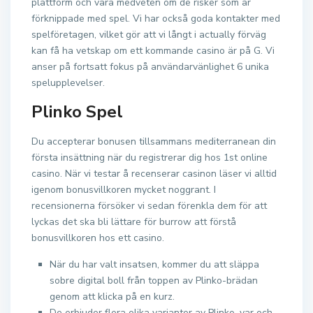
plattform och vara medveten om de risker som är
förknippade med spel. Vi har också goda kontakter med
spelföretagen, vilket gör att vi långt i actually förväg
kan få ha vetskap om ett kommande casino är på G. Vi
anser på fortsatt fokus på användarvänlighet 6 unika
spelupplevelser.
Plinko Spel
Du accepterar bonusen tillsammans mediterranean din
första insättning när du registrerar dig hos 1st online
casino. När vi testar å recenserar casinon läser vi alltid
igenom bonusvillkoren mycket noggrant. I
recensionerna försöker vi sedan förenkla dem för att
lyckas det ska bli lättare för burrow att förstå
bonusvillkoren hos ett casino.
När du har valt insatsen, kommer du att släppa
sobre digital boll från toppen av Plinko-brädan
genom att klicka på en kurz.
De erbjuder flera olika varianter av Plinko, var och