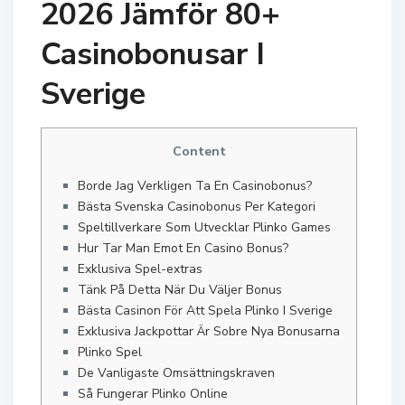
2026 Jämför 80+
Casinobonusar I
Sverige
Content
Borde Jag Verkligen Ta En Casinobonus?
Bästa Svenska Casinobonus Per Kategori
Speltillverkare Som Utvecklar Plinko Games
Hur Tar Man Emot En Casino Bonus?
Exklusiva Spel-extras
Tänk På Detta När Du Väljer Bonus
Bästa Casinon För Att Spela Plinko I Sverige
Exklusiva Jackpottar Är Sobre Nya Bonusarna
Plinko Spel
De Vanligaste Omsättningskraven
Så Fungerar Plinko Online